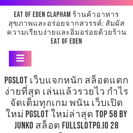
Skip
to
eat of eden clapham ร้านค้าอาหาร
content
สุขภาพและอร่อยจากสวรรค์: สัมผัส
ความเรียบง่ายและอิ่มอร่อยด้วยร้าน
Eat of Eden
Open
Button
Pgslot เว็บแจกหนัก สล็อตแตก
ง่ายที่สุด เล่นแล้วรวยไว กำไร
จัดเต็มทุกเกม พนัน เว็บเปิด
ใหม่ pgslot ใหม่ล่าสุด Top 58 by
Junko สล็อต fullslotpg.io 28