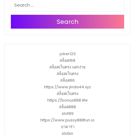
Search
joker123
สล็อต168
สล็อตเว็บตรง แตกง่าย
สล็อตเว็บตรง
สล็อต66
https://www.jinda44.xyz
สล็อตเว็บตรง
https://bonus888.life
สล็อต888
slot99
https://www.pussy888fun.io
บาคาร่า
slotxo