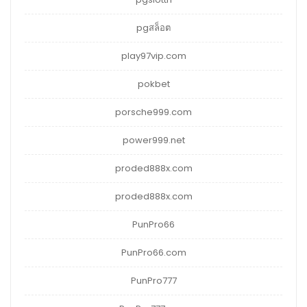
pgสล็อต
play97vip.com
pokbet
porsche999.com
power999.net
proded888x.com
proded888x.com
PunPro66
PunPro66.com
PunPro777