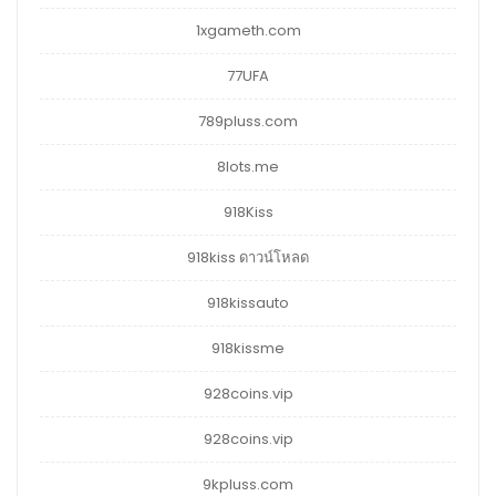
1xgameth.com
77UFA
789pluss.com
8lots.me
918Kiss
918kiss ดาวน์โหลด
918kissauto
918kissme
928coins.vip
928coins.vip
9kpluss.com