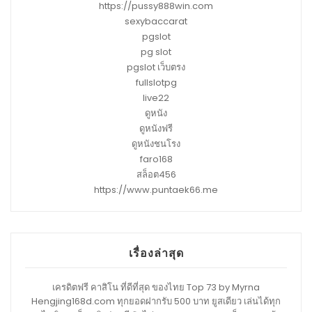
https://pussy888win.com
sexybaccarat
pgslot
pg slot
pgslot เว็บตรง
fullslotpg
live22
ดูหนัง
ดูหนังฟรี
ดูหนังชนโรง
faro168
สล็อต456
https://www.puntaek66.me
เรื่องล่าสุด
เครดิตฟรี คาสิโน ที่ดีที่สุด ของไทย Top 73 by Myrna
Hengjing168d.com ทุกยอดฝากรับ 500 บาท ยูสเดียว เล่นได้ทุก