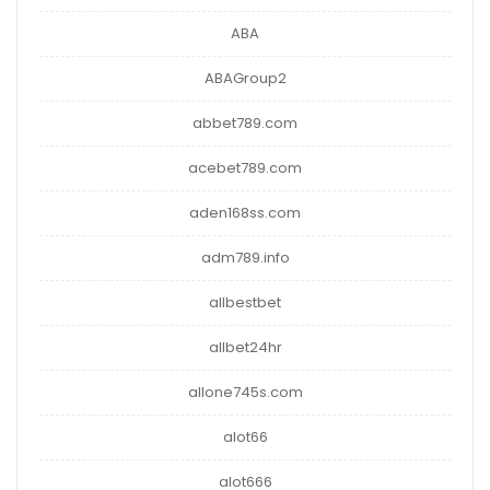
ABA
ABAGroup2
abbet789.com
acebet789.com
aden168ss.com
adm789.info
allbestbet
allbet24hr
allone745s.com
alot66
alot666