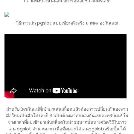
ก็ตามทั้งปวงแน่นอน อย่ารอคอยช้า สมัครเลย!
วิธีการเล่น pgslot แบบเซียนตัวจริง มาทดลองกันเลย!
สำหรับใครกันแน่ที่เข้ามาเล่นสล็อตแล้วต้องการเปลี่ยนตัวเองจาก
มือใหม่เป็นมือโปรล่ะก็ จำเป็นต้องมาทดลองกันเลยค่ะครับผม! ใน
ช่วงเวลาที่ผมเข้ามาเล่นสล็อตใหม่ๆผมบากบั่นหาเคล็ดวิธีในการ
เล่น pgslot จำนวนมาก เพื่อที่ผมจะได้เล่นpgslotเจริญขึ้น ได้