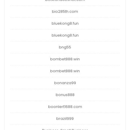
bio285th.com
bluekong8.fun
bluekong8.fun
bng55
bombet888.win
bombet888.win
bonanza99
bonus888
boonlert1688.com
brazil999