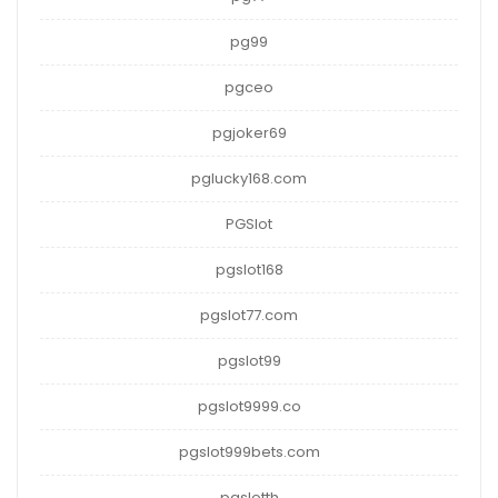
pg99
pgceo
pgjoker69
pglucky168.com
PGSlot
pgslot168
pgslot77.com
pgslot99
pgslot9999.co
pgslot999bets.com
pgslotth