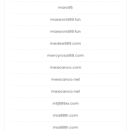
mars95
maxworld99.fun
maxworld99.fun
medee989.com
mercyrosa168.com
mexicanoo.com
mexicanoo.net
mexicanoo.net
mfj889xx.com
mia88th.com
mia88th.com