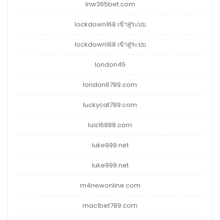
lnw365bet.com
lockdown168 เข้าสู่ระบบ
lockdown168 เข้าสู่ระบบ
london45
london6789.com
luckycat789.com
luis16888.com
luke999.net
luke999.net
m4newonline.com
mac1bet789.com