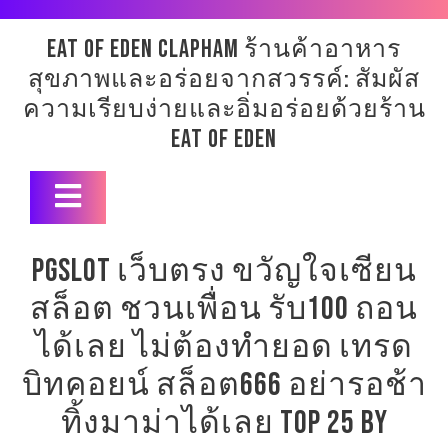
Skip
to
eat of eden clapham ร้านค้าอาหาร
content
สุขภาพและอร่อยจากสวรรค์: สัมผัส
ความเรียบง่ายและอิ่มอร่อยด้วยร้าน
Eat of Eden
Open
Button
Pgslot เว็บตรง ขวัญใจเซียน
สล็อต ชวนเพื่อน รับ100 ถอน
ได้เลย ไม่ต้องทำยอด เทรด
บิทคอยน์ สล็อต666 อย่ารอช้า
ทิ้งมาม่าได้เลย Top 25 by