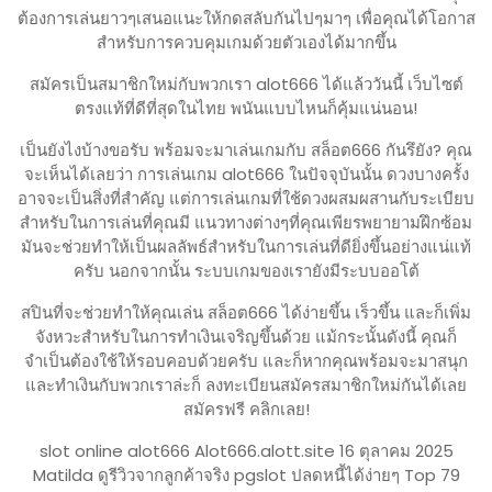
ต้องการเล่นยาวๆเสนอแนะให้กดสลับกันไปๆมาๆ เพื่อคุณได้โอกาส
สำหรับการควบคุมเกมด้วยตัวเองได้มากขึ้น
สมัครเป็นสมาชิกใหม่กับพวกเรา alot666 ได้แล้ววันนี้ เว็บไซต์
ตรงแท้ที่ดีที่สุดในไทย พนันแบบไหนก็คุ้มแน่นอน!
เป็นยังไงบ้างขอรับ พร้อมจะมาเล่นเกมกับ สล็อต666 กันรึยัง? คุณ
จะเห็นได้เลยว่า การเล่นเกม alot666 ในปัจจุบันนั้น ดวงบางครั้ง
อาจจะเป็นสิ่งที่สำคัญ แต่การเล่นเกมที่ใช้ดวงผสมผสานกับระเบียบ
สำหรับในการเล่นที่คุณมี แนวทางต่างๆที่คุณเพียรพยายามฝึกซ้อม
มันจะช่วยทำให้เป็นผลลัพธ์สำหรับในการเล่นที่ดียิ่งขึ้นอย่างแน่แท้
ครับ นอกจากนั้น ระบบเกมของเรายังมีระบบออโต้
สปินที่จะช่วยทำให้คุณเล่น สล็อต666 ได้ง่ายขึ้น เร็วขึ้น และก็เพิ่ม
จังหวะสำหรับในการทำเงินเจริญขึ้นด้วย แม้กระนั้นดังนี้ คุณก็
จำเป็นต้องใช้ให้รอบคอบด้วยครับ และก็หากคุณพร้อมจะมาสนุก
และทำเงินกับพวกเราล่ะก็ ลงทะเบียนสมัครสมาชิกใหม่กันได้เลย
สมัครฟรี คลิกเลย!
slot online alot666 Alot666.alott.site 16 ตุลาคม 2025
Matilda ดูรีวิวจากลูกค้าจริง pgslot ปลดหนี้ได้ง่ายๆ Top 79