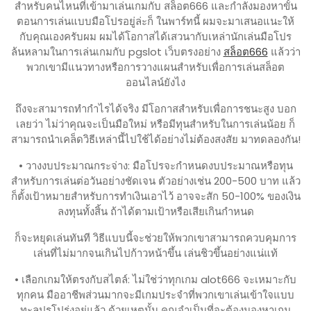
สำหรับคนไหนที่เข้ามาเล่นเกมกับ สล็อต666 และกำลังมองหาขั้น
ตอนการเล่นแบบมือโปรอยู่ล่ะก็ ในพาร์ทนี้ ผมจะมาเสนอแนะให้
กับคุณเองครับผม ผมได้โอกาสได้เสวนากับเหล่านักเล่นมือโปร
ล้นหลามในการเล่นเกมกับ pgslot เว็บตรงอย่าง
สล็อต666
แล้วว่า
พวกเขามีแนวทางหรือการวางแผนสำหรับเพื่อการเล่นสล็อต
ออนไลน์ยังไง
ถึงจะสามารถทำกำไรได้จริง มีโอกาสสำหรับเพื่อการชนะสูง บอก
เลยว่า ไม่ว่าคุณจะเป็นมือใหม่ หรือมีทุนสำหรับในการเล่นน้อย ก็
สามารถนำเคล็ดวิธีเหล่านี้ไปใช้ได้อย่างไม่ต้องสงสัย มาทดลองกัน!
• วางงบประมาณกระจ่าง: มือโปรจะกำหนดงบประมาณหรือทุน
สำหรับการเล่นต่อวันอย่างชัดเจน ตัวอย่างเช่น 200-500 บาท แล้ว
ก็ตั้งเป้าหมายสำหรับการทำเงินเอาไว้ อาจจะสัก 50-100% ของเงิน
ลงทุนทั้งสิ้น ถ้าได้ตามเป้าหรือเสียเกินกำหนด
ก็จะหยุดเล่นทันที วิธีแบบนี้จะช่วยให้พวกเขาสามารถควบคุมการ
เล่นที่ไม่มากจนเกินไปก้าวหน้าขึ้น เล่นชิวขึ้นอย่างแน่แท้
• เลือกเกมให้ตรงกับสไตล์: ไม่ใช่ว่าทุกเกม alot666 จะเหมาะกับ
ทุกคน มืออาชีพส่วนมากจะมีเกมประจำที่พวกเขาเล่นเข้าใจแบบ
ทะลุปรุโปร่งอยู่แล้ว ด้วยเหตุนั้น คุณจำเป็นที่จะต้องมองหาเกม