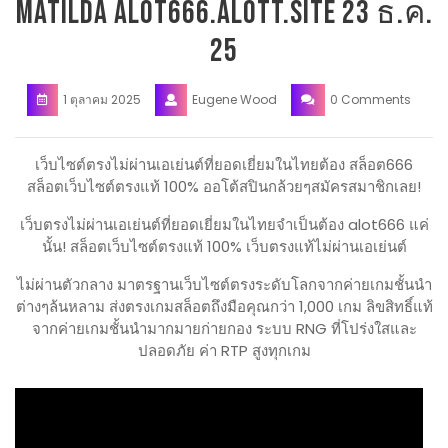
Matilda alot666.alott.site 23 ธ.ค.
25
1 ตุลาคม 2025
Eugene Wood
0 Comments
เว็บไซต์ตรงไม่ผ่านเอเย่นต์ที่ยอดเยี่ยมในไทยต้อง สล็อต666
สล็อตเว็บไซต์ตรงแท้ 100% ออโต้สปินกล้วยๆสมัครสมาชิกเลย!
เว็บตรงไม่ผ่านเอเย่นต์ที่ยอดเยี่ยมในไทยจำเป็นต้อง alot666 แค่
นั้น! สล็อตเว็บไซต์ตรงแท้ 100% เว็บตรงแท้ไม่ผ่านเอเย่นต์
ไม่ผ่านตัวกลาง มาตรฐานเว็บไซต์ตรงระดับโลกจากค่ายเกมชั้นนำ
ต่างๆล้นหลาม ส่งตรงเกมสล็อตถึงมือคุณกว่า 1,000 เกม ลิขสิทธิ์แท้
จากค่ายเกมชั้นนำมากมายก่ายกอง ระบบ RNG ที่โปร่งใสและ
ปลอดภัย ค่า RTP สูงทุกเกม