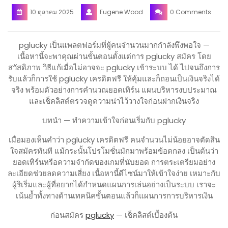
10 ตุลาคม 2025
Eugene Wood
0 Comments
pglucky เป็นแพลตฟอร์มที่ผู้คนจำนวนมากกำลังพึงพอใจ —
เนื้อหานี้จะพาคุณผ่านขั้นตอนตั้งแต่การ pglucky สมัคร โดย
สวัสดิภาพ วิธีแก้เมื่อไม่อาจจะ pglucky เข้าระบบ ได้ ไปจนถึงการ
รับแล้วก็การใช้ pglucky เครดิตฟรี ให้คุ้มและก็ถอนเป็นเงินจริงได้
จริง พร้อมตัวอย่างการคำนวณยอดเทิร์น แผนบริหารงบประมาณ
และเช็คลิสต์ตรวจดูความน่าไว้วางใจก่อนฝากเงินจริง
บทนำ — ทำความเข้าใจก่อนเริ่มกับ pglucky
เมื่อมองเห็นคำว่า pglucky เครดิตฟรี คนจำนวนไม่น้อยอาจตัดสิน
ใจสมัครทันที แม้กระนั้นโปรโมชั่นมักมาพร้อมข้อตกลง เป็นต้นว่า
ยอดเทิร์นหรือความจำกัดของเกมที่นับยอด การตระเตรียมอย่าง
ละเอียดช่วยลดความเสี่ยง เนื้อหานี้ดีไซน์มาให้เข้าใจง่าย เหมาะกับ
ผู้ริเริ่มและผู้ที่อยากได้กำหนดแผนการเล่นอย่างเป็นระบบ เราจะ
เน้นย้ำทั้งทางด้านเทคนิคขั้นตอนแล้วก็แผนการการบริหารเงิน
ก่อนสมัคร
pglucky
— เช็คลิสต์เบื้องต้น