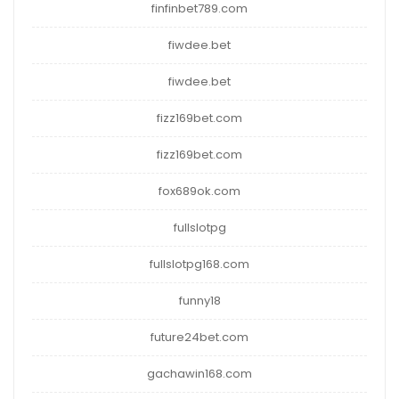
finfinbet789.com
fiwdee.bet
fiwdee.bet
fizz169bet.com
fizz169bet.com
fox689ok.com
fullslotpg
fullslotpg168.com
funny18
future24bet.com
gachawin168.com