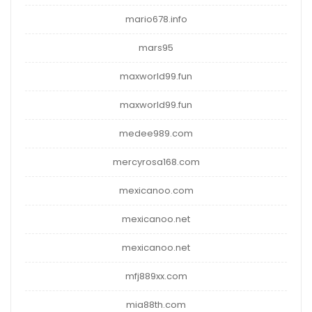
mario678.info
mars95
maxworld99.fun
maxworld99.fun
medee989.com
mercyrosa168.com
mexicanoo.com
mexicanoo.net
mexicanoo.net
mfj889xx.com
mia88th.com