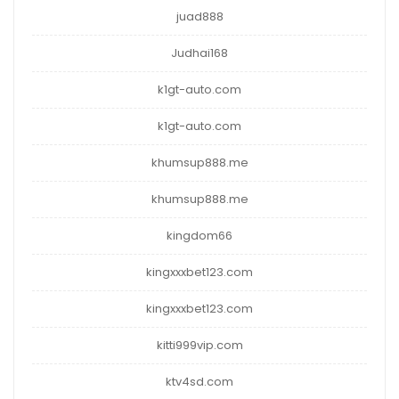
juad888
Judhai168
k1gt-auto.com
k1gt-auto.com
khumsup888.me
khumsup888.me
kingdom66
kingxxxbet123.com
kingxxxbet123.com
kitti999vip.com
ktv4sd.com