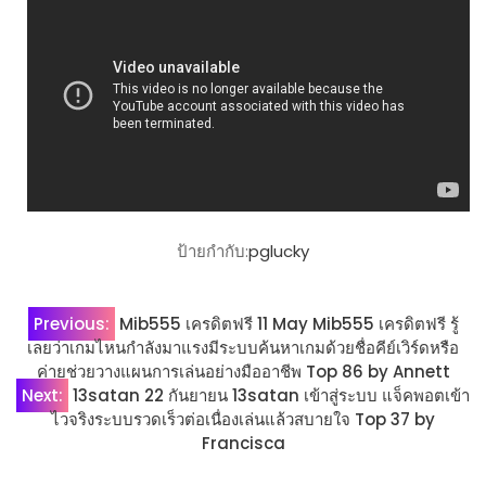
ป้ายกำกับ:
pglucky
แนะแนว
Previous:
Mib555 เครดิตฟรี 11 May Mib555 เครดิตฟรี รู้
เลยว่าเกมไหนกำลังมาแรงมีระบบค้นหาเกมด้วยชื่อคีย์เวิร์ดหรือ
เรื่อง
ค่ายช่วยวางแผนการเล่นอย่างมืออาชีพ Top 86 by Annett
Next:
13satan 22 กันยายน 13satan เข้าสู่ระบบ แจ็คพอตเข้า
ไวจริงระบบรวดเร็วต่อเนื่องเล่นแล้วสบายใจ Top 37 by
Francisca