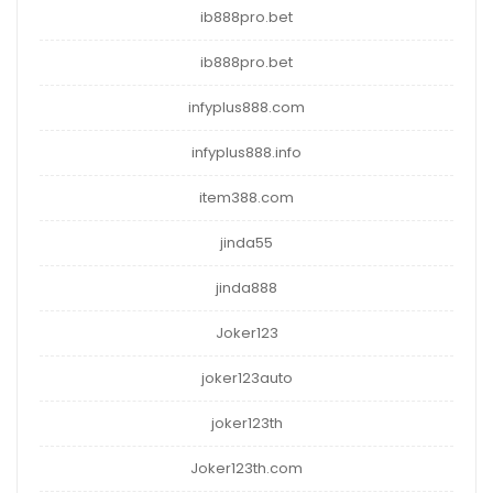
ib888pro.bet
ib888pro.bet
infyplus888.com
infyplus888.info
item388.com
jinda55
jinda888
Joker123
joker123auto
joker123th
Joker123th.com