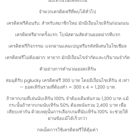
นับเทิร์นในแต่ละเกม
จำพวกเครดิตฟรีที่พบได้ทั่วไป
เครดิตฟรีต้อนรับ: สำหรับสมาชิกใหม่ มักมีเงื่อนไขเทิร์นก่อนถอน
เครดิตฟรีฝากครั้งแรก: โบนัสตามสัดส่วนยอดฝากทีแรก
เครดิตฟรีกิจกรรม: แจกผ่านแคมเปญหรือรหัสพิเศษในโซเชียล
เครดิตฟรีไม่ต้องฝาก: หายาก มักมีเงื่อนไขจำกัดและปริมาณจำกัด
ตัวอย่างการคำนวณยอดเทิร์น
สมมุติรับ pglucky เครดิตฟรี 300 บาท โดยมีเงื่อนไขเทิร์น 4 เท่า
— ยอดเทิร์นรวมที่ต้องทำ = 300 x 4 = 1,200 บาท.
ถ้าหากเกมที่เล่นนับเทิร์น 100% จำต้องเดิมพันรวม 1,200 บาท แม้
กระนั้นถ้าหากเกมนับเทิร์น 50% ต้องพนันรวม 2,400 บาท เพื่อ
เทียบเท่ากัน ด้วยเหตุนั้นการเลือกเกมที่นับเทิร์น 100% จะช่วยให้
ผ่านข้อแม้ได้เร็วกว่า
กลเม็ดการใช้เครดิตฟรีให้คุ้มค่า