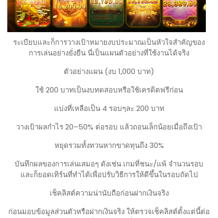
ระเบียบและก็การวางเป้าหมายงบประมาณเป็นหัวใจสำคัญของ
การเล่นอย่างยั่งยืน นี่เป็นแผนตัวอย่างที่ใช้งานได้จริง
ตัวอย่างแผน (งบ 1,000 บาท)
ใช้ 200 บาทเป็นงบทดสอบหรือใช้เครดิตฟรีก่อน
แบ่งที่เหลือเป็น 4 รอบๆละ 200 บาท
วางเป้าผลกำไร 20–50% ต่อรอบ แล้วถอนเล็กน้อยเมื่อถึงเป้า
หยุดรวมทั้งทวนหากขาดทุนถึง 30%
บันทึกผลของการเล่นเสมอๆ ดังเช่น เกมที่ชนะ/แพ้ จำนวนรอบ
และก็ยอดเทิร์นที่ทำได้เพื่อปรับวิธีการให้ดีขึ้นในรอบถัดไป
เช็คลิสต์ความน่านับถือก่อนฝากเงินจริง
ก่อนมอบข้อมูลส่วนตัวหรือฝากเงินจริง ให้ตรวจเช็คลิสต์ตั้งแต่นี้ต่อ