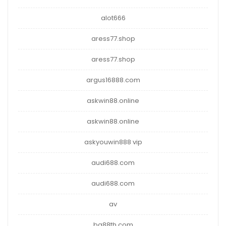
alot666
aress77.shop
aress77.shop
argus16888.com
askwin88.online
askwin88.online
askyouwin888 vip
audi688.com
audi688.com
av
ba88th.com