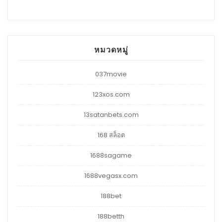
หมวดหมู่
037movie
123xos.com
13satanbets.com
168 สล็อต
1688sagame
1688vegasx.com
188bet
188betth