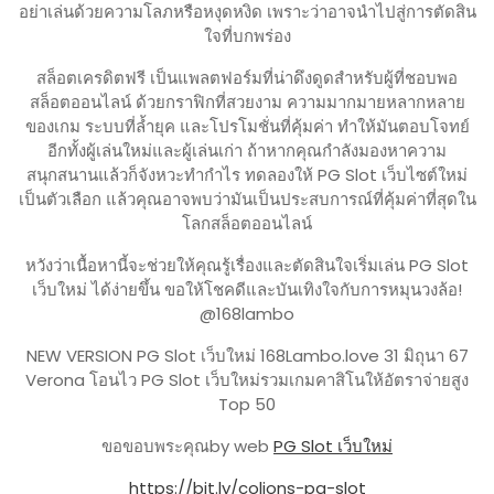
อย่าเล่นด้วยความโลภหรือหงุดหงิด เพราะว่าอาจนำไปสู่การตัดสิน
ใจที่บกพร่อง
สล็อตเครดิตฟรี เป็นแพลตฟอร์มที่น่าดึงดูดสำหรับผู้ที่ชอบพอ
สล็อตออนไลน์ ด้วยกราฟิกที่สวยงาม ความมากมายหลากหลาย
ของเกม ระบบที่ล้ำยุค และโปรโมชั่นที่คุ้มค่า ทำให้มันตอบโจทย์
อีกทั้งผู้เล่นใหม่และผู้เล่นเก่า ถ้าหากคุณกำลังมองหาความ
สนุกสนานแล้วก็จังหวะทำกำไร ทดลองให้ PG Slot เว็บไซต์ใหม่
เป็นตัวเลือก แล้วคุณอาจพบว่ามันเป็นประสบการณ์ที่คุ้มค่าที่สุดใน
โลกสล็อตออนไลน์
หวังว่าเนื้อหานี้จะช่วยให้คุณรู้เรื่องและตัดสินใจเริ่มเล่น PG Slot
เว็บใหม่ ได้ง่ายขึ้น ขอให้โชคดีและบันเทิงใจกับการหมุนวงล้อ!
@168lambo
NEW VERSION PG Slot เว็บใหม่ 168Lambo.love 31 มิถุนา 67
Verona โอนไว PG Slot เว็บใหม่รวมเกมคาสิโนให้อัตราจ่ายสูง
Top 50
ขอขอบพระคุณby web
PG Slot เว็บใหม่
https://bit.ly/colions-pg-slot