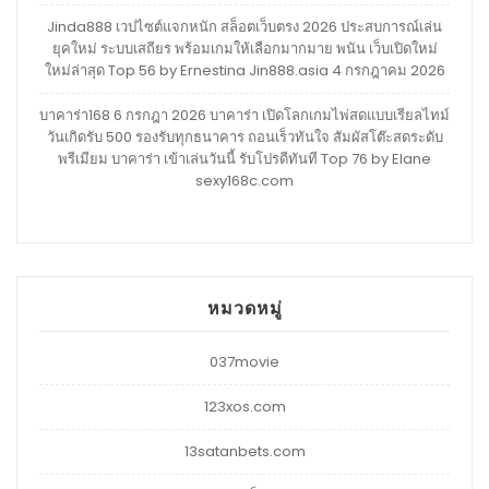
Jinda888 เวปไซต์แจกหนัก สล็อตเว็บตรง 2026 ประสบการณ์เล่น
ยุคใหม่ ระบบเสถียร พร้อมเกมให้เลือกมากมาย พนัน เว็บเปิดใหม่
ใหม่ล่าสุด Top 56 by Ernestina Jin888.asia 4 กรกฎาคม 2026
บาคาร่า168 6 กรกฎา 2026 บาคาร่า เปิดโลกเกมไพ่สดแบบเรียลไทม์
วันเกิดรับ 500 รองรับทุกธนาคาร ถอนเร็วทันใจ สัมผัสโต๊ะสดระดับ
พรีเมียม บาคาร่า เข้าเล่นวันนี้ รับโปรดีทันที Top 76 by Elane
sexy168c.com
หมวดหมู่
037movie
123xos.com
13satanbets.com