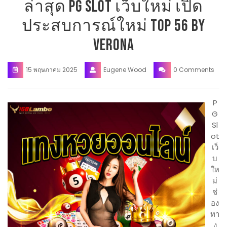
ล่าสุด PG Slot เว็บใหม่ เปิด
ประสบการณ์ใหม่ Top 56 by
Verona
15 พฤษภาคม 2025
Eugene Wood
0 Comments
P
G
Sl
ot
เว็
บ
ให
ม่
ช่
อง
ทา
ง