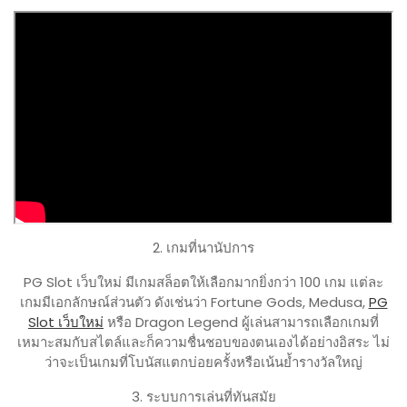
2. เกมที่นานัปการ
PG Slot เว็บใหม่ มีเกมสล็อตให้เลือกมากยิ่งกว่า 100 เกม แต่ละ
เกมมีเอกลักษณ์ส่วนตัว ดังเช่นว่า Fortune Gods, Medusa,
PG
Slot เว็บใหม่
หรือ Dragon Legend ผู้เล่นสามารถเลือกเกมที่
เหมาะสมกับสไตล์และก็ความชื่นชอบของตนเองได้อย่างอิสระ ไม่
ว่าจะเป็นเกมที่โบนัสแตกบ่อยครั้งหรือเน้นย้ำรางวัลใหญ่
3. ระบบการเล่นที่ทันสมัย