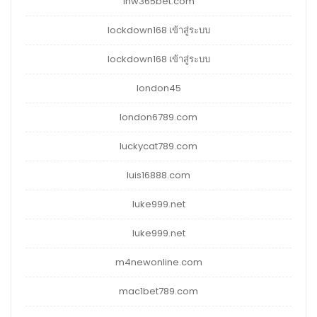
lnw365bet.com
lockdown168 เข้าสู่ระบบ
lockdown168 เข้าสู่ระบบ
london45
london6789.com
luckycat789.com
luis16888.com
luke999.net
luke999.net
m4newonline.com
mac1bet789.com