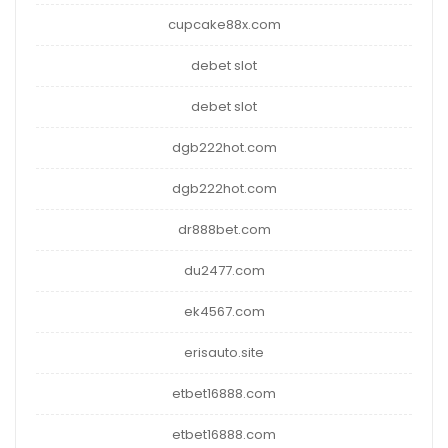
cupcake88x.com
debet slot
debet slot
dgb222hot.com
dgb222hot.com
dr888bet.com
du2477.com
ek4567.com
erisauto.site
etbet16888.com
etbet16888.com