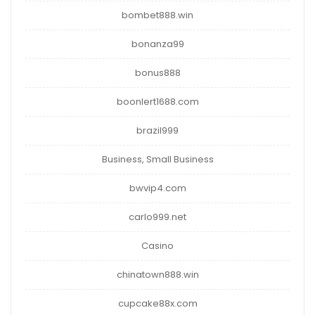
bombet888.win
bonanza99
bonus888
boonlert1688.com
brazil999
Business, Small Business
bwvip4.com
carlo999.net
Casino
chinatown888.win
cupcake88x.com