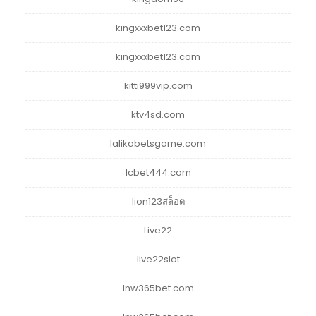
kingxxxbet123.com
kingxxxbet123.com
kitti999vip.com
ktv4sd.com
lalikabetsgame.com
lcbet444.com
lion123สล็อต
Live22
live22slot
lnw365bet.com