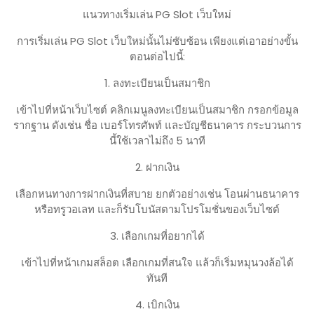
แนวทางเริ่มเล่น PG Slot เว็บใหม่
การเริ่มเล่น PG Slot เว็บใหม่นั้นไม่ซับซ้อน เพียงแต่เอาอย่างขั้น
ตอนต่อไปนี้:
1. ลงทะเบียนเป็นสมาชิก
เข้าไปที่หน้าเว็บไซต์ คลิกเมนูลงทะเบียนเป็นสมาชิก กรอกข้อมูล
รากฐาน ดังเช่น ชื่อ เบอร์โทรศัพท์ และบัญชีธนาคาร กระบวนการ
นี้ใช้เวลาไม่ถึง 5 นาที
2. ฝากเงิน
เลือกหนทางการฝากเงินที่สบาย ยกตัวอย่างเช่น โอนผ่านธนาคาร
หรือทรูวอเลท และก็รับโบนัสตามโปรโมชั่นของเว็บไซต์
3. เลือกเกมที่อยากได้
เข้าไปที่หน้าเกมสล็อต เลือกเกมที่สนใจ แล้วก็เริ่มหมุนวงล้อได้
ทันที
4. เบิกเงิน