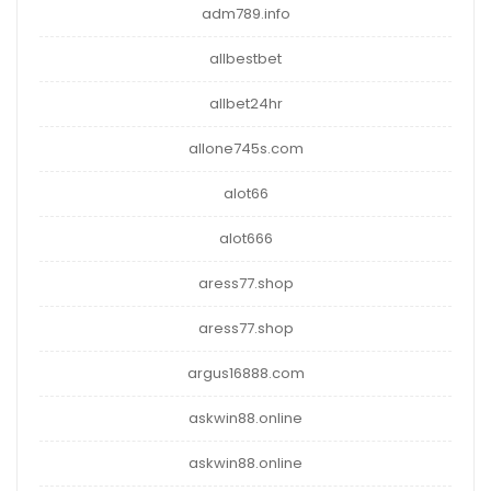
adm789.info
allbestbet
allbet24hr
allone745s.com
alot66
alot666
aress77.shop
aress77.shop
argus16888.com
askwin88.online
askwin88.online