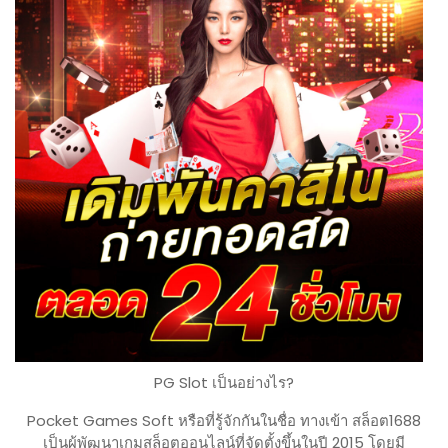
PG Slot เป็นอย่างไร?
Pocket Games Soft หรือที่รู้จักกันในชื่อ ทางเข้า สล็อต1688
เป็นผู้พัฒนาเกมสล็อตออนไลน์ที่จัดตั้งขึ้นในปี 2015 โดยมี