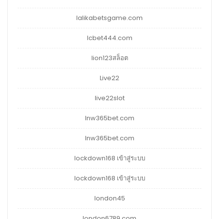
lalikabetsgame.com
lcbet444.com
lion123สล็อต
Live22
live22slot
lnw365bet.com
lnw365bet.com
lockdown168 เข้าสู่ระบบ
lockdown168 เข้าสู่ระบบ
london45
london6789.com