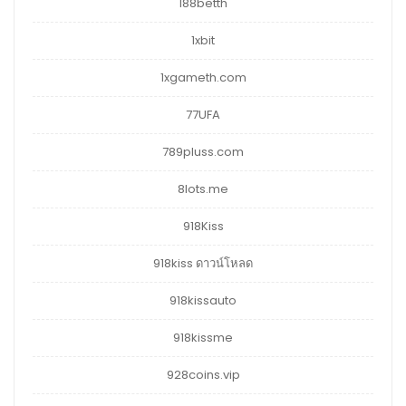
188betth
1xbit
1xgameth.com
77UFA
789pluss.com
8lots.me
918Kiss
918kiss ดาวน์โหลด
918kissauto
918kissme
928coins.vip