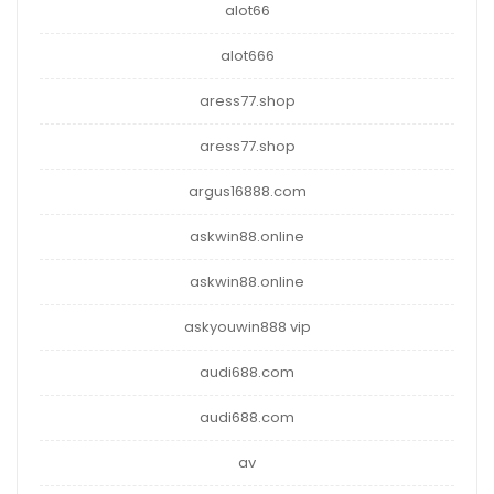
alot66
alot666
aress77.shop
aress77.shop
argus16888.com
askwin88.online
askwin88.online
askyouwin888 vip
audi688.com
audi688.com
av