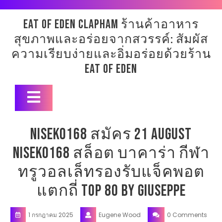
Skip
to
eat of eden clapham ร้านค้าอาหาร
content
สุขภาพและอร่อยจากสวรรค์: สัมผัส
ความเรียบง่ายและอิ่มอร่อยด้วยร้าน
Eat of Eden
Open
Button
niseko168 สมัคร 21 August
niseko168 สล็อต บาคาร่า กีฬา
ทรูวอลเล็ทรองรับแจ็คพอต
แตกถี่ Top 80 by Giuseppe
1 กรกฎาคม 2025
Eugene Wood
0 Comments