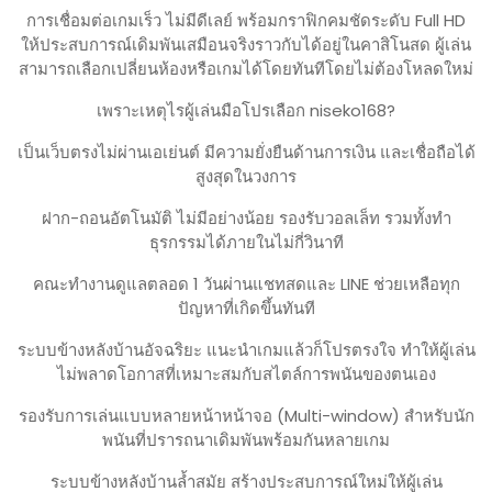
การเชื่อมต่อเกมเร็ว ไม่มีดีเลย์ พร้อมกราฟิกคมชัดระดับ Full HD
ให้ประสบการณ์เดิมพันเสมือนจริงราวกับได้อยู่ในคาสิโนสด ผู้เล่น
สามารถเลือกเปลี่ยนห้องหรือเกมได้โดยทันทีโดยไม่ต้องโหลดใหม่
เพราะเหตุไรผู้เล่นมือโปรเลือก niseko168?
เป็นเว็บตรงไม่ผ่านเอเย่นต์ มีความยั่งยืนด้านการเงิน และเชื่อถือได้
สูงสุดในวงการ
ฝาก-ถอนอัตโนมัติ ไม่มีอย่างน้อย รองรับวอลเล็ท รวมทั้งทำ
ธุรกรรมได้ภายในไม่กี่วินาที
คณะทำงานดูแลตลอด 1 วันผ่านแชทสดและ LINE ช่วยเหลือทุก
ปัญหาที่เกิดขึ้นทันที
ระบบข้างหลังบ้านอัจฉริยะ แนะนำเกมแล้วก็โปรตรงใจ ทำให้ผู้เล่น
ไม่พลาดโอกาสที่เหมาะสมกับสไตล์การพนันของตนเอง
รองรับการเล่นแบบหลายหน้าหน้าจอ (Multi-window) สำหรับนัก
พนันที่ปรารถนาเดิมพันพร้อมกันหลายเกม
ระบบข้างหลังบ้านล้ำสมัย สร้างประสบการณ์ใหม่ให้ผู้เล่น