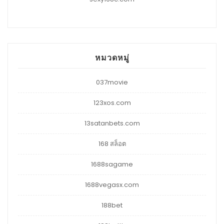
หมวดหมู่
037movie
123xos.com
13satanbets.com
168 สล็อต
1688sagame
1688vegasx.com
188bet