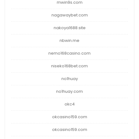
mwin9s.com
nagawaybet.com
nakoya1688.site
nbwin.me
nemo168casino.com
niseko168bet.com
no1huay
no1huay.com
okc4
okcasino159.com
okcasino159.com