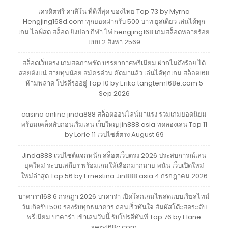
เครดิตฟรี คาสิโน ที่ดีที่สุด ของไทย Top 73 by Myrna
Hengjing168d.com ทุกยอดฝากรับ 500 บาท ยูสเดียว เล่นได้ทุก
เกม ไลฟ์สด สล็อต ยิงปลา กีฬา ไพ่ hengjing168 เกมสล็อตหลายร้อย
แบบ 2 สิงหา 2569
สล็อตเว็บตรง เกมสดภาพชัด บรรยากาศพรีเมียม ฝากไม่ถึงร้อย ได้
สอยตังแน่ สายทุนน้อย สมัครด่วน คัดมาแล้ว เล่นได้ทุกเกม สล็อต168
ห้ามพลาด โปรดีรออยู่ Top 10 by Erika tangtem168e.com 5
Sep 2026
casino online jinda888 สล็อตออนไลน์มาแรง รวมเกมยอดนิยม
พร้อมเคล็ดลับก่อนเริ่มเล่น เว็บใหญ่ jin888.asia ทดลองเล่น Top 11
by Lorie 11 เวปไซต์ตรง August 69
Jinda888 เวปไซต์แจกหนัก สล็อตเว็บตรง 2026 ประสบการณ์เล่น
ยุคใหม่ ระบบเสถียร พร้อมเกมให้เลือกมากมาย พนัน เว็บเปิดใหม่
ใหม่ล่าสุด Top 56 by Ernestina Jin888.asia 4 กรกฎาคม 2026
บาคาร่า168 6 กรกฎา 2026 บาคาร่า เปิดโลกเกมไพ่สดแบบเรียลไทม์
วันเกิดรับ 500 รองรับทุกธนาคาร ถอนเร็วทันใจ สัมผัสโต๊ะสดระดับ
พรีเมียม บาคาร่า เข้าเล่นวันนี้ รับโปรดีทันที Top 76 by Elane
sexy168c.com