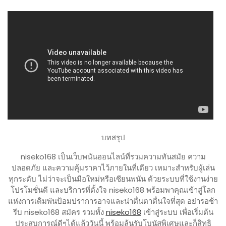
บทสรุป
niseko168 เป็นเว็บพนันออนไลน์ที่รวมความทันสมัย ความ
ปลอดภัย และความคุ้มราคาไว้ภายในที่เดียว เหมาะสำหรับผู้เล่น
ทุกระดับ ไม่ว่าจะเป็นมือใหม่หรือเซียนพนัน ด้วยระบบที่ใช้งานง่าย
โปรโมชั่นดี และบริการที่ตั้งใจ niseko168 พร้อมพาคุณเข้าสู่โลก
แห่งการเดิมพันป้อมปราการอาจและน่าตื่นตาตื่นใจที่สุด อย่ารอช้า
รีบ niseko168 สมัคร รวมทั้ง
niseko168
เข้าสู่ระบบ เพื่อเริ่มต้น
ประสบการณ์ดีๆได้แล้ววันนี้ พร้อมลุ้นรับโบนัสพิเศษและก็สิทธิ