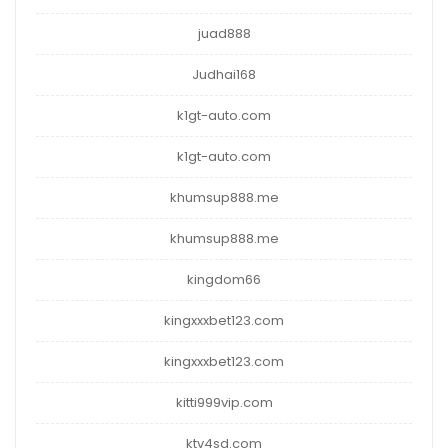
juad888
Judhai168
k1gt-auto.com
k1gt-auto.com
khumsup888.me
khumsup888.me
kingdom66
kingxxxbet123.com
kingxxxbet123.com
kitti999vip.com
ktv4sd.com