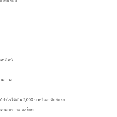
ได้โดยทันที
ออนไลน์
ฐานสากล
็ได้กำไรได้เกิน 2,000 บาทในอาทิตย์แรก
แจ็คพอตจากเกมสล็อต