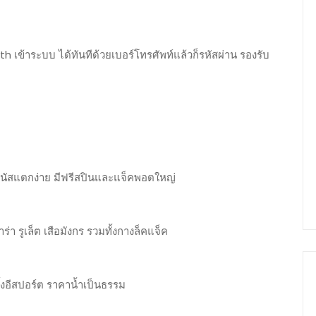
h เข้าระบบ ได้ทันทีด้วยเบอร์โทรศัพท์แล้วก็รหัสผ่าน รองรับ
บนัสแตกง่าย มีฟรีสปินและแจ็คพอตใหญ่
 รูเล็ต เสือมังกร รวมทั้งกางล็คแจ็ค
งอีสปอร์ต ราคาน้ำเป็นธรรม