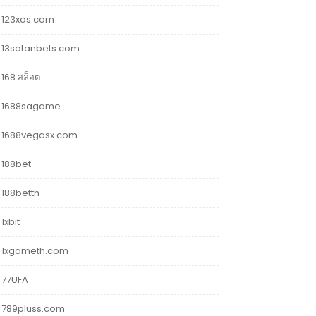
123xos.com
13satanbets.com
168 สล็อต
1688sagame
1688vegasx.com
188bet
188betth
1xbit
1xgameth.com
77UFA
789pluss.com