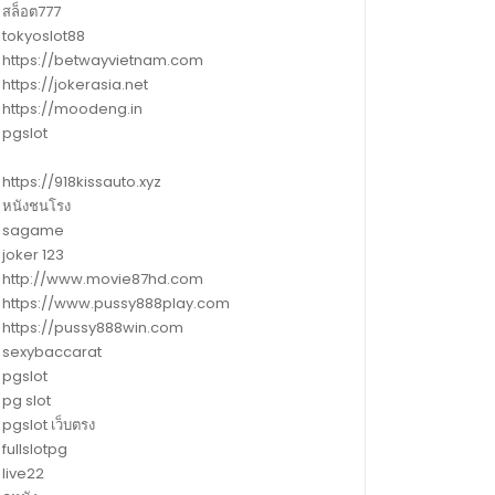
สล็อต777
tokyoslot88
https://betwayvietnam.com
https://jokerasia.net
https://moodeng.in
pgslot
https://918kissauto.xyz
หนังชนโรง
sagame
joker 123
http://www.movie87hd.com
https://www.pussy888play.com
https://pussy888win.com
sexybaccarat
pgslot
pg slot
pgslot เว็บตรง
fullslotpg
live22