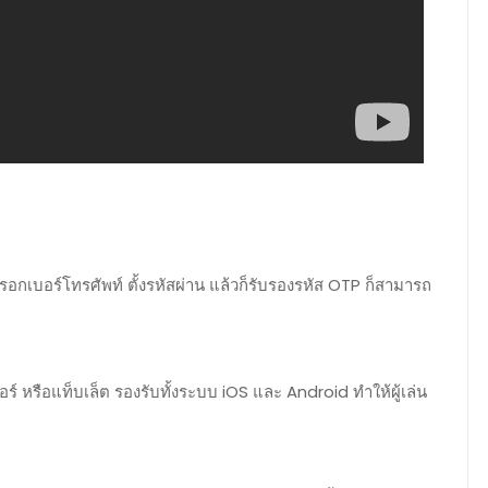
กรอกเบอร์โทรศัพท์ ตั้งรหัสผ่าน แล้วก็รับรองรหัส OTP ก็สามารถ
อร์ หรือแท็บเล็ต รองรับทั้งระบบ iOS และ Android ทำให้ผู้เล่น