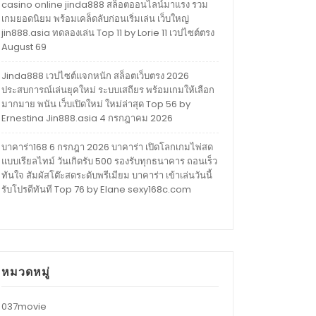
casino online jinda888 สล็อตออนไลน์มาแรง รวม
เกมยอดนิยม พร้อมเคล็ดลับก่อนเริ่มเล่น เว็บใหญ่
jin888.asia ทดลองเล่น Top 11 by Lorie 11 เวปไซต์ตรง
August 69
Jinda888 เวปไซต์แจกหนัก สล็อตเว็บตรง 2026
ประสบการณ์เล่นยุคใหม่ ระบบเสถียร พร้อมเกมให้เลือก
มากมาย พนัน เว็บเปิดใหม่ ใหม่ล่าสุด Top 56 by
Ernestina Jin888.asia 4 กรกฎาคม 2026
บาคาร่า168 6 กรกฎา 2026 บาคาร่า เปิดโลกเกมไพ่สด
แบบเรียลไทม์ วันเกิดรับ 500 รองรับทุกธนาคาร ถอนเร็ว
ทันใจ สัมผัสโต๊ะสดระดับพรีเมียม บาคาร่า เข้าเล่นวันนี้
รับโปรดีทันที Top 76 by Elane sexy168c.com
หมวดหมู่
037movie