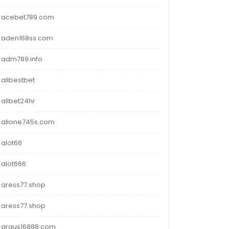
acebet789.com
aden168ss.com
adm789.info
allbestbet
allbet24hr
allone745s.com
alot66
alot666
aress77.shop
aress77.shop
argus16888.com