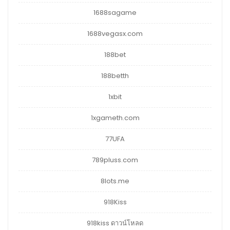
1688sagame
1688vegasx.com
188bet
188betth
1xbit
1xgameth.com
77UFA
789pluss.com
8lots.me
918Kiss
918kiss ดาวน์โหลด