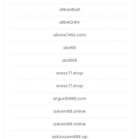
allbestbet
allbet24hr
allone745s.com
alot66
alot666
aress77.shop
aress77.shop
argus16888.com
askwin88.online
askwin88.online
askyouwin888 vip