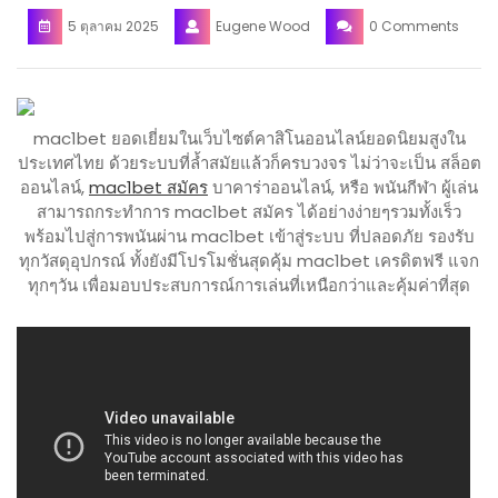
5 ตุลาคม 2025
Eugene Wood
0 Comments
mac1bet ยอดเยี่ยมในเว็บไซต์คาสิโนออนไลน์ยอดนิยมสูงใน
ประเทศไทย ด้วยระบบที่ล้ำสมัยแล้วก็ครบวงจร ไม่ว่าจะเป็น สล็อต
ออนไลน์,
mac1bet สมัคร
บาคาร่าออนไลน์, หรือ พนันกีฬา ผู้เล่น
สามารถกระทำการ mac1bet สมัคร ได้อย่างง่ายๆรวมทั้งเร็ว
พร้อมไปสู่การพนันผ่าน mac1bet เข้าสู่ระบบ ที่ปลอดภัย รองรับ
ทุกวัสดุอุปกรณ์ ทั้งยังมีโปรโมชั่นสุดคุ้ม mac1bet เครดิตฟรี แจก
ทุกๆวัน เพื่อมอบประสบการณ์การเล่นที่เหนือกว่าและคุ้มค่าที่สุด