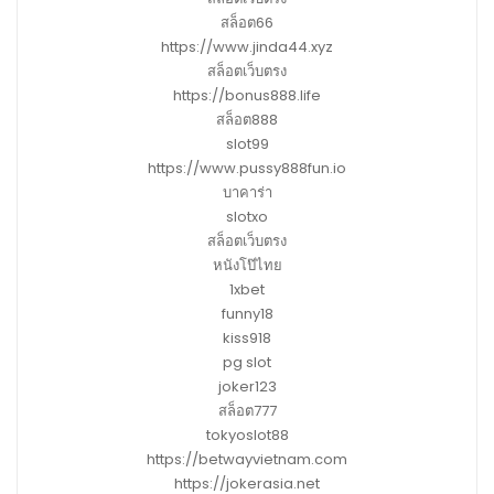
สล็อต66
https://www.jinda44.xyz
สล็อตเว็บตรง
https://bonus888.life
สล็อต888
slot99
https://www.pussy888fun.io
บาคาร่า
slotxo
สล็อตเว็บตรง
หนังโป๊ไทย
1xbet
funny18
kiss918
pg slot
joker123
สล็อต777
tokyoslot88
https://betwayvietnam.com
https://jokerasia.net