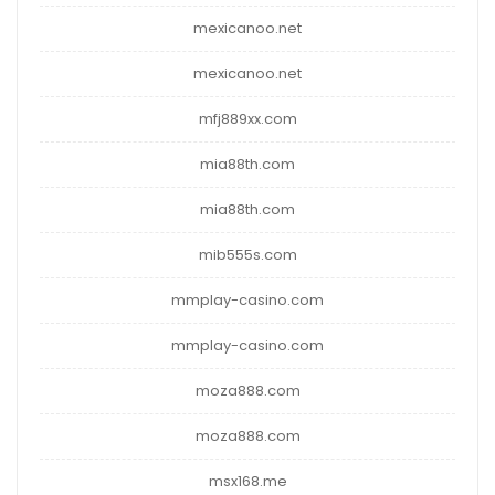
mexicanoo.net
mexicanoo.net
mfj889xx.com
mia88th.com
mia88th.com
mib555s.com
mmplay-casino.com
mmplay-casino.com
moza888.com
moza888.com
msx168.me