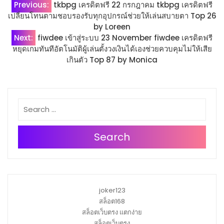
แนะแนว
Previous:
tkbpg เครดิตฟรี 22 กรกฎาคม tkbpg เครดิตฟรี
เปลี่ยนโทนตามชอบรองรับทุกอุปกรณ์ช่วยให้เล่นสบายตา Top 26
เรื่อง
by Loreen
Next:
fiwdee เข้าสู่ระบบ 23 November fiwdee เครดิตฟรี
หยุดเกมทันทีอัตโนมัติผู้เล่นตั้งวงเงินได้เองช่วยควบคุมไม่ให้เสีย
เกินตัว Top 87 by Monica
Search
joker123
สล็อต168
สล็อตเว็บตรง แตกง่าย
สล็อตเว็บตรง