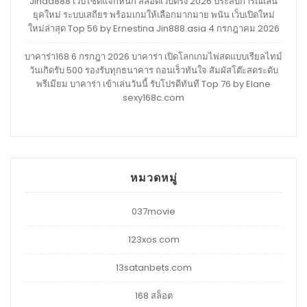
Jinda888 เวปไซต์แจกหนัก สล็อตเว็บตรง 2026 ประสบการณ์เล่น
ยุคใหม่ ระบบเสถียร พร้อมเกมให้เลือกมากมาย พนัน เว็บเปิดใหม่
ใหม่ล่าสุด Top 56 by Ernestina Jin888.asia 4 กรกฎาคม 2026
บาคาร่า168 6 กรกฎา 2026 บาคาร่า เปิดโลกเกมไพ่สดแบบเรียลไทม์
วันเกิดรับ 500 รองรับทุกธนาคาร ถอนเร็วทันใจ สัมผัสโต๊ะสดระดับ
พรีเมียม บาคาร่า เข้าเล่นวันนี้ รับโปรดีทันที Top 76 by Elane
sexy168c.com
หมวดหมู่
037movie
123xos.com
13satanbets.com
168 สล็อต