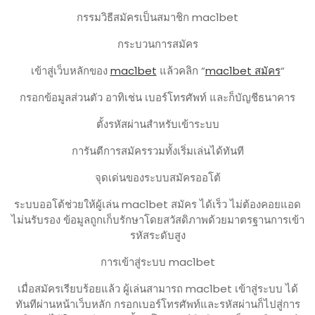
กรรมวิธีสมัครเป็นสมาชิก mac1bet
กระบวนการสมัคร
เข้าสู่เว็บหลักของ
mac1bet
แล้วคลิก “
mac1bet สมัคร
“
กรอกข้อมูลส่วนตัว อาทิเช่น เบอร์โทรศัพท์ และก็บัญชีธนาคาร
ตั้งรหัสผ่านสำหรับเข้าระบบ
การันตีการสมัครรวมทั้งเริ่มเล่นได้ทันที
จุดเด่นของระบบสมัครออโต้
ระบบออโต้ช่วยให้ผู้เล่น mac1bet สมัคร ได้เร็ว ไม่ต้องคอยแอด
ไม่นรับรอง ข้อมูลถูกเก็บรักษาโดยสวัสดิภาพด้วยมาตรฐานการเข้า
รหัสระดับสูง
การเข้าสู่ระบบ mac1bet
เมื่อสมัครเรียบร้อยแล้ว ผู้เล่นสามารถ mac1bet เข้าสู่ระบบ ได้
ทันทีผ่านหน้าเว็บหลัก กรอกเบอร์โทรศัพท์และรหัสผ่านก็ไปสู่การ