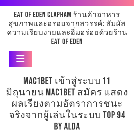
Skip
to
eat of eden clapham ร้านค้าอาหาร
content
สุขภาพและอร่อยจากสวรรค์: สัมผัส
ความเรียบง่ายและอิ่มอร่อยด้วยร้าน
Eat of Eden
Open
Button
mac1bet เข้าสู่ระบบ 11
มิถุนายน mac1bet สมัคร แสดง
ผลเรียงตามอัตราการชนะ
จริงจากผู้เล่นในระบบ Top 94
by Alda