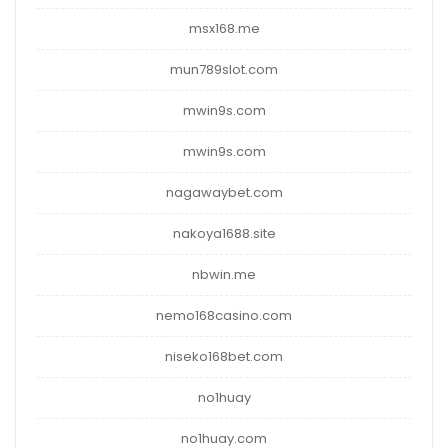
msx168.me
mun789slot.com
mwin9s.com
mwin9s.com
nagawaybet.com
nakoya1688.site
nbwin.me
nemo168casino.com
niseko168bet.com
no1huay
no1huay.com