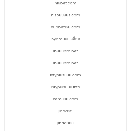
hi6bet.com
hiso8888s.com
hubbet168.com
hydra888 สล็อต
ib888pro.bet
ib888pro.bet
infyplus888.com
infyplus888.info
item388.com
jinda55
jinda888