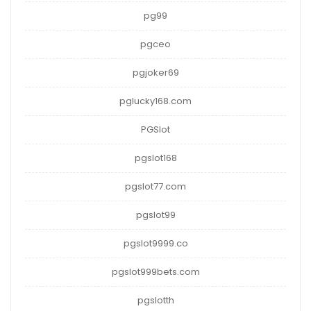
pg99
pgceo
pgjoker69
pglucky168.com
PGSlot
pgslot168
pgslot77.com
pgslot99
pgslot9999.co
pgslot999bets.com
pgslotth