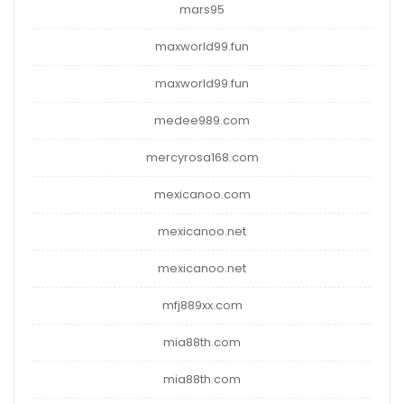
mars95
maxworld99.fun
maxworld99.fun
medee989.com
mercyrosa168.com
mexicanoo.com
mexicanoo.net
mexicanoo.net
mfj889xx.com
mia88th.com
mia88th.com