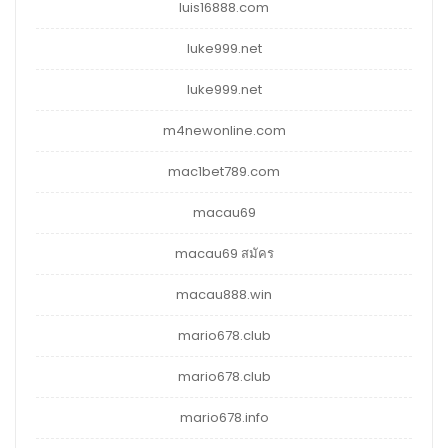
luis16888.com
luke999.net
luke999.net
m4newonline.com
mac1bet789.com
macau69
macau69 สมัคร
macau888.win
mario678.club
mario678.club
mario678.info