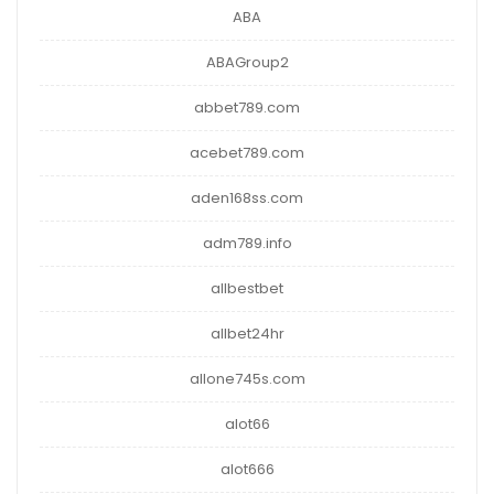
ABA
ABAGroup2
abbet789.com
acebet789.com
aden168ss.com
adm789.info
allbestbet
allbet24hr
allone745s.com
alot66
alot666