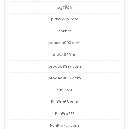
pgสล็อต
play97vip.com
pokbet
porsche999.com
power999.net
proded888x.com
proded888x.com
PunPro66
PunPro66.com
PunPro777
PunPro777.com