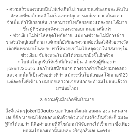
• ความเร็วของรอบสปินไม่เร่งเกินไป: รอบเกมแต่ละเกมจะเดินใน
จังหวะที่พอดิบพอดี ไม่เร็วแบบปลุกอารมณ์เรามากเกินความ
จำเป็น ทำให้เวลาเล่น เราสามารถโฟกัสผลของแต่ละรอบได้มาก
ขึ้น ผู้ที่ชอบคุมจังหวะเองจะชอบเกมอย่างนี้แน่ๆ
• ช่วงเงียบไม่ทำให้หลุดโฟกัสง่าย: แม้บางช่วงจะไม่มีการจ่าย
รางวัลใหญ่เลยก็ตาม แต่เกมก็ยังรักษาความต่อเนื่องได้ด้วยรางวัล
เล็กที่แทรกมาเป็นระยะ ทำให้พวกเราไม่ได้หลุดจุดโฟกัสง่ายๆใน
ช่วงเงียบ จับจังหวะโบนัสได้ง่ายมากยิ่งขึ้นอีกด้วย
• โบนัสไม่ถูกรีบให้เข้าถี่เกินจำเป็น: สำหรับผู้ที่มองว่า
joker123auto แจกโบนัสน้อยมาก ต่างจากค่ายใหม่ๆผมทดลอง
และจากนั้นก็เป็นจริงอย่างที่ว่า แม้กระนั้นโบนัสของ โจ๊กเกอร์123
แต่ละครั้งที่เข้ามา ผมบอกเลยว่าแจกหนักกระทั่งผมไม่สนแล้วว่า
มาบ่อยไหม
2. ความคุ้นมือเกิดขึ้นเร็วมาก
สิ่งที่แฟนๆ joker123auto บอกกับผมตั้งแต่ก่อนผมลองเล่นหนแรก
เลยก็คือ หากผมได้ทดลองเล่นด้วยตัวเองเป็นจริงเป็นจังล่ะก็ ผมจะ
รู้สึกได้เลยว่า นี่คือค่ายเกมที่ดีไซน์เกมให้จับทางได้เร็วมาก ซึ่งเพียง
พอผมได้ลองเท่านั้นแหละ จริงทุกสิ่งเลยนะครับ!