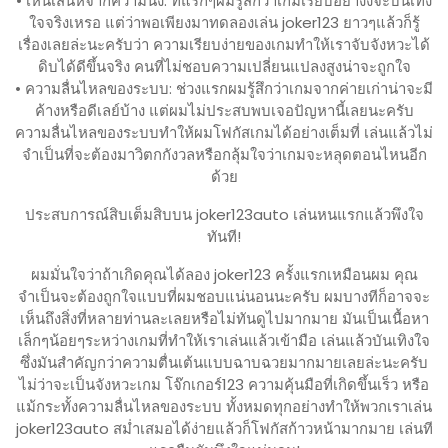
• เห็นเสน่ห์จากความนิ่ง: ทีแรกๆผมรู้สึกว่าเกมเรียบอย่างงี้จะบันเทิง
ใจจริงเหรอ แต่ว่าพอเพียงมาทดลองเล่น joker123 ยาวๆแล้วก็รู้
เรื่องเลยล่ะนะครับว่า ความเรียบง่ายของเกมทำให้เราจับจังหวะได้
ดิบได้ดีขึ้นจริง คนที่ไม่ชอบความเปลี่ยนแปลงสูงน่าจะถูกใจ
• ความลื่นไหลของระบบ: ช่วงแรกผมรู้สึกว่าเกมจากค่ายเก่าน่าจะมี
ค้างหรือดีเลย์บ้าง แต่ผมไม่ประสบพบเจอปัญหานี้เลยนะครับ
ความลื่นไหลของระบบทำให้ผมโฟกัสเกมได้อย่างเต็มที่ เล่นแล้วไม่
จำเป็นที่จะต้องมาวิตกกังวลหรือกลุ้มใจว่าเกมจะหลุดตอนไหนอีก
ด้วย
ประสบการณ์สิบเต็มสิบบน joker123auto เล่นหนแรกแล้วพึงใจ
ทันที!
ผมมั่นใจว่าถ้าเกิดคุณได้ลอง joker123 ครั้งแรกเหมือนผม คุณ
จำเป็นจะต้องถูกใจแบบที่ผมชอบแน่นอนนะครับ ผมบางทีก็อาจจะ
เห็นถึงสิ่งที่หลายท่านละเลยหรือไม่ทันดูไปมากมาย มันเป็นเนื้อหา
เล็กๆน้อยๆระหว่างเกมที่ทำให้เราเล่นแล้วเข้ามือ เล่นแล้วบันเทิงใจ
ซึ่งมันสำคัญกว่าความตื่นเต้นแบบฉาบฉวยมากมายเลยล่ะนะครับ
ไม่ว่าจะเป็นจังหวะเกม โจ๊กเกอร์123 ความคุ้นมือที่เกิดขึ้นเร็ว หรือ
แม้กระทั้งความลื่นไหลของระบบ ทั้งหมดทุกอย่างทำให้พวกเราเล่น
joker123auto สม่ำเสมอได้ง่ายแล้วก็โฟกัสก้าวหน้ามากมาย เล่นที