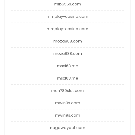
mib555s.com
mmplay-casino.com
mmplay-casino.com
moza888.com
moza888.com
msx168.me
msx168.me
mun789slot.com
mwin9s.com
mwin9s.com
nagawaybet.com