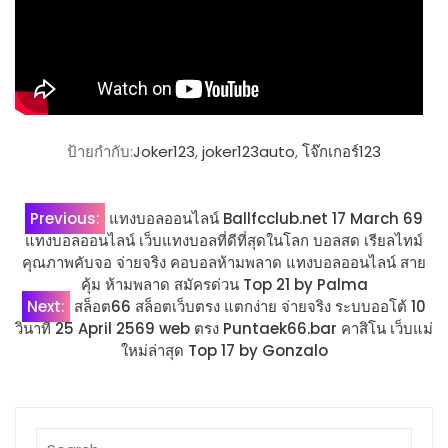
ป้ายกำกับ:
Joker123
,
joker123auto
,
โจ๊กเกอร์123
แนะแนว
Previous:
แทงบอลออนไลน์ Ballfcclub.net 17 March 69
แทงบอลออนไลน์ เว็บแทงบอลที่ดีที่สุดในโลก บอลสด เรียลไทม์
เรื่อง
คุณภาพคับจอ จ่ายจริง คอบอลห้ามพลาด แทงบอลออนไลน์ สาย
คุ้ม ห้ามพลาด สมัครด่วน Top 21 by Palma
Next:
สล็อต66 สล็อตเว็บตรง แตกง่าย จ่ายจริง ระบบออโต้ 10
วินาที 25 April 2569 web ตรง Puntaek66.bar คาสิโน เว็บแม่
ใหม่ล่าสุด Top 17 by Gonzalo