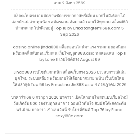
แบบ 2 สิงหา 2569
สล็อตเว็บตรง เกมสดภาพชัด บรรยากาศพรีเมียม ฝากไม่ถึงร้อย ได้
สอยตังแน่ สายทุนน้อย สมัครด่วน คัดมาแล้ว เล่นได้ทุกเกม สล็อต168
ห้ามพลาด โปรดีรออยู่ Top 10 by Erika tangtem168e.com 5
Sep 2026
casino online jinda888 สล็อตออนไลน์มาแรง รวมเกมยอดนิยม
พร้อมเคล็ดลับก่อนเริ่มเล่น เว็บใหญ่ jin888.asia ทดลองเล่น Top 11
by Lorie 11 เวปไซต์ตรง August 69
Jinda888 เวปไซต์แจกหนัก สล็อตเว็บตรง 2026 ประสบการณ์เล่น
ยุคใหม่ ระบบเสถียร พร้อมเกมให้เลือกมากมาย พนัน เว็บเปิดใหม่
ใหม่ล่าสุด Top 56 by Ernestina Jin888.asia 4 กรกฎาคม 2026
บาคาร่า168 6 กรกฎา 2026 บาคาร่า เปิดโลกเกมไพ่สดแบบเรียลไทม์
วันเกิดรับ 500 รองรับทุกธนาคาร ถอนเร็วทันใจ สัมผัสโต๊ะสดระดับ
พรีเมียม บาคาร่า เข้าเล่นวันนี้ รับโปรดีทันที Top 76 by Elane
sexy168c.com