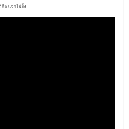
้คือ แจกไม่ยั้ง