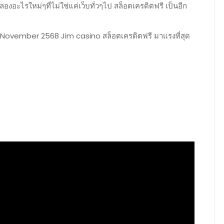
องอะไรใหม่ๆที่ไม่ใช่แค่เว็บทั่วๆไป สล็อตเครดิตฟรี เป็นอีก
 November 2568 Jim casino สล็อตเครดิตฟรี มาแรงที่สุด