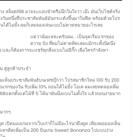
าง สล็อต168 อาจจะแอบขำหรือนึกในใจว่า เอ๊ะ มันเว็บไซต์จริง
่งวันหนึ่งที่ประชาสัมพันธ์มันกระเด้งขึ้นมาในฟีด พร้อมด้วยโปร
อนได้ไม่ยั้ง ผมก็เลยลองเล่นแบบไม่คาดหมายอะไรเลย
แต่ว่านั่นแหละครับผม… เป็นจุดเริ่มแรกของ
ความ ปัง ที่ผมไม่คาดคิดเลยแม้กระทั้งนิดนึง
 และก็ต้องการจะแชร์ทุกสิ่งแบบไม่มีกั๊ก เผื่อใครกำลังหา
 สู่ลูกค้าประจำ
มเห็นประชาสัมพันธ์บนเฟซบุ๊กว่า โปรสมาชิกใหม่ 100 รับ 200
รกของวัน รับเพิ่ม 10% ถอนได้ไม่ยั้ง โอเค ผมเลยทดลองเพิ่ม
8แตกตั้งแต่ไม้ที่ 5 ได้มาพันนึงแบบไม่ตั้งใจ แล้วถอนง่ายมาก
งมากๆ
นหยุด เปิดมองเกมจากเว็บเก่าก็ไม่มีอะไรน่าดึงดูด เพียงพอมองเห็น
้เครดิตเพิ่มเป็น 200 ปั่นเกม Sweet Bonanza ไปแบบง่วง
ะไร