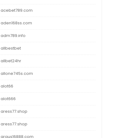
acebet789.com
aden168ss.com
adm789.info
allbestbet
allbet24hr
allone745s.com
alot66
alot666
aress77.shop
aress77.shop
argus16888.com