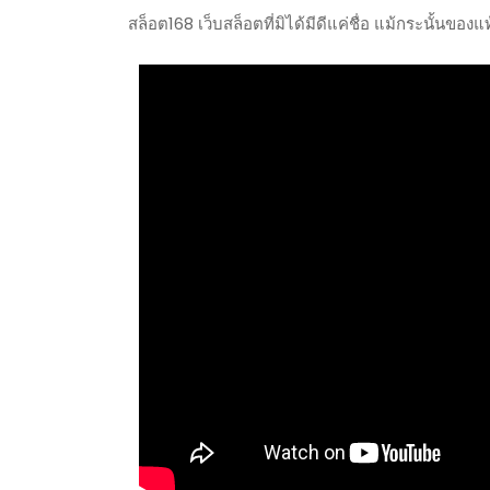
สล็อต168 เว็บสล็อตที่มิได้มีดีแค่ชื่อ แม้กระนั้นของแท