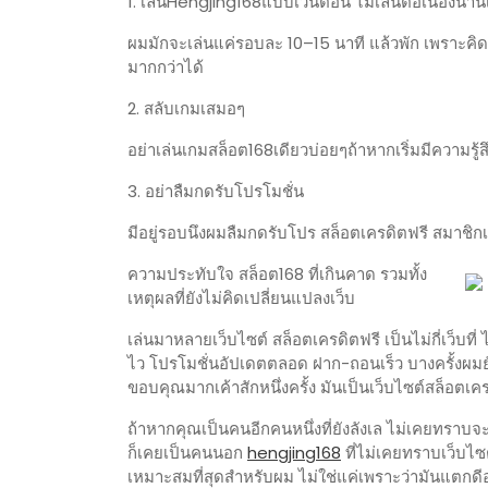
1. เล่นHengjing168แบบเว้นตอน ไม่เล่นต่อเนื่องนา
ผมมักจะเล่นแค่รอบละ 10–15 นาที แล้วพัก เพราะคิด
มากกว่าได้
2. สลับเกมเสมอๆ
อย่าเล่นเกมสล็อต168เดียวบ่อยๆถ้าหากเริ่มมีความรู้
3. อย่าลืมกดรับโปรโมชั่น
มีอยู่รอบนึงผมลืมกดรับโปร สล็อตเครดิตฟรี สมาชิ
ความประทับใจ สล็อต168 ที่เกินคาด รวมทั้ง
เหตุผลที่ยังไม่คิดเปลี่ยนแปลงเว็บ
เล่นมาหลายเว็บไซต์ สล็อตเครดิตฟรี เป็นไม่กี่เว็บท
ไว โปรโมชั่นอัปเดตตลอด ฝาก-ถอนเร็ว บางครั้งผมยังร
ขอบคุณมากเค้าสักหนึ่งครั้ง มันเป็นเว็บไซต์สล็อตเคร
ถ้าหากคุณเป็นคนอีกคนหนึ่งที่ยังลังเล ไม่เคยทราบจ
ก็เคยเป็นคนนอก
hengjing168
ที่ไม่เคยทราบเว็บไซต์
เหมาะสมที่สุดสำหรับผม ไม่ใช่แค่เพราะว่ามันแตกดีอย