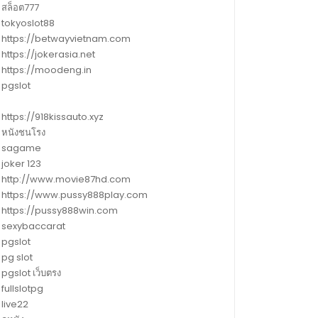
สล็อต777
tokyoslot88
https://betwayvietnam.com
https://jokerasia.net
https://moodeng.in
pgslot
https://918kissauto.xyz
หนังชนโรง
sagame
joker 123
http://www.movie87hd.com
https://www.pussy888play.com
https://pussy888win.com
sexybaccarat
pgslot
pg slot
pgslot เว็บตรง
fullslotpg
live22