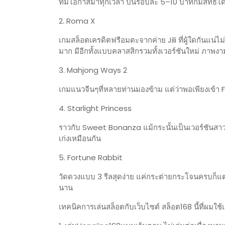
ที่มีโอกาสมาทุกเวลา ปั่นรอบละ 5–10 บาทก็มีสิทธิ์ไ
2. Roma X
เกมสล็อตเครดิตฟรีอมตะจากค่าย Jili ที่ผู้ใดกันแน่
มาก มีอีกทั้งแบบคลาสสิกรวมทั้งเวอร์ชันใหม่ ภาพงาม 
3. Mahjong Ways 2
เกมแนวจีนๆที่หลายท่านมองข้าม แต่ว่าพอเพียงเข้า
4. Starlight Princess
ราวกับ Sweet Bonanza แม้กระนั้นเป็นเวอร์ชันสาวอ
เก่งเหมือนกัน
5. Fortune Rabbit
วัดดวงแบบ 3 รีลสุดง่าย แค่กระต่ายกระโจนครบก็แตก
นาน
เทคนิคการเล่นสล็อตกับเว็บไซต์ สล็อต168 นี้ที่ผมใช้