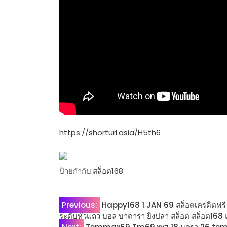
https://shorturl.asia/H5th6
ป้ายกำกับ:
สล็อต168
แนะแนว
Previous:
Happy168 1 JAN 69 สล็อตเครดิตฟรี 
ระดับหัวแถว บอล บาคาร่า ยิงปลา สล็อต สล็อต16