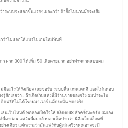
นเกินความจำเป็น
ว่าระบบจะแจกขั้นแรกๆเยอะกว่า ถ้ายื้อไปนานมักจะเสีย
สึกว่าไม่แจกให้แปรไปเกมใหม่ทันที
กเก่า ฝาก 300 ได้เพิ่ม 50 เสียดายมาก อย่าทำพลาดแบบผม
ี่ ไม่มีอะไรให้รังเกียจ เลยขอรับ ระบบลื่น เกมแตกดี แอดไม่นตอบ
ู้สึกเลยว่า… ถ้าเกิดเว็บแห่งนี้มีร้านขายของจริง ผมน่าจะไป
ดิตฟรีที่ไม่ได้โฆษณาเวอร์ แม้กระนั้น ของจริง
ะเล่นเว็บไหนดี ทดลองเปิดใจให้ สล็อต168 สักครั้งนะครับ ผมเอง
นี้มาก่อน แต่วันนี้ผมกล้าบอกเต็มปากว่า นี่คือเว็บสล็อตที่
่างเดียว แต่เพราะว่ามันแฟร์กับผู้เล่นจริงๆคุณอาจจะมี