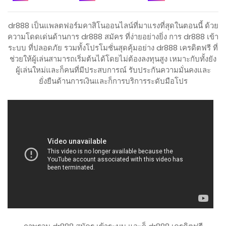
dr888 เป็นแพลตฟอร์มคาสิโนออนไลน์ที่มาแรงที่สุดในตอนนี้ ด้วย
ความโดดเด่นด้านการ dr888 สมัคร ที่ง่ายอย่างยิ่ง การ dr888 เข้า
ระบบ ที่ปลอดภัย รวมทั้งโปรโมชั่นสุดคุ้มอย่าง dr888 เครดิตฟรี ที่
ช่วยให้ผู้เล่นสามารถเริ่มต้นได้โดยไม่ต้องลงทุนสูง เหมาะกับทั้งยัง
ผู้เล่นใหม่และก็คนที่มีประสบการณ์ รับประกันความมั่นคงและ
ยั่งยืนด้านการเงินและก็การบริการระดับมือโปร