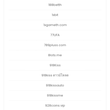
188betth
1xbit
1xgameth.com
77UFA
789pluss.com
8lots.me
918Kiss
918kiss ดาวน์โหลด
918kissauto
918kissme
928coins.vip