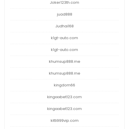
Joker123th.com
juad888
Judhai168
k1gt-auto.com
k1gt-auto.com
khumsup888.me
khumsup888.me
kingdom66
kingxxxbet123.com
kingxxxbet123.com
kitti999vip.com