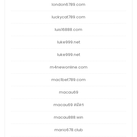
london6789.com
luckycat789.com
luis16888.com
luke999.net
luke999.net
m4newonline.com
mac1bet789.com
macau69
macau69 สมัคร
macau888.win
mario678.club