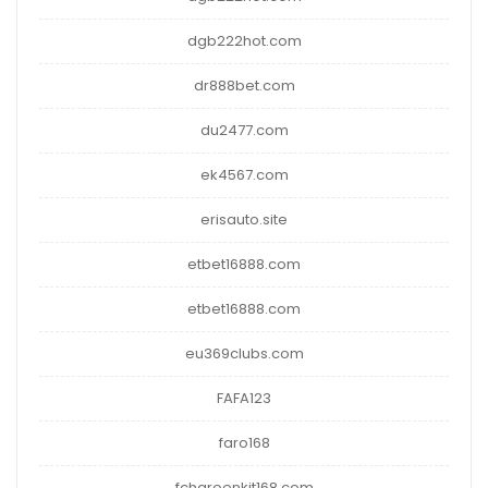
dgb222hot.com
dr888bet.com
du2477.com
ek4567.com
erisauto.site
etbet16888.com
etbet16888.com
eu369clubs.com
FAFA123
faro168
fcharoenkit168.com