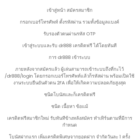
เข้าสู่หน้า สมัครสมาชิก
กรอกเบอร์โทรศัพท์ ตั้งรหัสผ่าน รวมทั้งข้อมูลแบงค์
รับรองตัวตนผ่านรหัส OTP
เข้าสู่ระบบและรับ dr888 เครดิตฟรี ได้โดยทันที
การ dr888 เข้าระบบ
ภายหลังจากสมัครแล้ว ผู้เล่นสามารถเข้าระบบถึงที่กะไว้
/dr888/login โดยกรอกเบอร์โทรศัพท์แล้วก็รหัสผ่าน พร้อมเปิดใช้
งานระบบยืนยันตัวตน 2FA เพื่อให้เกิดความปลอดภัยสูงสุด
ชนิดโบนัสและก็เครดิตฟรี
ชนิด เนื้อหา ข้อแม้
เครดิตฟรีสมาชิกใหม่ รับทันทีข้างหลังสมัคร ทำเทิร์นตามที่มีการ
กำหนด
โบนัสฝากแรก เพิ่มเครดิตพิเศษจากยอดฝาก จำกัดวันละ 1 ครั้ง