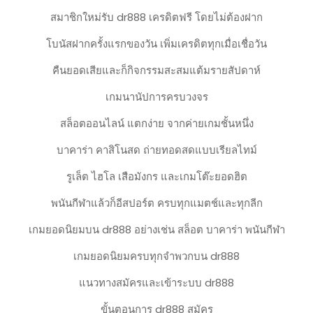
สมาชิกใหม่รับ dr888 เครดิตฟรี โดยไม่ต้องฝาก
โบนัสฝากครั้งแรกของวัน เพิ่มเครดิตทุกเมื่อเชื่อวัน
คืนยอดเสียและก็กิจกรรมสะสมแต้มรายสัปดาห์
เกมนานัปการครบวงจร
สล็อตออนไลน์ แตกง่าย จากค่ายเกมชั้นหนึ่ง
บาคาร่า คาสิโนสด ถ่ายทอดสดแบบเรียลไทม์
รูเล็ต ไฮโล เสือมังกร และเกมโต๊ะยอดฮิต
พนันกีฬาแล้วก็อีสปอร์ต ครบทุกแมตช์และทุกลีก
เกมยอดนิยมบน dr888 อย่างเช่น สล็อต บาคาร่า พนันกีฬา
เกมยอดนิยมครบทุกจำพวกบน dr888
แนวทางสมัครและเข้าระบบ dr888
ขั้นตอนการ dr888 สมัคร