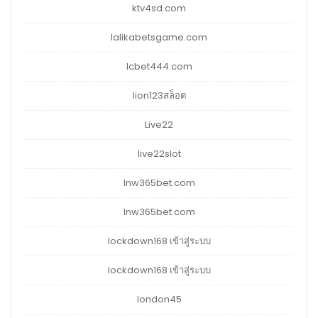
ktv4sd.com
lalikabetsgame.com
lcbet444.com
lion123สล็อต
Live22
live22slot
lnw365bet.com
lnw365bet.com
lockdown168 เข้าสู่ระบบ
lockdown168 เข้าสู่ระบบ
london45