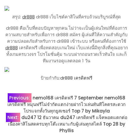
สรุป:
dr888
dr888 เว็บไซต์คาสิโนที่ครบถ้วนบริบูรณ์ที่สุด
dr888 คือเว็บที่ตอบปัญหาทุกคน ไม่ว่าจะเป็นผู้เล่นใหม่ที่ต้องการ
ความสบายสำหรับเพื่อการ dr888 สมัคร ผู้เล่นที่ให้ความสำคัญกับ
ความปลอดภัยสำหรับการ dr888 เข้าระบบ หรือคนที่ต้องการใช้
dr888
เครดิตฟรี เพื่อทดสอบเกมใหม่ เว็บแห่งนี้มีทุกสิ่งที่คุณอยาก
ทั้งเกมครบวงจร โปรโมชั่นคุ้ม ระบบฝากถอนรวดเร็วทันใจ และก็
ทีมงานรอดูแลตลอด 1 วัน
ป้ายกำกับ:
dr888 เครดิตฟรี
แนะแนว
Previous:
nemo168 เครดิตฟรี 7 September nemo168
เครดิตฟรี หมุนฟรีไม่จำกัดแตกง่ายฝากไวเล่นทันทีโคตรสะดวก
เรื่อง
โปรแจกทั้งวันทุกยูสเซอร์ Top 7 by Mikayla
Next:
du247 12 ธันวาคม du247 เครดิตฟรี แจ็คพอตแตกต่อ
เนื่องคาสิโนสดครบทุกโต๊ะเหมาะกับผู้เล่นทุกสไตล์ Top 28 by
Phyllis