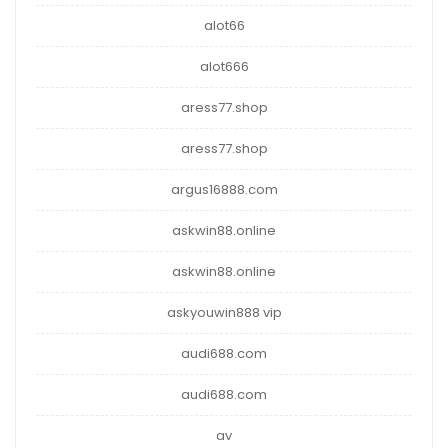
alot66
alot666
aress77.shop
aress77.shop
argus16888.com
askwin88.online
askwin88.online
askyouwin888 vip
audi688.com
audi688.com
av