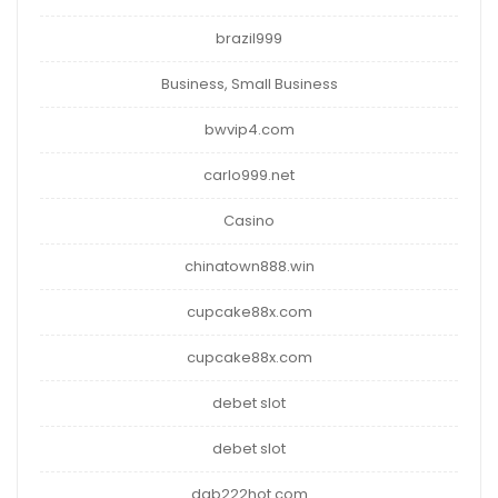
brazil999
Business, Small Business
bwvip4.com
carlo999.net
Casino
chinatown888.win
cupcake88x.com
cupcake88x.com
debet slot
debet slot
dgb222hot.com