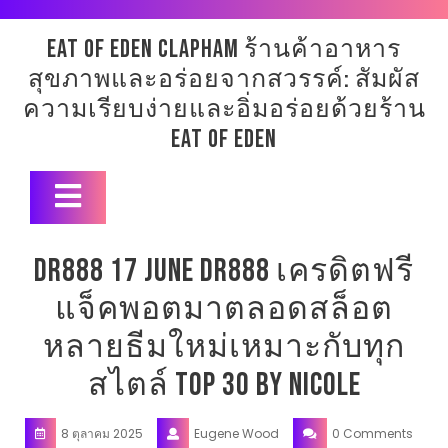
Skip
to
eat of eden clapham ร้านค้าอาหาร
content
สุขภาพและอร่อยจากสวรรค์: สัมผัส
ความเรียบง่ายและอิ่มอร่อยด้วยร้าน
Eat of Eden
Open
Button
dr888 17 June dr888 เครดิตฟรี
แจ็คพอตมาตลอดสล็อต
หลายธีมใหม่เหมาะกับทุก
สไตล์ Top 30 by Nicole
8 ตุลาคม 2025
Eugene Wood
0 Comments