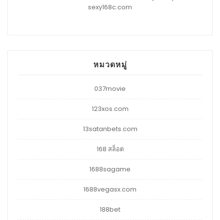
sexy168c.com
หมวดหมู่
037movie
123xos.com
13satanbets.com
168 สล็อต
1688sagame
1688vegasx.com
188bet