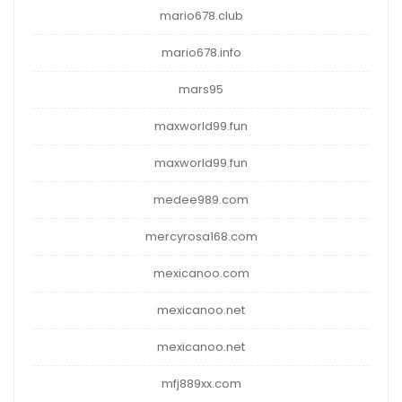
mario678.club
mario678.info
mars95
maxworld99.fun
maxworld99.fun
medee989.com
mercyrosa168.com
mexicanoo.com
mexicanoo.net
mexicanoo.net
mfj889xx.com