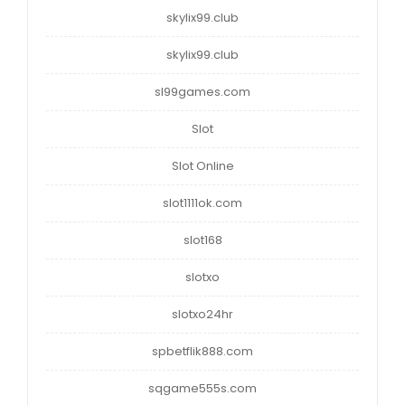
skylix99.club
skylix99.club
sl99games.com
Slot
Slot Online
slot1111ok.com
slot168
slotxo
slotxo24hr
spbetflik888.com
sqgame555s.com