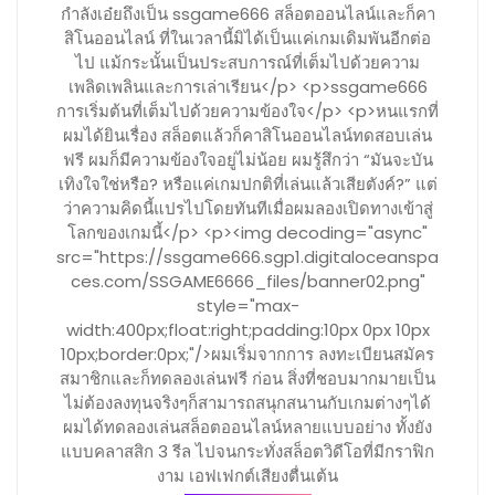
กำลังเอ๋ยถึงเป็น ssgame666 สล็อตออนไลน์และก็คา
สิโนออนไลน์ ที่ในเวลานี้มิได้เป็นแค่เกมเดิมพันอีกต่อ
ไป แม้กระนั้นเป็นประสบการณ์ที่เต็มไปด้วยความ
เพลิดเพลินและการเล่าเรียน</p> <p>ssgame666
การเริ่มต้นที่เต็มไปด้วยความข้องใจ</p> <p>หนแรกที่
ผมได้ยินเรื่อง สล็อตแล้วก็คาสิโนออนไลน์ทดสอบเล่น
ฟรี ผมก็มีความข้องใจอยู่ไม่น้อย ผมรู้สึกว่า “มันจะบัน
เทิงใจใช่หรือ? หรือแค่เกมปกติที่เล่นแล้วเสียตังค์?” แต่
ว่าความคิดนี้แปรไปโดยทันทีเมื่อผมลองเปิดทางเข้าสู่
โลกของเกมนี้</p> <p><img decoding="async"
src="https://ssgame666.sgp1.digitaloceanspa
ces.com/SSGAME6666_files/banner02.png"
style="max-
width:400px;float:right;padding:10px 0px 10px
10px;border:0px;"/>ผมเริ่มจากการ ลงทะเบียนสมัคร
สมาชิกและก็ทดลองเล่นฟรี ก่อน สิ่งที่ชอบมากมายเป็น
ไม่ต้องลงทุนจริงๆก็สามารถสนุกสนานกับเกมต่างๆได้
ผมได้ทดลองเล่นสล็อตออนไลน์หลายแบบอย่าง ทั้งยัง
แบบคลาสสิก 3 รีล ไปจนกระทั่งสล็อตวิดีโอที่มีกราฟิก
งาม เอฟเฟกต์เสียงตื่นเต้น