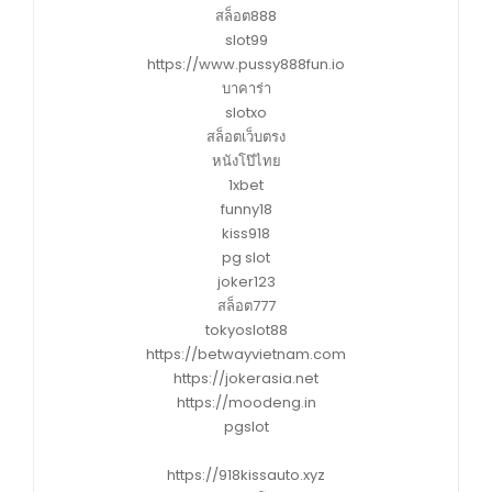
สล็อต888
slot99
https://www.pussy888fun.io
บาคาร่า
slotxo
สล็อตเว็บตรง
หนังโป๊ไทย
1xbet
funny18
kiss918
pg slot
joker123
สล็อต777
tokyoslot88
https://betwayvietnam.com
https://jokerasia.net
https://moodeng.in
pgslot
https://918kissauto.xyz