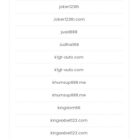
joker123th
Joker123th.com
juad888
Judhai168
k1gt-auto.com
k1gt-auto.com
khumsup888.me
khumsup888.me
kingdom66
kingxxxbet123.com
kingxxxbet123.com