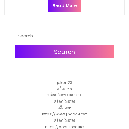
Read More
Search
joker123
สล็อต168
สล็อตเว็บตรง แตกง่าย
สล็อตเว็บตรง
สล็อต66
https://www.jinda44.xyz
สล็อตเว็บตรง
https://bonus888.life