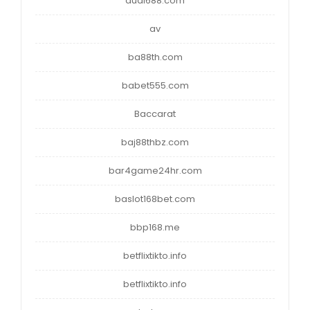
audi688.com
av
ba88th.com
babet555.com
Baccarat
baj88thbz.com
bar4game24hr.com
baslot168bet.com
bbp168.me
betflixtikto.info
betflixtikto.info