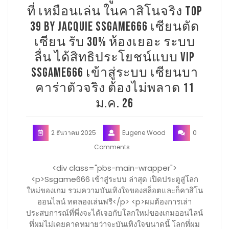
ที่ เหมือนเล่น ในคาสิโนจริง Top
39 by Jacquie ssgame666 เซียนตัด
เซียน รับ 30% ห้องเยอะ ระบบ
ลื่น ได้สิทธิประโยชน์แบบ VIP
ssgame666 เข้าสู่ระบบ เซียนบา
คาร่าตัวจริง ต้องไม่พลาด 11
ม.ค. 26
2 ธันวาคม 2025
Eugene Wood
0
Comments
<div class="pbs-main-wrapper">
<p>Ssgame666 เข้าสู่ระบบ ล่าสุด เปิดประตูสู่โลก
ใหม่ของเกม รวมความบันเทิงใจของสล็อตและก็คาสิโน
ออนไลน์ ทดลองเล่นฟรี</p> <p>ผมต้องการเล่า
ประสบการณ์ที่พึ่งจะได้เจอกับโลกใหม่ของเกมออนไลน์
ที่ผมไม่เคยคาดหมายว่าจะบันเทิงใจขนาดนี้ โลกที่ผม