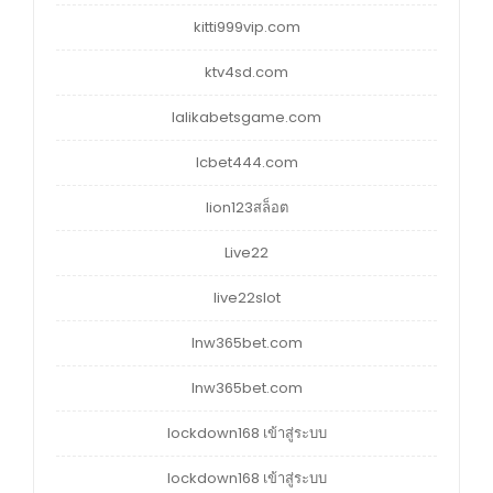
kitti999vip.com
ktv4sd.com
lalikabetsgame.com
lcbet444.com
lion123สล็อต
Live22
live22slot
lnw365bet.com
lnw365bet.com
lockdown168 เข้าสู่ระบบ
lockdown168 เข้าสู่ระบบ