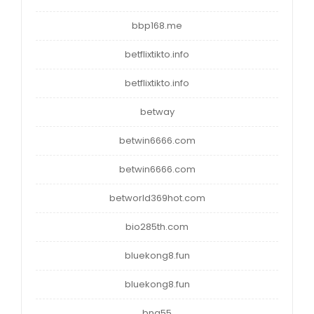
bbp168.me
betflixtikto.info
betflixtikto.info
betway
betwin6666.com
betwin6666.com
betworld369hot.com
bio285th.com
bluekong8.fun
bluekong8.fun
bng55