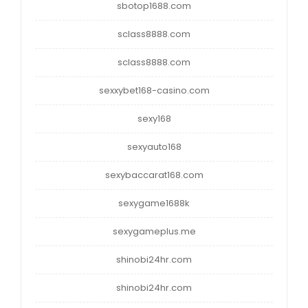
sbotop1688.com
sclass8888.com
sclass8888.com
sexxybet168-casino.com
sexy168
sexyauto168
sexybaccarat168.com
sexygame1688k
sexygameplus.me
shinobi24hr.com
shinobi24hr.com