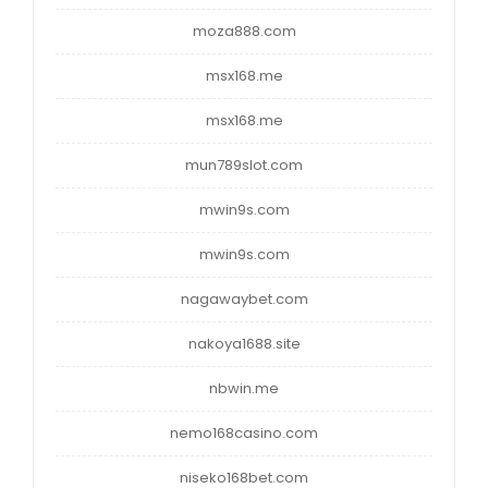
moza888.com
msx168.me
msx168.me
mun789slot.com
mwin9s.com
mwin9s.com
nagawaybet.com
nakoya1688.site
nbwin.me
nemo168casino.com
niseko168bet.com