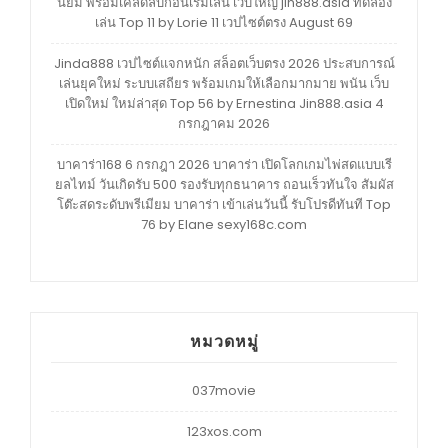
นิยม พร้อมเคล็ดลับก่อนเริ่มเล่น เว็บใหญ่ jin888.asia ทดลอง
เล่น Top 11 by Lorie 11 เวปไซต์ตรง August 69
Jinda888 เวปไซต์แจกหนัก สล็อตเว็บตรง 2026 ประสบการณ์
เล่นยุคใหม่ ระบบเสถียร พร้อมเกมให้เลือกมากมาย พนัน เว็บ
เปิดใหม่ ใหม่ล่าสุด Top 56 by Ernestina Jin888.asia 4
กรกฎาคม 2026
บาคาร่า168 6 กรกฎา 2026 บาคาร่า เปิดโลกเกมไพ่สดแบบเรี
ยลไทม์ วันเกิดรับ 500 รองรับทุกธนาคาร ถอนเร็วทันใจ สัมผัส
โต๊ะสดระดับพรีเมียม บาคาร่า เข้าเล่นวันนี้ รับโปรดีทันที Top
76 by Elane sexy168c.com
หมวดหมู่
037movie
123xos.com