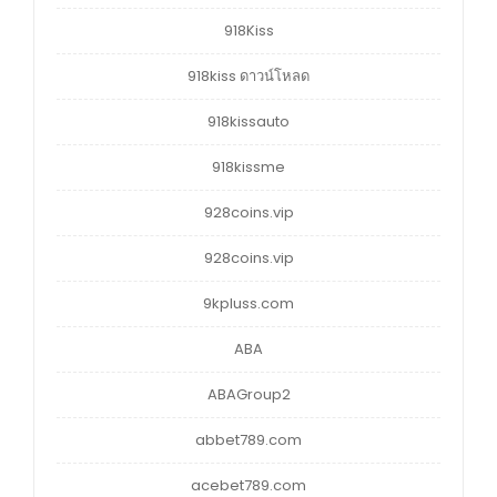
918Kiss
918kiss ดาวน์โหลด
918kissauto
918kissme
928coins.vip
928coins.vip
9kpluss.com
ABA
ABAGroup2
abbet789.com
acebet789.com