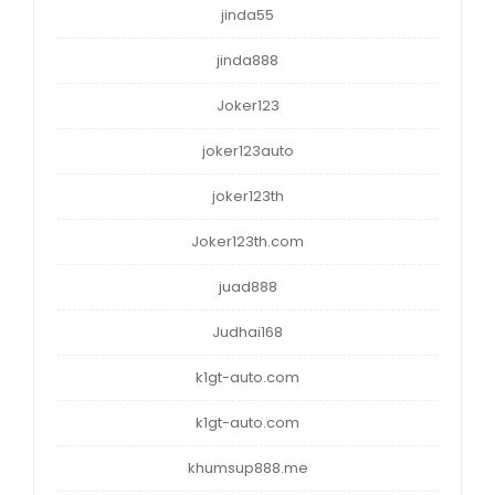
jinda55
jinda888
Joker123
joker123auto
joker123th
Joker123th.com
juad888
Judhai168
k1gt-auto.com
k1gt-auto.com
khumsup888.me