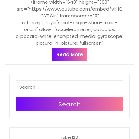
<iframe width="640" height="360"
src="https://www.youtube.com/embed/vIiHQ
GYBGis" frameborder="0"
referrerpolicy="strict-origin-when-cross-
origin" allow="accelerometer; autoplay;
clipboard-write; encrypted-media; gyroscope;
picture-in-picture; fullscreen"
Read More
Search
joker123