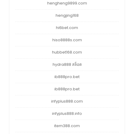
hengheng9899.com
hengjing168
hi6bet.com
hiso8888s.com
hubbet168.com
hydra888 สล็อต
ib888pro.bet
ib888pro.bet
infyplus888.com
infyplus888.info
item388.com