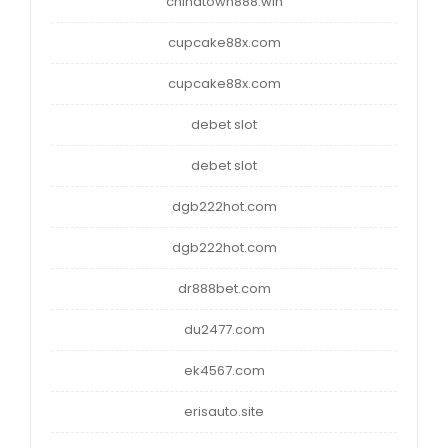
chinatown888.win
cupcake88x.com
cupcake88x.com
debet slot
debet slot
dgb222hot.com
dgb222hot.com
dr888bet.com
du2477.com
ek4567.com
erisauto.site