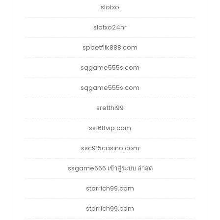
slotxo
slotxo24hr
spbetflik888.com
sqgame555s.com
sqgame555s.com
sretthi99
ss168vip.com
ssc915casino.com
ssgame666 เข้าสู่ระบบ ล่าสุด
starrich99.com
starrich99.com