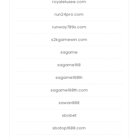
royaleluxee.com
run24pro.com
runway789s.com
s2kgamewin.com
sagame
sagame168
sagame168th
sagame168th.com
sawan888
sbobet
sbotop1688.com