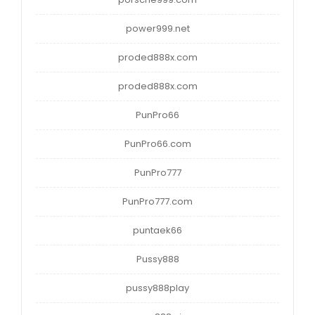
power999.net
proded888x.com
proded888x.com
PunPro66
PunPro66.com
PunPro777
PunPro777.com
puntaek66
Pussy888
pussy888play