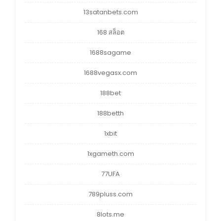
13satanbets.com
168 สล็อต
1688sagame
1688vegasx.com
188bet
188betth
1xbit
1xgameth.com
77UFA
789pluss.com
8lots.me