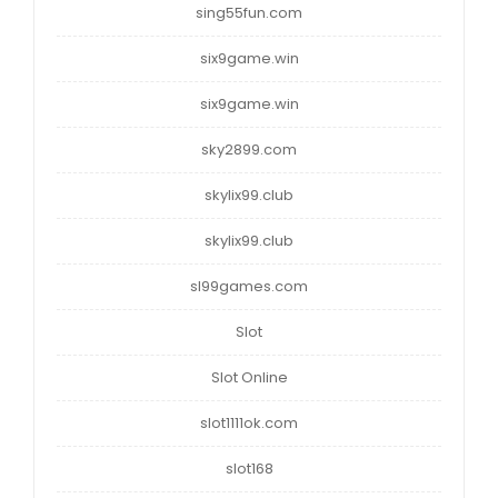
sing55fun.com
six9game.win
six9game.win
sky2899.com
skylix99.club
skylix99.club
sl99games.com
Slot
Slot Online
slot1111ok.com
slot168