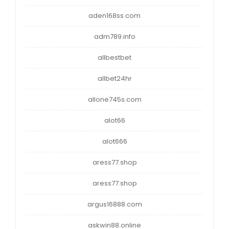
aden168ss.com
adm789.info
allbestbet
allbet24hr
allone745s.com
alot66
alot666
aress77.shop
aress77.shop
argus16888.com
askwin88.online