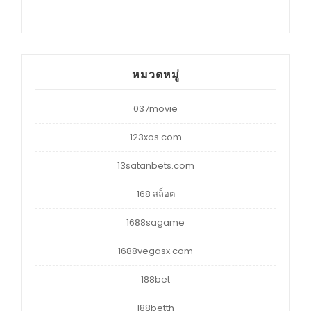
หมวดหมู่
037movie
123xos.com
13satanbets.com
168 สล็อต
1688sagame
1688vegasx.com
188bet
188betth