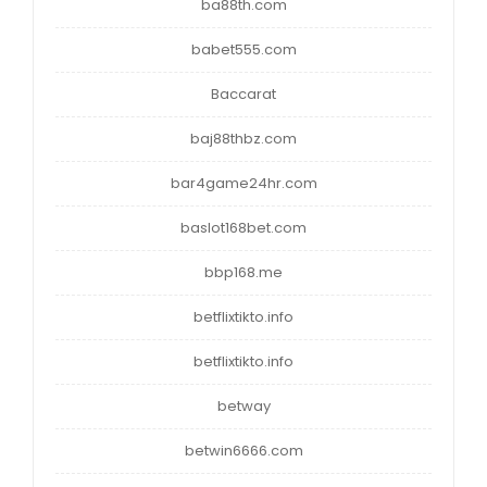
ba88th.com
babet555.com
Baccarat
baj88thbz.com
bar4game24hr.com
baslot168bet.com
bbp168.me
betflixtikto.info
betflixtikto.info
betway
betwin6666.com