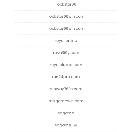
rockstar66
rockstar66win.com
rockstar66win.com
royal online
royal99y.com
royaleluxee.com
run24pro.com
runway789s.com
s2kgamewin.com
sagame
sagame168