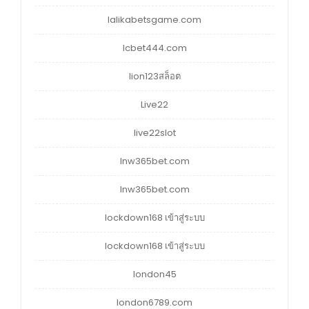
lalikabetsgame.com
lcbet444.com
lion123สล็อต
Live22
live22slot
lnw365bet.com
lnw365bet.com
lockdown168 เข้าสู่ระบบ
lockdown168 เข้าสู่ระบบ
london45
london6789.com