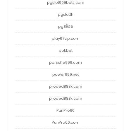
pgslot999bets.com
pgslotth
pgสล็อต
play97vip.com
pokbet
porsche999.com
power999.net
proded888x.com
proded888x.com
PunPro66
PunPro66.com