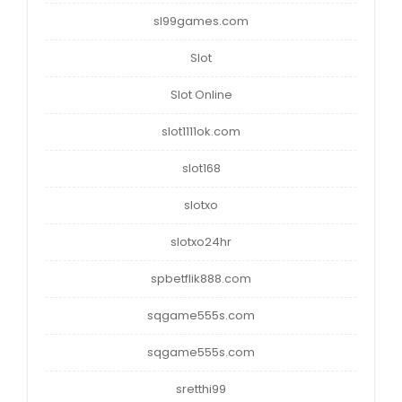
sl99games.com
Slot
Slot Online
slot1111ok.com
slot168
slotxo
slotxo24hr
spbetflik888.com
sqgame555s.com
sqgame555s.com
sretthi99