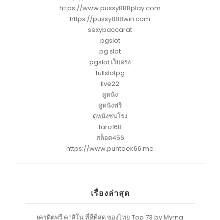
https://www.pussy888play.com
https://pussy888win.com
sexybaccarat
pgslot
pg slot
pgslot เว็บตรง
fullslotpg
live22
ดูหนัง
ดูหนังฟรี
ดูหนังชนโรง
faro168
สล็อต456
https://www.puntaek66.me
เรื่องล่าสุด
เครดิตฟรี คาสิโน ที่ดีที่สุด ของไทย Top 73 by Myrna