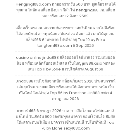
Hengjing168d.com ทุกยอดฝากรับ 500 บาท ยูสเดียว เล่นได้
ทุกเกม ไลฟ์สด สล็อต ยิงปลา กีฬา ไพ่ hengjing168 เกมสล็อต
หลายร้อยแบบ 2 สิงหา 2569
สล็อตเว็บตรง เกมสดภาพชัด บรรยากาศพรีเมียม ฝากไม่ถึงร้อย
ได้สอยตังแน่ สายทุนน้อย สมัครด่วน คัดมาแล้ว เล่นได้ทุกเกม
สล็อต168 ห้ามพลาด โปรดีรออยู่ Top 10 by Erika
tangtem168e.com 5 Sep 2026
casino online jinda888 สล็อตออนไลน์มาแรง รวมเกมยอด
นิยม พร้อมเคล็ดลับก่อนเริ่มเล่น เว็บใหญ่ jin888.asia ทดลอง
เล่น Top 11 by Lorie 11 เวปไซต์ตรง August 69
Jinda888 เวปไซต์แจกหนัก สล็อตเว็บตรง 2026 ประสบการณ์
เล่นยุคใหม่ ระบบเสถียร พร้อมเกมให้เลือกมากมาย พนัน เว็บ
เปิดใหม่ ใหม่ล่าสุด Top 56 by Ernestina Jin888.asia 4
กรกฎาคม 2026
บาคาร่า168 6 กรกฎา 2026 บาคาร่า เปิดโลกเกมไพ่สดแบบเรี
ยลไทม์ วันเกิดรับ 500 รองรับทุกธนาคาร ถอนเร็วทันใจ สัมผัส
โต๊ะสดระดับพรีเมียม บาคาร่า เข้าเล่นวันนี้ รับโปรดีทันที Top
76 by Elane sexy168c.com