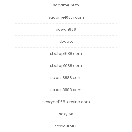
sagame168th
sagame168th.com
sawan888
sbobet
sbotop1688.com
sbotop1688.com
sclass8888.com
sclass8888.com
sexxybet168-casino.com
sexy168
sexyauto168