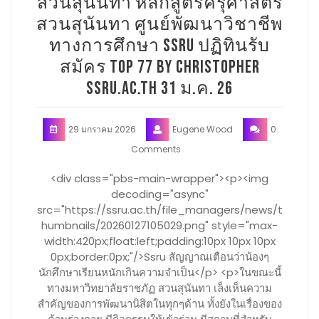
สวนสุนันทา หลักสูตรครุศาสตร์
สวนสุนันทา ศูนย์พัฒนาวิชาชีพ
ทางการศึกษา ssru ปฏิทินรับ
สมัคร Top 77 by Christopher
ssru.ac.th 31 ม.ค. 26
29 มกราคม 2026
Eugene Wood
0
Comments
<div class="pbs-main-wrapper"><p><img
decoding="async"
src="https://ssru.ac.th/file_managers/news/t
humbnails/20260127105029.png" style="max-
width:420px;float:left;padding:10px 10px 10px
0px;border:0px;"/>Ssru สัญญาณเตือนว่าน้องๆ
นักศึกษาเรียนหนักเกินความจำเป็น</p> <p>ในขณะนี้
ทางมหาวิทยาลัยราชภัฏ สวนสุนันทา เล็งเห็นความ
สำคัญของการพัฒนานิสิตในทุกๆด้าน ทั้งยังในเรื่องของ