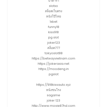
บาคาร่า
slotxo
สล็อตเว็บตรง
หนังโป๊ไทย
1xbet
funny18
kiss918
pg slot
joker123
สล็อต777
tokyoslot88
https://betwayvietnam.com
https://jokerasia.net
https://moodeng.in
pgslot
https://918kissauto.xyz
หนังชนโรง
sagame
joker 123
http://www.movie87hd.com