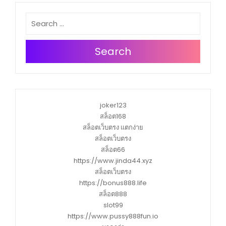
Search
joker123
สล็อต168
สล็อตเว็บตรง แตกง่าย
สล็อตเว็บตรง
สล็อต66
https://www.jinda44.xyz
สล็อตเว็บตรง
https://bonus888.life
สล็อต888
slot99
https://www.pussy888fun.io