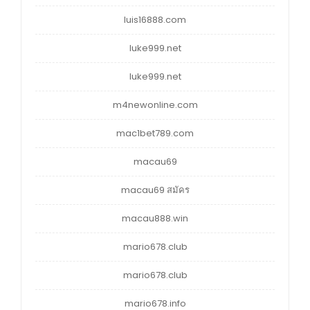
luis16888.com
luke999.net
luke999.net
m4newonline.com
mac1bet789.com
macau69
macau69 สมัคร
macau888.win
mario678.club
mario678.club
mario678.info