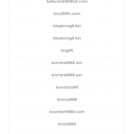
betworld369hot.com
bio285th.com
bluekong8.fun
bluekong8.fun
bng55
bombet888.win
bombet888.win
bonanza99
bonus888
boonlert1688.com
brazil999