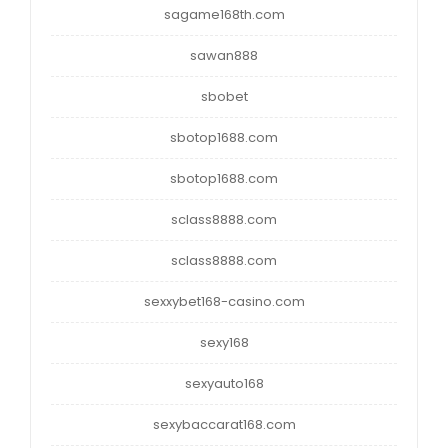
sagame168th.com
sawan888
sbobet
sbotop1688.com
sbotop1688.com
sclass8888.com
sclass8888.com
sexxybet168-casino.com
sexy168
sexyauto168
sexybaccarat168.com