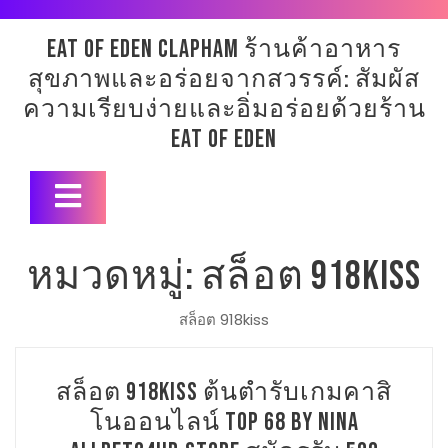
Skip
to
eat of eden clapham ร้านค้าอาหาร
content
สุขภาพและอร่อยจากสวรรค์: สัมผัส
ความเรียบง่ายและอิ่มอร่อยด้วยร้าน
Eat of Eden
Open
Button
หมวดหมู่:
สล็อต 918kiss
สล็อต 918kiss
สล็อต 918kiss ต้นตำรับเกมคาสิ
โนออนไลน์ Top 68 by Nina