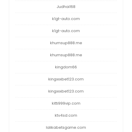
Judhai168
k1gt-auto.com
k1gt-auto.com
khumsup888.me
khumsup888.me
kingdom66
kingxxxbet123.com
kingxxxbet123.com
kitti999vip.com
ktv4sd.com
lalikabetsgame.com