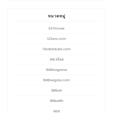
หมวดหมู่
037movie
123xos.com
13satanbets.com
168 สล็อต
1688sagame
1688vegasx.com
188bet
188betth
1xbit