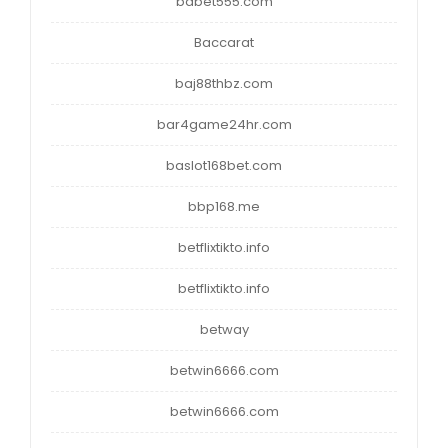
babet555.com
Baccarat
baj88thbz.com
bar4game24hr.com
baslot168bet.com
bbp168.me
betflixtikto.info
betflixtikto.info
betway
betwin6666.com
betwin6666.com