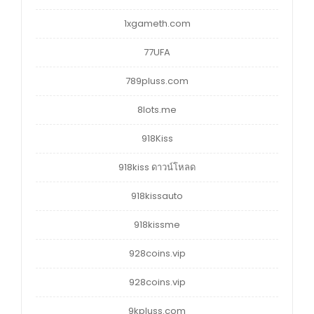
1xgameth.com
77UFA
789pluss.com
8lots.me
918Kiss
918kiss ดาวน์โหลด
918kissauto
918kissme
928coins.vip
928coins.vip
9kpluss.com