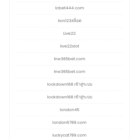
lcbet444.com
lion123สล็อต
Live22
live22slot
lnw365bet.com
lnw365bet.com
lockdown168 เข้าสู่ระบบ
lockdown168 เข้าสู่ระบบ
london45
london6789.com
luckycat789.com