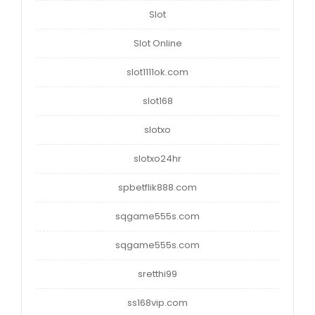
Slot
Slot Online
slot1111ok.com
slot168
slotxo
slotxo24hr
spbetflik888.com
sqgame555s.com
sqgame555s.com
sretthi99
ss168vip.com