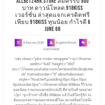
allbet24hr.store สมัครรับ 500
บาท ดาวน์โหลด 918kiss
เวอร์ชั่น ล่าสุดแจกเครดิตฟรี
เพียบ 918kiss ทุนน้อย กำไรดี 6
June 68
8 มิถุนายน 2025
Eugene Wood
0
Comments
<div class="pbs-main-wrapper"><p><iframe
width="640" height="360"
src="//www.youtube.com/embed/Mc2bqBJNs
ck" frameborder="0" allowfullscreen
style="float:left;padding:10px 10px 10px
0px;border:0px;"></iframe>สล็อต 918kiss รีวิวเกม
ยอดนิยม รวมเกมแตกหนักแห่งปี ที่สายปั่นห้ามพลาด!
</p> <p>ถ้ากล่าวถึงชื่อ 918kiss แล้วไม่มีใครรู้จัก จะ
ต้องบอกเลยว่าคุณพลาดของดีในแวดวงสล็อตไปหนึ่ง