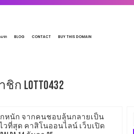
าแรก
BLOG
CONTACT
BUY THIS DOMAIN
ชิก lotto432
eแจกหนัก จากคนชอบลุ้นกลายเป็น
ไวที่สุด คาสิโนออนไลน์ เว็บเปิด