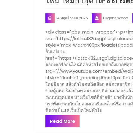
ใหม่ ใหม่ล่าสุด Top 8 by Esm
14 พฤศจิกายน 2025
Eugene Wood
<div class="pbs-main-wrapper"><p><i
src="https://lotto432u.sgp1.digitalo
style="max-width:400px;float:left;paddin
กินแบ่ง <a
href="https://lotto432u.sgp1.digitaloc
ลอตเตอรี่ออนไลน์ที่คอหวยไทยเอ๋ยถึงมากที่
src="//www.youtube.com/embed/Woi7Ui
style="float:left;padding:10px 10px 10px 
ใหม่มีมาก แล้วทำไมคนถึงเลือก สมัครสมาชิก
ของผู้เล่นจริงอย่างพวกเราเอง ที่ผ่านมาลองแล้วนั
ระบบหลุดบ่อย บางเว็บไซต์ก็จ่ายช้า บางที่หน
กระทั่งมาพบกับเว็บลอตเตอรี่ออนไลน์ชื่อว่า 
คิดว่าเป็นแค่เว็บเปิดใหม่ทั่วไป
Read More