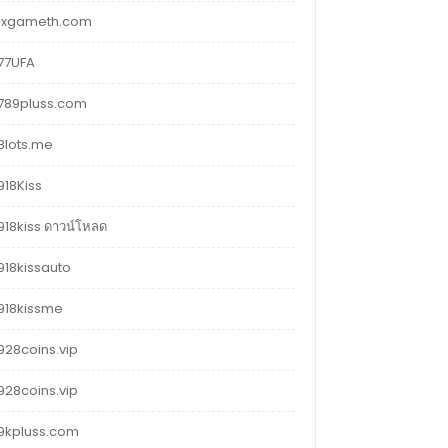
1xgameth.com
77UFA
789pluss.com
8lots.me
918Kiss
918kiss ดาวน์โหลด
918kissauto
918kissme
928coins.vip
928coins.vip
9kpluss.com