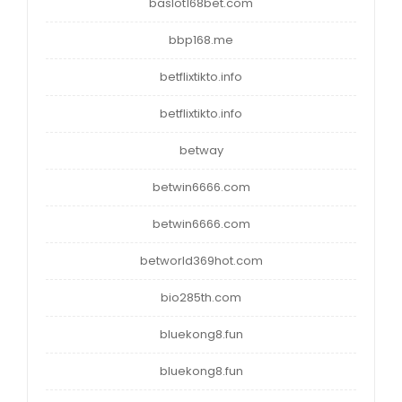
baslot168bet.com
bbp168.me
betflixtikto.info
betflixtikto.info
betway
betwin6666.com
betwin6666.com
betworld369hot.com
bio285th.com
bluekong8.fun
bluekong8.fun