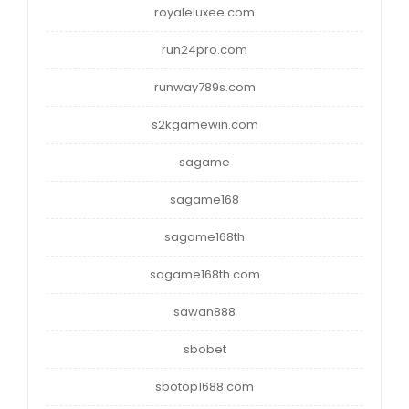
royaleluxee.com
run24pro.com
runway789s.com
s2kgamewin.com
sagame
sagame168
sagame168th
sagame168th.com
sawan888
sbobet
sbotop1688.com