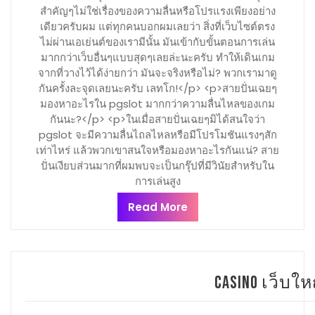
สำคัญๆไม่ใช่เรื่องของความลื่นหรือโปรแรงเพียงอย่าง
เดียวครับผม แต่ทุกคนบอกผมเลยว่า สิ่งที่เว็บไซต์ตรง
ไม่ผ่านเอเย่นต์ของเรามีนั้น มันเข้ากับขั้นตอนการเล่น
มากกว่าเว็บอื่นๆแบบสุดๆเลยล่ะนะครับ ทำให้เดินเกม
จากที่วางไว้ได้ง่ายกว่า มันจะจริงหรือไม่? พวกเรามาดู
กันครั้งละจุดเลยนะครับ เลทโก!</p> <p>สายปั่นเฉยๆ
มองหาอะไรใน pgslot มากกว่าความลื่นไหลของเกม
กันนะ?</p> <p>ในเมื่อสายปั่นเฉยๆมิได้สนใจว่า
pgslot จะมีความลื่นไถลไหลหรือมีโปรโมชันแรงๆสัก
เท่าไหร่ แล้วพวกเขาสนใจหรือมองหาอะไรกันแน่? สาย
ปั่นเงียบส่วนมากที่ผมพบจะเป็นกรุ๊ปที่มีวินัยสำหรับใน
การเล่นสูง
Read More
casino เว็บใ