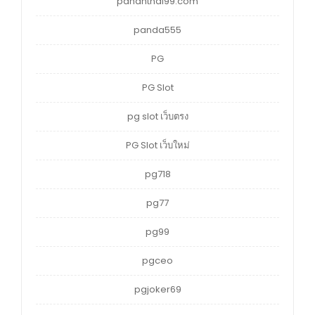
pananthai99.com
panda555
PG
PG Slot
pg slot เว็บตรง
PG Slot เว็บใหม่
pg718
pg77
pg99
pgceo
pgjoker69