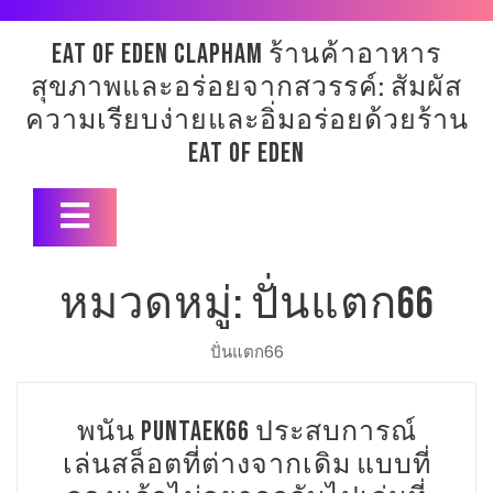
Skip
to
eat of eden clapham ร้านค้าอาหาร
content
สุขภาพและอร่อยจากสวรรค์: สัมผัส
ความเรียบง่ายและอิ่มอร่อยด้วยร้าน
Eat of Eden
Open
Button
หมวดหมู่:
ปั่นแตก66
ปั่นแตก66
พนัน puntaek66 ประสบการณ์
เล่นสล็อตที่ต่างจากเดิม แบบที่