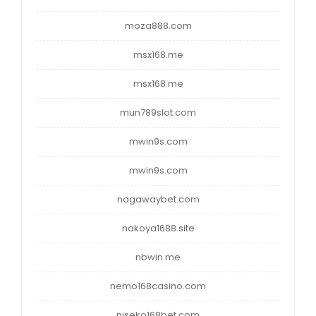
moza888.com
msx168.me
msx168.me
mun789slot.com
mwin9s.com
mwin9s.com
nagawaybet.com
nakoya1688.site
nbwin.me
nemo168casino.com
niseko168bet.com