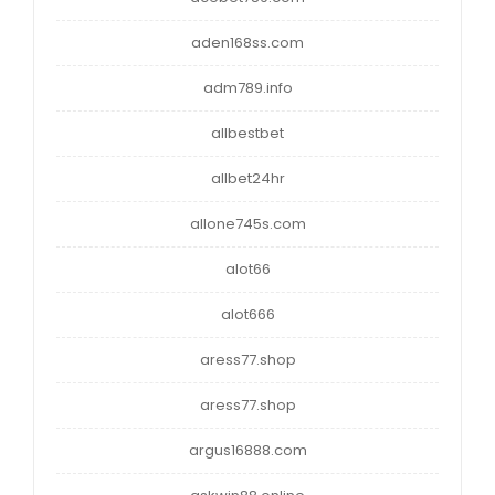
aden168ss.com
adm789.info
allbestbet
allbet24hr
allone745s.com
alot66
alot666
aress77.shop
aress77.shop
argus16888.com