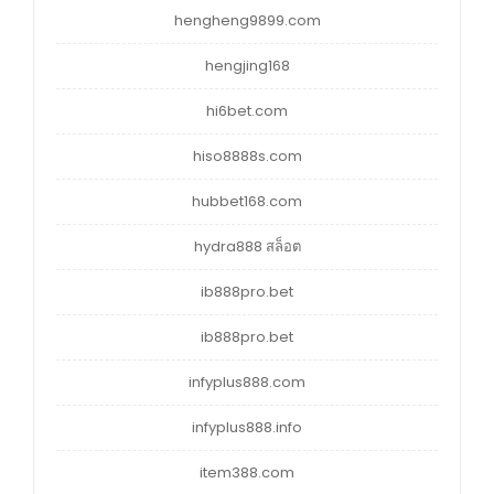
hengheng9899.com
hengjing168
hi6bet.com
hiso8888s.com
hubbet168.com
hydra888 สล็อต
ib888pro.bet
ib888pro.bet
infyplus888.com
infyplus888.info
item388.com