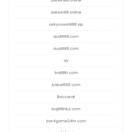
askwin88.online
askwin88.online
askyouwin888 vip
audi688.com
audi688.com
av
ba88th.com
babet555.com
Baccarat
baj88thbz.com
bar4game24hr.com