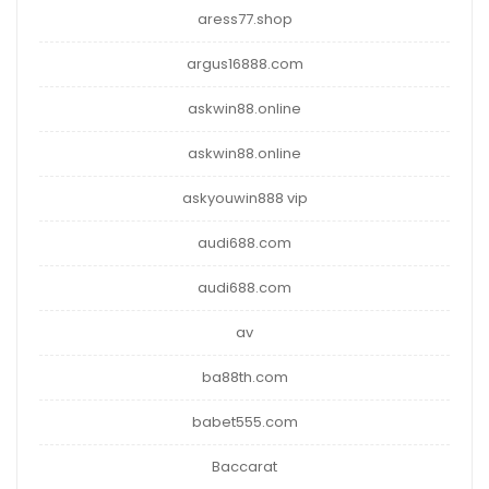
aress77.shop
argus16888.com
askwin88.online
askwin88.online
askyouwin888 vip
audi688.com
audi688.com
av
ba88th.com
babet555.com
Baccarat