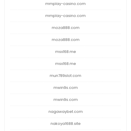
mmplay-casino.com
mmplay-casino.com
moza888.com
moza888.com
msx168.me
msx168.me
mun789slot.com
mwin9s.com
mwin9s.com
nagawaybet.com
nakoya1688.site