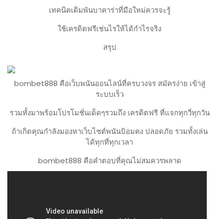
เทคนิคเดิมพันบาคาร่าที่มือใหม่ควรจะรู้
ใช้เครดิตฟรีเช่นไรให้ได้กำไรจริง
สรุป
bombet888 คือเว็บพนันออนไลน์ที่ครบวงจร สมัครง่าย เข้าสู่
ระบบเร็ว
รวมทั้งมาพร้อมโปรโมชั่นเด็ดๆรวมถึง เครดิตฟรี ที่แจกทุกวี่ทุกวัน
ถ้าเกิดคุณกำลังมองหาเว็บไซต์พนันป้อมคง ปลอดภัย รวมทั้งเล่น
ได้ทุกที่ทุกเวลา
bombet888 คือคำตอบที่คุณไม่สมควรพลาด