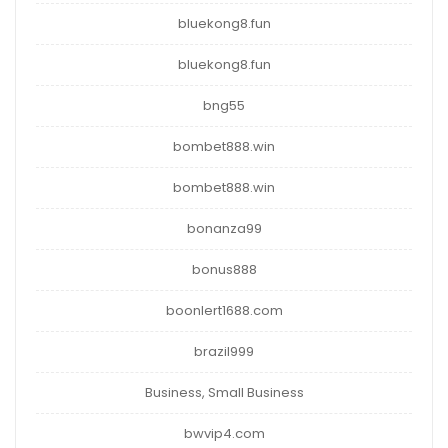
bluekong8.fun
bluekong8.fun
bng55
bombet888.win
bombet888.win
bonanza99
bonus888
boonlert1688.com
brazil999
Business, Small Business
bwvip4.com