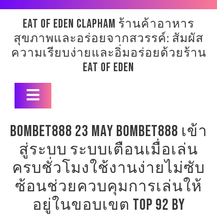
Skip
to
eat of eden clapham ร้านค้าอาหาร
content
สุขภาพและอร่อยจากสวรรค์: สัมผัส
ความเรียบง่ายและอิ่มอร่อยด้วยร้าน
Eat of Eden
Open
Button
bombet888 23 May bombet888 เข้า
สู่ระบบ ระบบเตือนเมื่อเล่น
ครบชั่วโมงใช้งานง่ายไม่ซับ
ซ้อนช่วยควบคุมการเล่นให้
อยู่ในขอบเขต Top 92 by