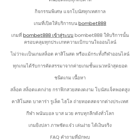
กิจกรรมพิเศษ แจกโบนัสทุกเทศกาล
เกมที่เปิดให้บริการบน
bombet888
เกมที่
bombet888 เข้าสู่ระบบ
bombet888 ให้บริการนั้น
ครอบคลุมทุกประเภทความเบิกบานใจออนไลน์
ไม่ว่าจะเป็นเกมสล็อต คาสิโนสด หรือแม้กระทั้งกีฬาออนไลน์
ทุกเกมได้รับการคัดสรรมาจากค่ายเกมชั้นแนวหน้าสุดยอด
ชนิดเกม เนื้อหา
สล็อต สล็อตแตกง่าย กราฟิกสวยสดงดงาม โบนัสแจ็คพอตสูง
คาสิโนสด บาคาร่า รูเล็ต ไฮโล ถ่ายทอดสดจากต่างประเทศ
กีฬา พนันบอล บาส มวย ครบทุกลีกดังทั่วโลก
เกมยิงปลา ภาพชัดแจ๋ว เล่นง่าย ได้เงินจริง
FAQ คำถามที่มักพบ