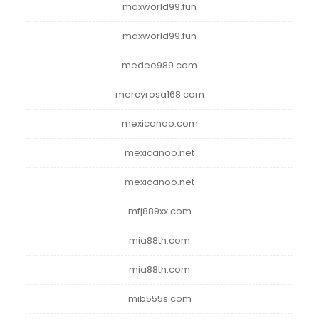
maxworld99.fun
maxworld99.fun
medee989.com
mercyrosa168.com
mexicanoo.com
mexicanoo.net
mexicanoo.net
mfj889xx.com
mia88th.com
mia88th.com
mib555s.com