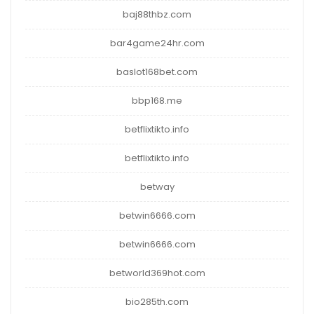
baj88thbz.com
bar4game24hr.com
baslot168bet.com
bbp168.me
betflixtikto.info
betflixtikto.info
betway
betwin6666.com
betwin6666.com
betworld369hot.com
bio285th.com