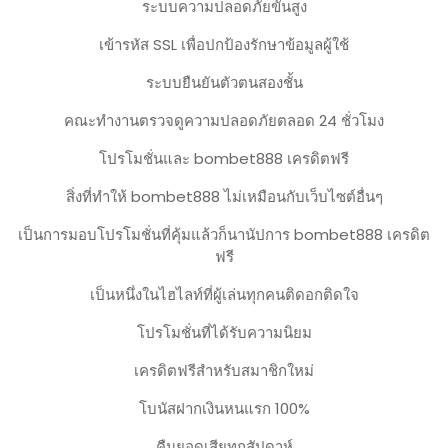
ระบบความปลอดภัยขั้นสูง
เข้ารหัส SSL เพื่อปกป้องรักษาข้อมูลผู้ใช้
ระบบยืนยันตัวตนสองชั้น
คณะทำงานตรวจดูความปลอดภัยตลอด 24 ชั่วโมง
โปรโมชั่นและ bombet888 เครดิตฟรี
สิ่งที่ทำให้ bombet888 ไม่เหมือนกับเว็บไซต์อื่นๆ
เป็นการมอบโปรโมชั่นที่คุ้มแล้วก็นานัปการ bombet888 เครดิต
ฟรี
เป็นหนึ่งในไฮไลท์ที่ผู้เล่นทุกคนติดอกติดใจ
โปรโมชั่นที่ได้รับความนิยม
เครดิตฟรีสำหรับสมาชิกใหม่
โบนัสฝากเงินหนแรก 100%
คืนยอดเสียทุกสัปดาห์