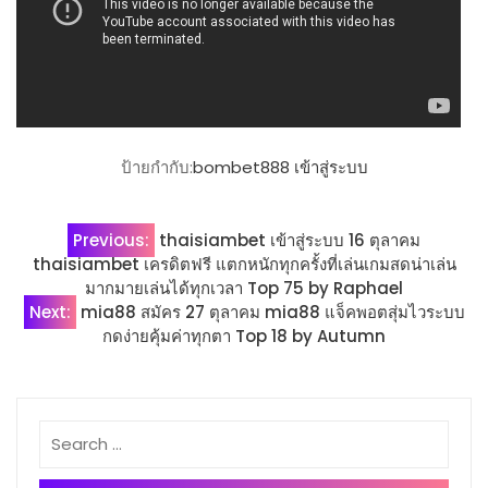
ป้ายกำกับ:
bombet888 เข้าสู่ระบบ
แนะแนว
Previous:
thaisiambet เข้าสู่ระบบ 16 ตุลาคม
thaisiambet เครดิตฟรี แตกหนักทุกครั้งที่เล่นเกมสดน่าเล่น
เรื่อง
มากมายเล่นได้ทุกเวลา Top 75 by Raphael
Next:
mia88 สมัคร 27 ตุลาคม mia88 แจ็คพอตสุ่มไวระบบ
กดง่ายคุ้มค่าทุกตา Top 18 by Autumn