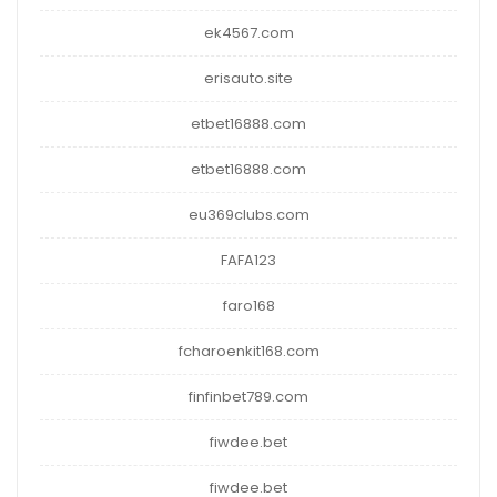
ek4567.com
erisauto.site
etbet16888.com
etbet16888.com
eu369clubs.com
FAFA123
faro168
fcharoenkit168.com
finfinbet789.com
fiwdee.bet
fiwdee.bet