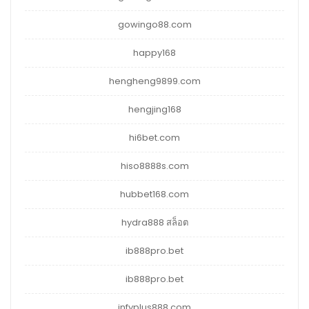
gowingo88.com
happy168
hengheng9899.com
hengjing168
hi6bet.com
hiso8888s.com
hubbet168.com
hydra888 สล็อต
ib888pro.bet
ib888pro.bet
infyplus888.com