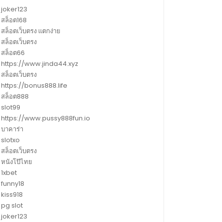
joker123
สล็อต168
สล็อตเว็บตรง แตกง่าย
สล็อตเว็บตรง
สล็อต66
https://www.jinda44.xyz
สล็อตเว็บตรง
https://bonus888.life
สล็อต888
slot99
https://www.pussy888fun.io
บาคาร่า
slotxo
สล็อตเว็บตรง
หนังโป๊ไทย
1xbet
funny18
kiss918
pg slot
joker123