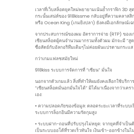
เวลาที่เว็บสล็อตยุคใหม่พยายามเน้นย้ำกราฟิก 3D 
กระนั้นเสน่ห์ของ 918kissme กลับอยู่ที่ความคลาสส
หรือ Ocean King (เกมยิงปลา) ยังคงมีเอกลักษณ์เฉ
จากประสบการณ์ของผม อัตราการจ่าย (RTP) ของเกม
เซียนสล็อตผู้คนจำนวนมากรวมทั้งตัวผม มักจะมี “สูต
ซื่อสัตย์กับอัลกอริทึมเดิมๆไม่ค่อยผันแปรตามกระแ
กว่าเกมแฟลชสมัยใหม่
918kiss ระบบการจัดการที่ “เซียน” มั่นใจ
นอกจากตัวเกมแล้ว สิ่งที่ทำให้ผมยังคงเลือกใช้บริการ
“เซียนสล็อตมั่นอกมั่นใจได้” มิได้มาเนื่องจากว่าเคร
เอง:
• ความปลอดภัยของข้อมูล: ตลอดระยะเวลาที่ระบบเปิดใ
ระบบการล็อกอินมีความรัดกุมสูง
• ระบบฝาก-ถอนที่ปรับปรุงไม่หยุด: จากยุคที่จำเป็นต
เป็นระบบออโต้ที่รวดเร็วทันใจ เงินเข้า-ออกข้างในไม่