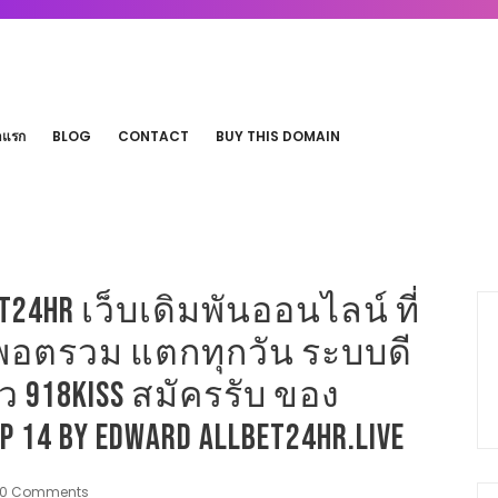
าแรก
BLOG
CONTACT
BUY THIS DOMAIN
bet24hr เว็บเดิมพันออนไลน์ ที่
คพอตรวม แตกทุกวัน ระบบดี
ว 918kiss สมัครรับ ของ
 14 by Edward allbet24hr.live
0 Comments