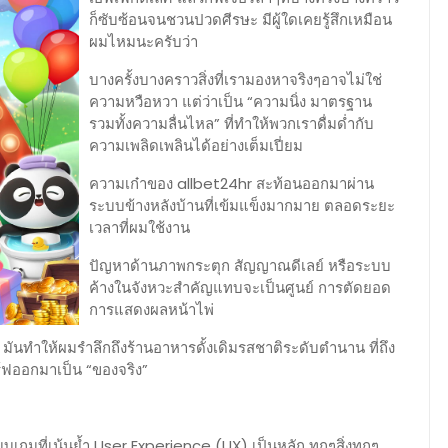
ก็ซับซ้อนจนชวนปวดศีรษะ มีผู้ใดเคยรู้สึกเหมือน
ผมไหมนะครับว่า
บางครั้งบางคราวสิ่งที่เรามองหาจริงๆอาจไม่ใช่
ความหวือหวา แต่ว่าเป็น “ความนิ่ง มาตรฐาน
รวมทั้งความลื่นไหล” ที่ทำให้พวกเราดื่มด่ำกับ
ความเพลิดเพลินได้อย่างเต็มเปี่ยม
ความเก๋าของ allbet24hr สะท้อนออกมาผ่าน
ระบบข้างหลังบ้านที่เข้มแข็งมากมาย ตลอดระยะ
เวลาที่ผมใช้งาน
ปัญหาด้านภาพกระตุก สัญญาณดีเลย์ หรือระบบ
ค้างในจังหวะสำคัญแทบจะเป็นศูนย์ การตัดยอด
การแสดงผลหน้าไพ่
ันทำให้ผมรำลึกถึงร้านอาหารดั้งเดิมรสชาติระดับตำนาน ที่ถึง
ิร์ฟออกมาเป็น “ของจริง”
เกมที่เน้นย้ำ User Experience (UX) เป็นหลัก ทุกๆสิ่งทุกๆ