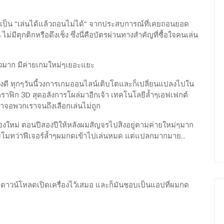
ีย แต่เป็น “เล่นได้แล้วถอนไม่ได้” จากประสบการณ์ที่เคยถอนยอด
มีตุกติกหรือดึงเช็ง ซึ่งนี่คือบัตรผ่านทางสำคัญที่ซื้อใจคนเล่น
็วมาก มีค่ายเกมใหม่ๆเยอะแยะ
างดี ทุกๆวันนี้วงการเกมออนไลน์เติบโตและก็เปลี่ยนแปลงไปใน
มีกราฟิก 3D สุดอลังการโผล่มาอีกเจ้า เทคโนโลยีล้ำๆเอฟเฟกต์
าจอพวกเราจนถึงเลือกเล่นไม่ถูก
องใหม่ ตอนปีสองปีให้หลังผมสัญจรไปสิงอยู่ตามค่ายใหม่ๆมาก
่โปรโมทว่าฟีเจอร์ล้ำๆผมกดเข้าไปเล่นหมด แต่แปลกมากมาย…
ดาวน์โหลดเปิดเครื่องไว้เสมอ และก็มันชอบเป็นแอปที่ผมกด