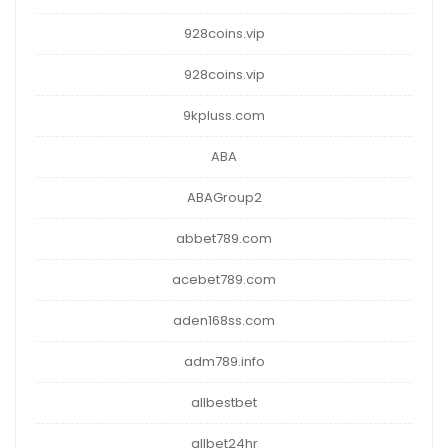
928coins.vip
928coins.vip
9kpluss.com
ABA
ABAGroup2
abbet789.com
acebet789.com
aden168ss.com
adm789.info
allbestbet
allbet24hr