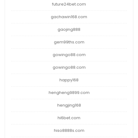
future24bet.com
gachawin168.com
gaojing888
gem99ths.com
gowingo88.com
gowingo88.com
happy168
hengheng9899.com
hengjing168
hi6bet.com
hiso8888s.com