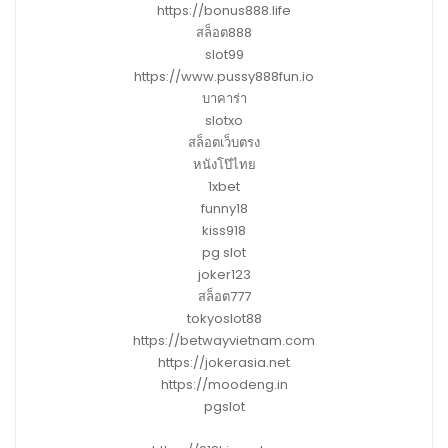
https://bonus888.life
สล็อต888
slot99
https://www.pussy888fun.io
บาคาร่า
slotxo
สล็อตเว็บตรง
หนังโป๊ไทย
1xbet
funny18
kiss918
pg slot
joker123
สล็อต777
tokyoslot88
https://betwayvietnam.com
https://jokerasia.net
https://moodeng.in
pgslot