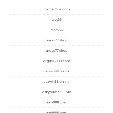
allone745s.com
alot66
alot666
aress77.shop
aress77.shop
argus16888.com
askwin88.online
askwin88.online
askyouwin888 vip
audi688.com
audi688.com