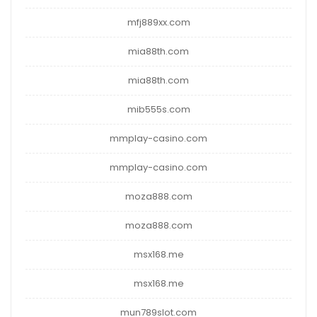
mfj889xx.com
mia88th.com
mia88th.com
mib555s.com
mmplay-casino.com
mmplay-casino.com
moza888.com
moza888.com
msx168.me
msx168.me
mun789slot.com