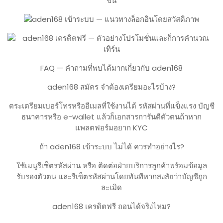
FAQ — คำถามที่พบได้มากเกี่ยวกับ aden168
aden168 สมัคร จำต้องเตรียมอะไรบ้าง?
ตระเตรียมเบอร์โทรหรืออีเมลที่ใช้งานได้ รหัสผ่านที่แข็งแรง บัญชี
ธนาคารหรือ e-wallet แล้วก็เอกสารการันตีตัวตนถ้าหาก
แพลตฟอร์มอยาก KYC
ถ้า aden168 เข้าระบบ ไม่ได้ ควรทำอย่างไร?
ใช้เมนูรีเซ็ตรหัสผ่าน หรือ ติดต่อฝ่ายบริการลูกค้าพร้อมข้อมูล
รับรองตัวตน และรีเซ็ตรหัสผ่านโดยทันทีหากสงสัยว่าบัญชีถูก
ละเมิด
aden168 เครดิตฟรี ถอนได้จริงไหม?