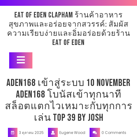
Skip
to
eat of eden clapham ร้านค้าอาหาร
content
สุขภาพและอร่อยจากสวรรค์: สัมผัส
ความเรียบง่ายและอิ่มอร่อยด้วยร้าน
Eat of Eden
Open
Button
aden168 เข้าสู่ระบบ 10 November
aden168 โบนัสเข้าทุกนาที
สล็อตแตกไวเหมาะกับทุกการ
เล่น Top 39 by Josh
3 ตุลาคม 2025
Eugene Wood
0 Comments