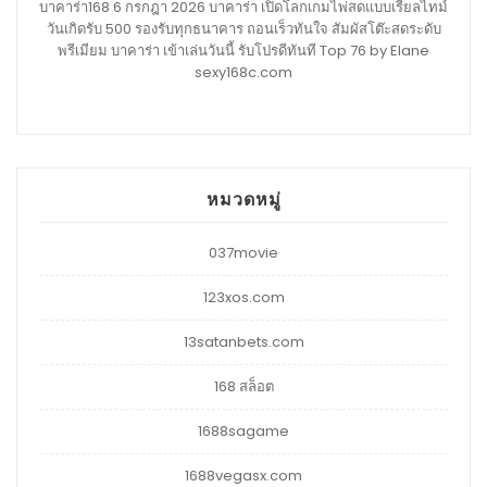
บาคาร่า168 6 กรกฎา 2026 บาคาร่า เปิดโลกเกมไพ่สดแบบเรียลไทม์
วันเกิดรับ 500 รองรับทุกธนาคาร ถอนเร็วทันใจ สัมผัสโต๊ะสดระดับ
พรีเมียม บาคาร่า เข้าเล่นวันนี้ รับโปรดีทันที Top 76 by Elane
sexy168c.com
หมวดหมู่
037movie
123xos.com
13satanbets.com
168 สล็อต
1688sagame
1688vegasx.com