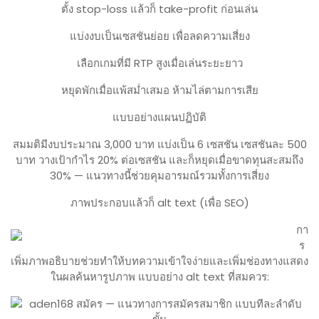
ตั้ง stop-loss แล้วก็ take-profit ก่อนเล่น
แบ่งงบเป็นเซสชันย่อย เพื่อลดความเสี่ยง
เลือกเกมที่มี RTP สูงเมื่อเล่นระยะยาว
หยุดพักเมื่อแพ้สม่ำเสมอ ห้ามไล่ตามการเสีย
แบบอย่างแผนปฏิบัติ
สมมติมีงบประมาณ 3,000 บาท แบ่งเป็น 6 เซสชัน เซสชันละ 500
บาท วางเป้ากำไร 20% ต่อเซสชัน และก็หยุดเมื่อขาดทุนสะสมถึง
30% — แนวทางนี้ช่วยคุมอารมณ์รวมทั้งการเสี่ยง
ภาพประกอบแล้วก็ alt text (เพื่อ SEO)
กา
ร
เพิ่มภาพอธิบายช่วยทำให้บทความเข้าใจง่ายและเพิ่มช่องทางแสดง
ในผลค้นหารูปภาพ แบบอย่าง alt text ที่สมควร: