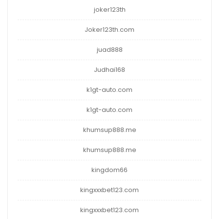
joker123th
Joker123th.com
juad888
Judhai168
k1gt-auto.com
k1gt-auto.com
khumsup888.me
khumsup888.me
kingdom66
kingxxxbet123.com
kingxxxbet123.com