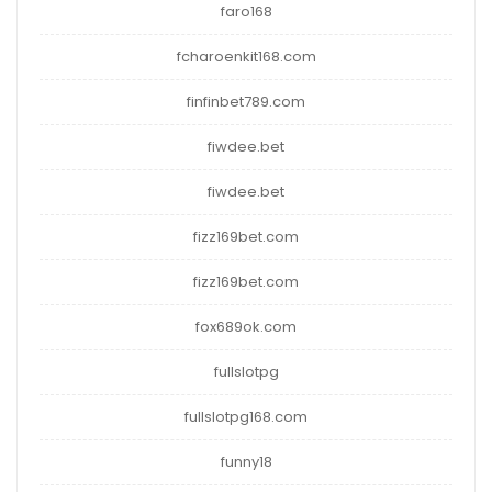
faro168
fcharoenkit168.com
finfinbet789.com
fiwdee.bet
fiwdee.bet
fizz169bet.com
fizz169bet.com
fox689ok.com
fullslotpg
fullslotpg168.com
funny18