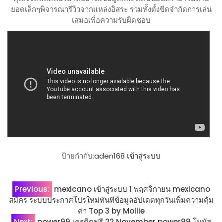
ยอดเล็กๆพิจารณารีวิวจากแหล่งอิสระ รวมทั้งตั้งขีดจำกัดการเล่น
เสมอเพื่อความรับผิดชอบ
ป้ายกำกับ:
aden168 เข้าสู่ระบบ
แนะแนว
Previous:
mexicano เข้าสู่ระบบ 1 พฤศจิกายน mexicano
สมัคร ระบบประกาศโปรใหม่ทันทีข้อมูลอัปเดตทุกวันเพิ่มความคุ้ม
เรื่อง
ค่า Top 3 by Mollie
Next:
power99 เครดิตฟรี 22 November power99 โบนัส