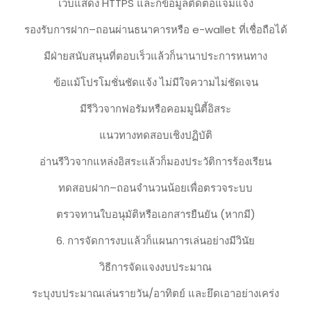
เว็บแสดง HTTPS และก็ข้อมูลติดต่อแจ่มแจ้ง
รองรับการฝาก–ถอนผ่านธนาคารหรือ e-wallet ที่เชื่อถือได้
มีฝ่ายสนับสนุนที่ตอบเร็วแล้วก็นานาประการหนทาง
ข้อแม้โปรโมชั่นชัดแจ้ง ไม่มีใจความไม่ชัดเจน
มีรีวิวจากฟอรัมหรือคอมมูนิตี้อิสระ
แนวทางทดสอบเชิงปฏิบัติ
อ่านรีวิวจากแหล่งอิสระแล้วก็มองประวัติการร้องเรียน
ทดสอบฝาก–ถอนจำนวนน้อยเพื่อตรวจระบบ
ตรวจทานใบอนุมัติหรือเอกสารยืนยัน (หากมี)
6. การจัดการงบแล้วก็แผนการเล่นอย่างมีวินัย
วิธีการจัดแจงงบประมาณ
ระบุงบประมาณเล่นรายวัน/อาทิตย์ และยึดเอาอย่างเคร่ง