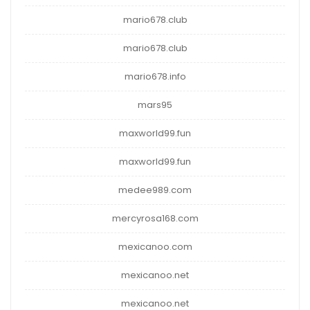
mario678.club
mario678.club
mario678.info
mars95
maxworld99.fun
maxworld99.fun
medee989.com
mercyrosa168.com
mexicanoo.com
mexicanoo.net
mexicanoo.net