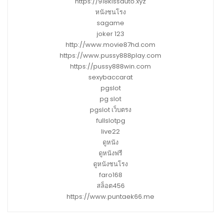
https://918kissauto.xyz
หนังชนโรง
sagame
joker 123
http://www.movie87hd.com
https://www.pussy888play.com
https://pussy888win.com
sexybaccarat
pgslot
pg slot
pgslot เว็บตรง
fullslotpg
live22
ดูหนัง
ดูหนังฟรี
ดูหนังชนโรง
faro168
สล็อต456
https://www.puntaek66.me