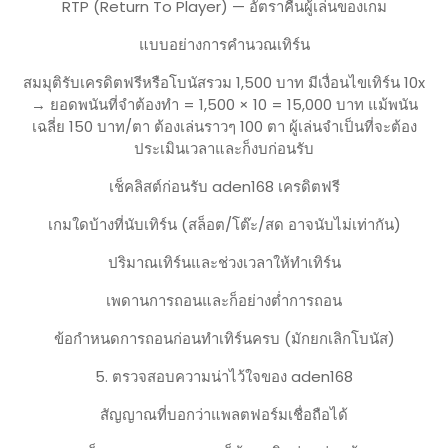
RTP (Return To Player) — อัตราคืนผู้เล่นของเกม
แบบอย่างการคำนวณเทิร์น
สมมุติรับเครดิตฟรีหรือโบนัสรวม 1,500 บาท มีเงื่อนไขเทิร์น 10x
→ ยอดพนันที่จำต้องทำ = 1,500 × 10 = 15,000 บาท แม้พนัน
เฉลี่ย 150 บาท/ตา ต้องเล่นราวๆ 100 ตา ผู้เล่นจำเป็นที่จะต้อง
ประเมินเวลาและก็งบก่อนรับ
เช็คลิสต์ก่อนรับ aden168 เครดิตฟรี
เกมใดบ้างที่นับเทิร์น (สล็อต/โต๊ะ/สด อาจนับไม่เท่ากัน)
ปริมาณเทิร์นและช่วงเวลาให้ทำเทิร์น
เพดานการถอนและก็อย่างต่ำการถอน
ข้อกำหนดการถอนก่อนทำเทิร์นครบ (มักยกเลิกโบนัส)
5. ตรวจสอบความน่าไว้ใจของ aden168
สัญญาณที่บอกว่าแพลตฟอร์มเชื่อถือได้