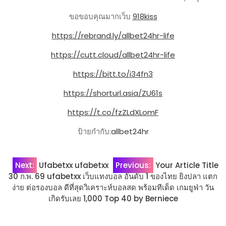
ขอขอบคุณมากเว็บ
918kiss
https://rebrand.ly/allbet24hr-life
https://cutt.cloud/allbet24hr-life
https://bitt.to/i34fn3
https://shorturl.asia/ZU61s
https://t.co/fzZLdXLomF
ป้ายกำกับ:
allbet24hr
แนะแนว
Next:
Ufabetxx ufabetxx
Previous:
Your Article Title
30 ก.พ. 69 ufabetxx เว็บแทงบอล อันดับ 1 ของไทย ยิงปลา แตก
เรื่อง
ง่าย ต่อรองบอล ดีที่สุดวิเคราะห์บอลสด พร้อมทีเด็ด เกมยูฟ่า วัน
เกิดรับเลย 1,000 Top 40 by Berniece