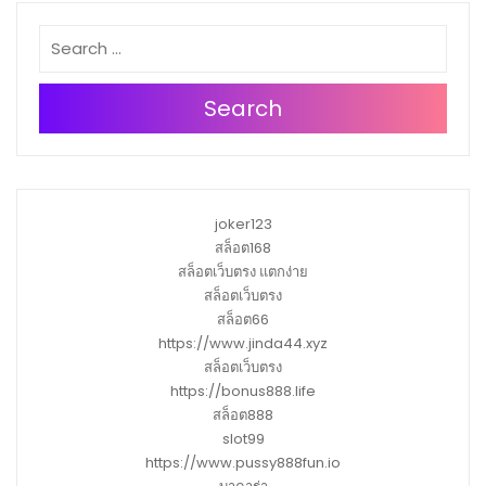
Search
joker123
สล็อต168
สล็อตเว็บตรง แตกง่าย
สล็อตเว็บตรง
สล็อต66
https://www.jinda44.xyz
สล็อตเว็บตรง
https://bonus888.life
สล็อต888
slot99
https://www.pussy888fun.io