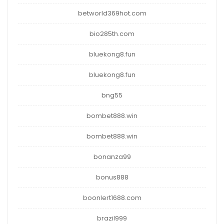
betworld369hot.com
bio285th.com
bluekong8.fun
bluekong8.fun
bng55
bombet888.win
bombet888.win
bonanza99
bonus888
boonlert1688.com
brazil999