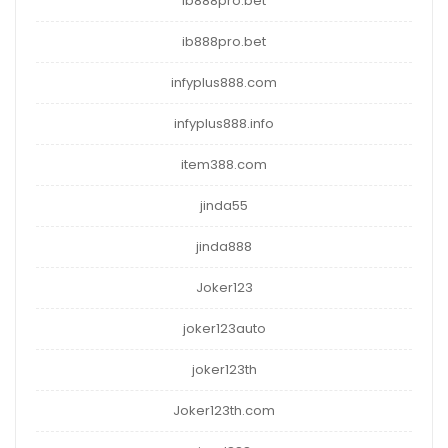
ib888pro.bet
ib888pro.bet
infyplus888.com
infyplus888.info
item388.com
jinda55
jinda888
Joker123
joker123auto
joker123th
Joker123th.com