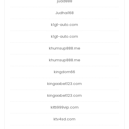
juad888
Judhai168
k1gt-auto.com
k1gt-auto.com
khumsup888.me
khumsup888.me
kingdom66
kingxxxbet123.com
kingxxxbet123.com
kitti999vip.com
ktv4sd.com