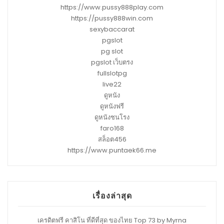
https://www.pussy888play.com
https://pussy888win.com
sexybaccarat
pgslot
pg slot
pgslot เว็บตรง
fullslotpg
live22
ดูหนัง
ดูหนังฟรี
ดูหนังชนโรง
faro168
สล็อต456
https://www.puntaek66.me
เรื่องล่าสุด
เครดิตฟรี คาสิโน ที่ดีที่สุด ของไทย Top 73 by Myrna