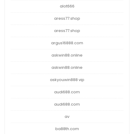
alot666
aress77.shop
aress77.shop
argus16888.com
askwin88.online
askwin88.online
askyouwin888 vip
audi688.com
audi688.com
av
ba88th.com