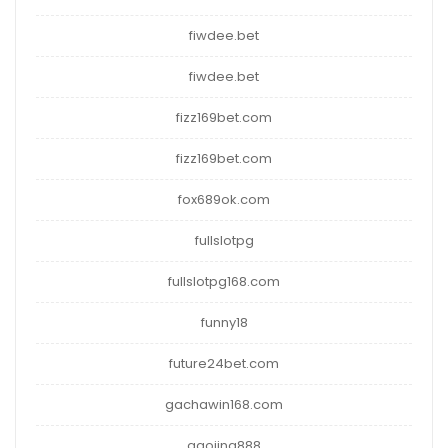
fiwdee.bet
fiwdee.bet
fizz169bet.com
fizz169bet.com
fox689ok.com
fullslotpg
fullslotpg168.com
funny18
future24bet.com
gachawin168.com
gaojing888