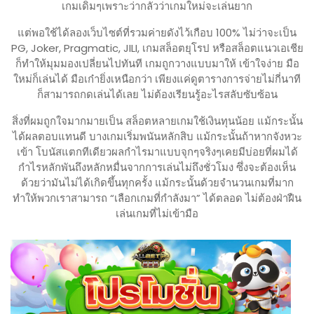
เกมเดิมๆเพราะว่ากลัวว่าเกมใหม่จะเล่นยาก
แต่พอใช้ได้ลองเว็บไซต์ที่รวมค่ายดังไว้เกือบ 100% ไม่ว่าจะเป็น
PG, Joker, Pragmatic, JILI, เกมสล็อตยุโรป หรือสล็อตแนวเอเชีย
ก็ทำให้มุมมองเปลี่ยนไปทันที เกมถูกวางแบบมาให้ เข้าใจง่าย มือ
ใหม่ก็เล่นได้ มือเก๋ายิ่งเหนือกว่า เพียงแค่ดูตารางการจ่ายไม่กี่นาที
ก็สามารถกดเล่นได้เลย ไม่ต้องเรียนรู้อะไรสลับซับซ้อน
สิ่งที่ผมถูกใจมากมายเป็น สล็อตหลายเกมใช้เงินทุนน้อย แม้กระนั้น
ได้ผลตอบแทนดี บางเกมเริ่มพนันหลักสิบ แม้กระนั้นถ้าหากจังหวะ
เข้า โบนัสแตกทีเดียวผลกำไรมาแบบจุกๆจริงๆเคยมีบ่อยที่ผมได้
กำไรหลักพันถึงหลักหมื่นจากการเล่นไม่ถึงชั่วโมง ซึ่งจะต้องเห็น
ด้วยว่ามันไม่ได้เกิดขึ้นทุกครั้ง แม้กระนั้นด้วยจำนวนเกมที่มาก
ทำให้พวกเราสามารถ “เลือกเกมที่กำลังมา” ได้ตลอด ไม่ต้องฝ่าฝืน
เล่นเกมที่ไม่เข้ามือ