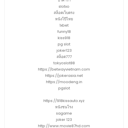
บาคาร่า
slotxo
สล็อตเว็บตรง
หนังโป๊ไทย
1xbet
funny18
kiss918
pg slot
joker123
สล็อต777
tokyoslot88
https://betwayvietnam.com
https://jokerasia.net
https://moodeng.in
pgslot
https://918kissauto.xyz
หนังชนโรง
sagame
joker 123
http://www.movie87hd.com