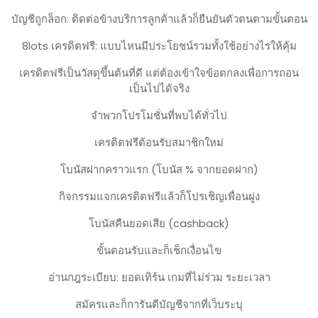
บัญชีถูกล็อก: ติดต่อข้างบริการลูกค้าแล้วก็ยืนยันตัวตนตามขั้นตอน
8lots เครดิตฟรี: แบบไหนมีประโยชน์รวมทั้งใช้อย่างไรให้คุ้ม
เครดิตฟรีเป็นวัสดุขึ้นต้นที่ดี แต่ต้องเข้าใจข้อตกลงเพื่อการถอน
เป็นไปได้จริง
จำพวกโปรโมชั่นที่พบได้ทั่วไป
เครดิตฟรีต้อนรับสมาชิกใหม่
โบนัสฝากคราวแรก (โบนัส % จากยอดฝาก)
กิจกรรมแจกเครดิตฟรีแล้วก็โปรเชิญเพื่อนฝูง
โบนัสคืนยอดเสีย (cashback)
ขั้นตอนรับและก็เช็กเงื่อนไข
อ่านกฎระเบียบ: ยอดเทิร์น เกมที่ไม่ร่วม ระยะเวลา
สมัครและก็การันตีบัญชีจากที่เว็บระบุ