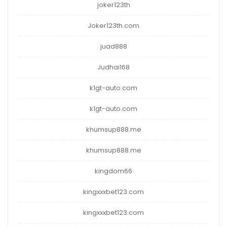
joker123th
Joker123th.com
juad888
Judhai168
k1gt-auto.com
k1gt-auto.com
khumsup888.me
khumsup888.me
kingdom66
kingxxxbet123.com
kingxxxbet123.com