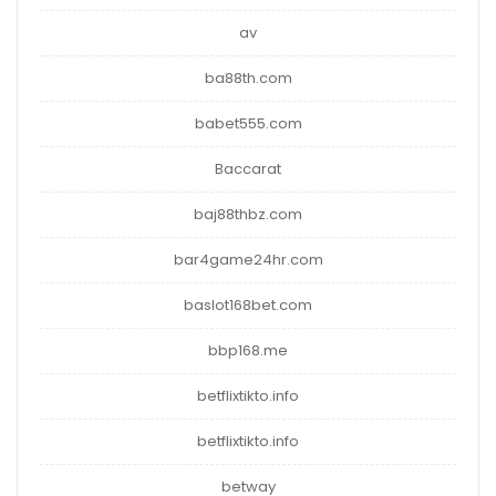
av
ba88th.com
babet555.com
Baccarat
baj88thbz.com
bar4game24hr.com
baslot168bet.com
bbp168.me
betflixtikto.info
betflixtikto.info
betway