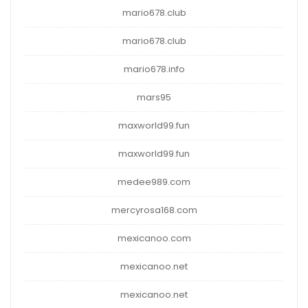
mario678.club
mario678.club
mario678.info
mars95
maxworld99.fun
maxworld99.fun
medee989.com
mercyrosa168.com
mexicanoo.com
mexicanoo.net
mexicanoo.net