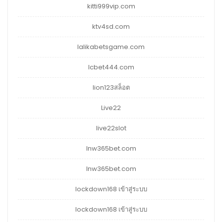
kitti999vip.com
ktv4sd.com
lalikabetsgame.com
lcbet444.com
lion123สล็อต
Live22
live22slot
lnw365bet.com
lnw365bet.com
lockdown168 เข้าสู่ระบบ
lockdown168 เข้าสู่ระบบ