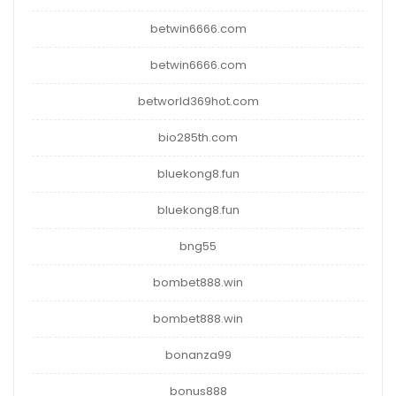
betwin6666.com
betwin6666.com
betworld369hot.com
bio285th.com
bluekong8.fun
bluekong8.fun
bng55
bombet888.win
bombet888.win
bonanza99
bonus888