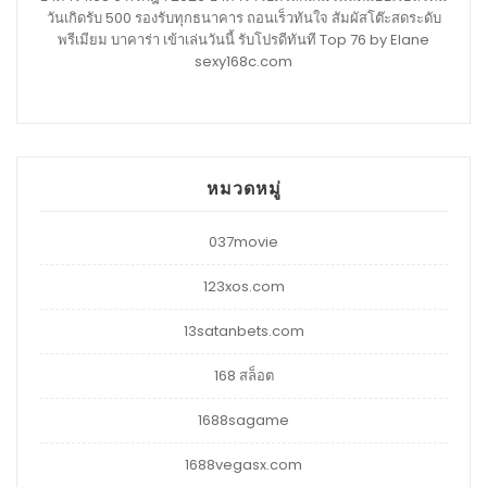
วันเกิดรับ 500 รองรับทุกธนาคาร ถอนเร็วทันใจ สัมผัสโต๊ะสดระดับ
พรีเมียม บาคาร่า เข้าเล่นวันนี้ รับโปรดีทันที Top 76 by Elane
sexy168c.com
หมวดหมู่
037movie
123xos.com
13satanbets.com
168 สล็อต
1688sagame
1688vegasx.com