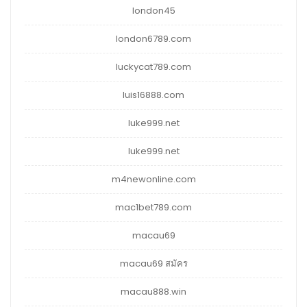
london45
london6789.com
luckycat789.com
luis16888.com
luke999.net
luke999.net
m4newonline.com
mac1bet789.com
macau69
macau69 สมัคร
macau888.win