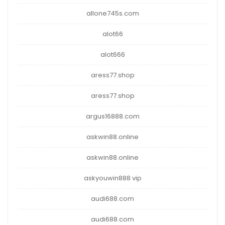
allone745s.com
alot66
alot666
aress77.shop
aress77.shop
argus16888.com
askwin88.online
askwin88.online
askyouwin888 vip
audi688.com
audi688.com