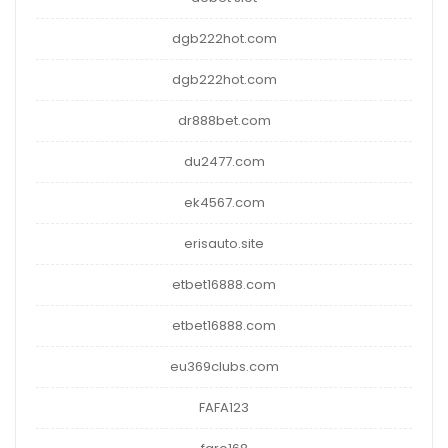
dgb222hot.com
dgb222hot.com
dr888bet.com
du2477.com
ek4567.com
erisauto.site
etbet16888.com
etbet16888.com
eu369clubs.com
FAFA123