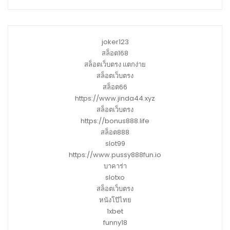
joker123
สล็อต168
สล็อตเว็บตรง แตกง่าย
สล็อตเว็บตรง
สล็อต66
https://www.jinda44.xyz
สล็อตเว็บตรง
https://bonus888.life
สล็อต888
slot99
https://www.pussy888fun.io
บาคาร่า
slotxo
สล็อตเว็บตรง
หนังโป๊ไทย
1xbet
funny18