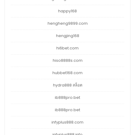
happy168
hengheng9899.com
hengjing168
hi6bet.com
hiso8888s.com
hubbet168.com
hydra888 สล็อต
ib888pro.bet
ib888pro.bet
infyplus888.com
infyplus888.info