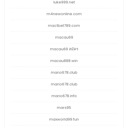
luke999.net
m4newonline.com
mac1bet789.com
macau69
macau69 สมัคร
macau888.win
mario678.club
mario678.club
mario678.info
mars95
maxworld99.fun