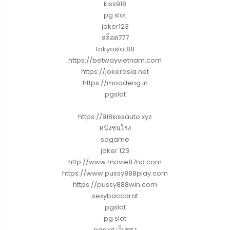
kiss918
pg slot
joker123
สล็อต777
tokyoslot88
https://betwayvietnam.com
https://jokerasia.net
https://moodeng.in
pgslot
https://918kissauto.xyz
หนังชนโรง
sagame
joker 123
http://www.movie87hd.com
https://www.pussy888play.com
https://pussy888win.com
sexybaccarat
pgslot
pg slot
pgslot เว็บตรง