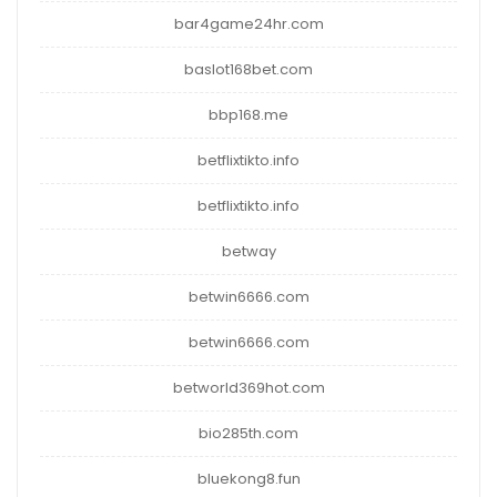
bar4game24hr.com
baslot168bet.com
bbp168.me
betflixtikto.info
betflixtikto.info
betway
betwin6666.com
betwin6666.com
betworld369hot.com
bio285th.com
bluekong8.fun