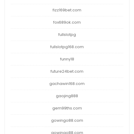
fizz169bet.com
fox689ok.com
fullslotpg
fullslotpg168.com
funny18
future24bet.com
gachawin168.com
gaojing888
gem99ths.com
gowingo88.com
gowingo88.com