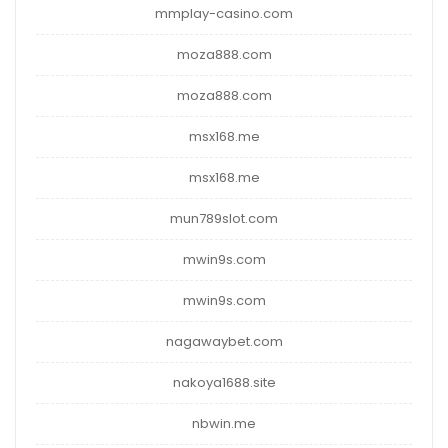
mmplay-casino.com
moza888.com
moza888.com
msx168.me
msx168.me
mun789slot.com
mwin9s.com
mwin9s.com
nagawaybet.com
nakoya1688.site
nbwin.me