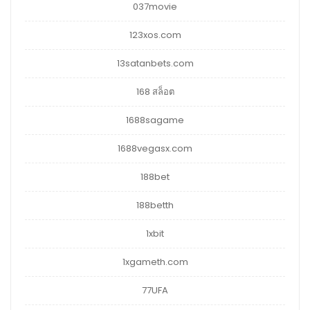
037movie
123xos.com
13satanbets.com
168 สล็อต
1688sagame
1688vegasx.com
188bet
188betth
1xbit
1xgameth.com
77UFA