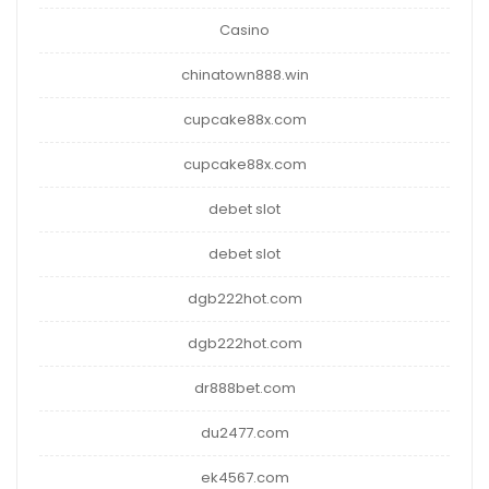
Casino
chinatown888.win
cupcake88x.com
cupcake88x.com
debet slot
debet slot
dgb222hot.com
dgb222hot.com
dr888bet.com
du2477.com
ek4567.com