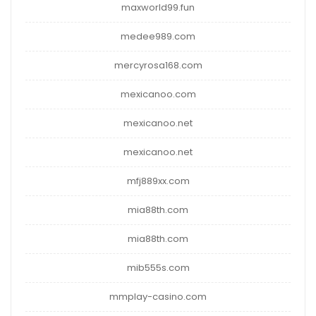
maxworld99.fun
medee989.com
mercyrosa168.com
mexicanoo.com
mexicanoo.net
mexicanoo.net
mfj889xx.com
mia88th.com
mia88th.com
mib555s.com
mmplay-casino.com