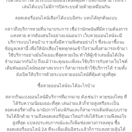
เปิดให้บริการด้วยระบบเกมออนไลน์ที่คุ้มค่า และก็ยังสามารถเข้า
เล่นได้แบบไม่มีการปิดระบบด้วยด้วยเหมือนกัน
ลอตเตอรี่ออนไลน์เลือกได้แบบอิสระ แทงได้ทุกต้นแบบ
กล่าวถึงบริการหวยที่นานาประการ เชื่อว่านักพนันที่มีความต้องการ
แทงหวย ควรต้องสนใจอย่างแน่นอนว่า เว็บหวยออนไลน์จะมี
บริการแบบไหนบ้าง รวมทั้งมีความพิเศษอย่างไร ซึ่งจะมาชี้แนะ
ข้อมูลเหล่านี้ เพื่อให้นักเสี่ยงโชคทุกคนเข้าใจรวมทั้งสามารถเข้ามา
ใช้บริการอย่างมั่นใจเยอะที่สุดหวยเงิน ทำให้ผู้เข้าเล่นนั้นได้เงิน
จำนวนมากกันไป ถึงแม้ว่าจะคุณจะเพิ่งจะใช้บริการกับทางเว็บไซต์
เดิมพันออนไลน์ของทางพวกเรา ก็สามารถเข้าใช้บริการได้ รวมทั้ง
ยังเปิดให้บริการด้วยระบบหวยออนไลน์ที่คุ้มค่าสูงที่สุด
ซื้อหวยออนไลน์จะได้อะไรบ้าง
สลากกินแบ่งออนไลน์มีบริการที่มากมาย ดังเช่นว่า หวยของไทย ที่
ได้รับความนิยมเยอะที่สุด เล่นง่ายแล้วก็จ่ายสูงหรือจะเป็น
ลอตเตอรี่ต่างถิ่น นานัปการไม่แพ้กันและก็สามารถเดิมพันแบบราย
วันได้อีกด้วย รวมถึงลอตเตอรี่หุ้นมาใหม่กำลังได้รับความพึงพอใจ
สูงที่สุด แปลงประสบการณ์และก็เพิ่มช่องทางการลงทุน ซื้อ
ลอตเตอรี่ออนไลน์ 24 ที่จะเพิ่มเติมอิสระแล้วก็การแทงหวยลุ้นได้