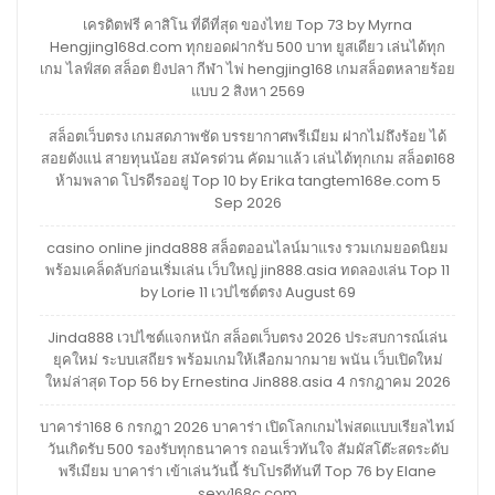
เครดิตฟรี คาสิโน ที่ดีที่สุด ของไทย Top 73 by Myrna
Hengjing168d.com ทุกยอดฝากรับ 500 บาท ยูสเดียว เล่นได้ทุก
เกม ไลฟ์สด สล็อต ยิงปลา กีฬา ไพ่ hengjing168 เกมสล็อตหลายร้อย
แบบ 2 สิงหา 2569
สล็อตเว็บตรง เกมสดภาพชัด บรรยากาศพรีเมียม ฝากไม่ถึงร้อย ได้
สอยตังแน่ สายทุนน้อย สมัครด่วน คัดมาแล้ว เล่นได้ทุกเกม สล็อต168
ห้ามพลาด โปรดีรออยู่ Top 10 by Erika tangtem168e.com 5
Sep 2026
casino online jinda888 สล็อตออนไลน์มาแรง รวมเกมยอดนิยม
พร้อมเคล็ดลับก่อนเริ่มเล่น เว็บใหญ่ jin888.asia ทดลองเล่น Top 11
by Lorie 11 เวปไซต์ตรง August 69
Jinda888 เวปไซต์แจกหนัก สล็อตเว็บตรง 2026 ประสบการณ์เล่น
ยุคใหม่ ระบบเสถียร พร้อมเกมให้เลือกมากมาย พนัน เว็บเปิดใหม่
ใหม่ล่าสุด Top 56 by Ernestina Jin888.asia 4 กรกฎาคม 2026
บาคาร่า168 6 กรกฎา 2026 บาคาร่า เปิดโลกเกมไพ่สดแบบเรียลไทม์
วันเกิดรับ 500 รองรับทุกธนาคาร ถอนเร็วทันใจ สัมผัสโต๊ะสดระดับ
พรีเมียม บาคาร่า เข้าเล่นวันนี้ รับโปรดีทันที Top 76 by Elane
sexy168c.com