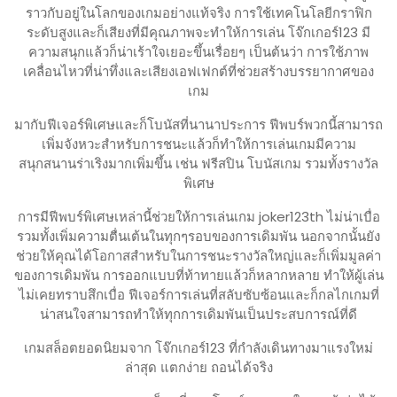
ราวกับอยู่ในโลกของเกมอย่างแท้จริง การใช้เทคโนโลยีกราฟิก
ระดับสูงและก็เสียงที่มีคุณภาพจะทำให้การเล่น โจ๊กเกอร์123 มี
ความสนุกแล้วก็น่าเร้าใจเยอะขึ้นเรื่อยๆ เป็นต้นว่า การใช้ภาพ
เคลื่อนไหวที่น่าทึ่งและเสียงเอฟเฟกต์ที่ช่วยสร้างบรรยากาศของ
เกม
มากับฟีเจอร์พิเศษและก็โบนัสที่นานาประการ ฟีพบร์พวกนี้สามารถ
เพิ่มจังหวะสำหรับการชนะแล้วก็ทำให้การเล่นเกมมีความ
สนุกสนานร่าเริงมากเพิ่มขึ้น เช่น ฟรีสปิน โบนัสเกม รวมทั้งรางวัล
พิเศษ
การมีฟีพบร์พิเศษเหล่านี้ช่วยให้การเล่นเกม joker123th ไม่น่าเบื่อ
รวมทั้งเพิ่มความตื่นเต้นในทุกๆรอบของการเดิมพัน นอกจากนั้นยัง
ช่วยให้คุณได้โอกาสสำหรับในการชนะรางวัลใหญ่และก็เพิ่มมูลค่า
ของการเดิมพัน การออกแบบที่ท้าทายแล้วก็หลากหลาย ทำให้ผู้เล่น
ไม่เคยทราบสึกเบื่อ ฟีเจอร์การเล่นที่สลับซับซ้อนและก็กลไกเกมที่
น่าสนใจสามารถทำให้ทุกการเดิมพันเป็นประสบการณ์ที่ดี
เกมสล็อตยอดนิยมจาก โจ๊กเกอร์123 ที่กำลังเดินทางมาแรงใหม่
ล่าสุด แตกง่าย ถอนได้จริง