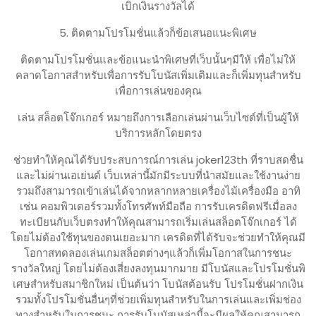
เบิกเงินรางวัลได้
5. ติดตามโปรโมชั่นแล้วก็ข้อเสนอแนะพิเศษ
ติดตามโปรโมชั่นและข้อแนะนำพิเศษที่เว็บนั้นๆมีให้ เพื่อไม่ให้
คลาดโอกาสสำหรับเพื่อการรับโบนัสเพิ่มเติมและก็เพิ่มทุนสำหรับ
เพื่อการเล่นของคุณ
เล่น สล็อตโจ๊กเกอร์ หมายถึงการเลือกเล่นผ่านเว็บไซต์ที่เป็นผู้ให้
บริการหลักโดยตรง
ช่วยทำให้คุณได้รับประสบการณ์การเล่น joker123th ที่ราบสดชื่น
และไม่ผ่านเอเย่นต์ เว็บเหล่านี้มักมีระบบที่นำสมัยและใช้งานง่าย
รวมถึงสามารถเข้าเล่นได้จากหลากหลายเครื่องไม้เครื่องมือ อาทิ
เช่น คอมพิวเตอร์รวมทั้งโทรศัพท์มือถือ การรับเครดิตฟรีเมื่อลง
ทะเบียนกับเว็บตรงทำให้คุณสามารถเริ่มเล่นสล็อตโจ๊กเกอร์ ได้
โดยไม่ต้องใช้ทุนของตนเยอะมาก เครดิตที่ได้รับจะช่วยทำให้คุณมี
โอกาสทดลองเล่นเกมสล็อตต่างๆแล้วก็เพิ่มโอกาสในการชนะ
รางวัลใหญ่ โดยไม่ต้องเสี่ยงลงทุนมากมาย มีโบนัสและโปรโมชั่นพิ
เศษสำหรับสมาชิกใหม่ เป็นต้นว่า โบนัสต้อนรับ โปรโมชั่นฝากเงิน
รวมทั้งโปรโมชั่นอื่นๆที่ช่วยเพิ่มทุนสำหรับในการเล่นและเพิ่มช่อง
ทางสำหรับในการชนะ การรับโบนัสเหล่านี้จะมีผลให้คุณสามารถ