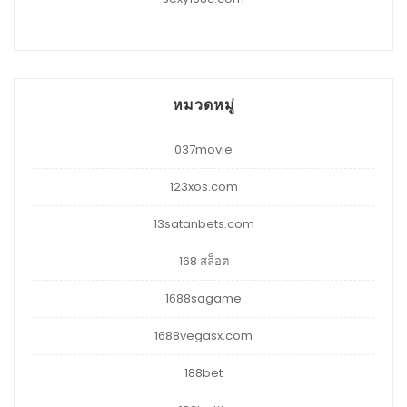
หมวดหมู่
037movie
123xos.com
13satanbets.com
168 สล็อต
1688sagame
1688vegasx.com
188bet