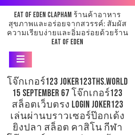
Skip
to
eat of eden clapham ร้านค้าอาหาร
content
สุขภาพและอร่อยจากสวรรค์: สัมผัส
ความเรียบง่ายและอิ่มอร่อยด้วยร้าน
Eat of Eden
Open
Button
โจ๊กเกอร์123 Joker123ths.world
15 September 67 โจ๊กเกอร์123
สล็อตเว็บตรง LOGIN JOKER123
เล่นผ่านบราวเซอร์ป๊อกเด้ง
ยิงปลา สล็อต คาสิโน กีฬา