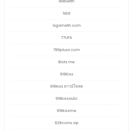
188betth
1xbit
1xgameth.com
77UFA
789pluss.com
8lots.me
918Kiss
918kiss ดาวน์โหลด
918kissauto
918kissme
928coins.vip