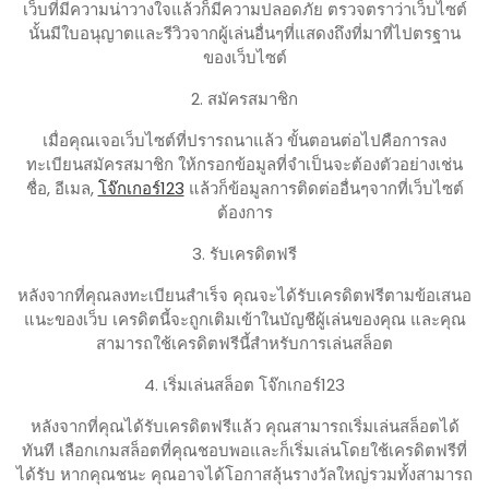
เว็บที่มีความน่าวางใจแล้วก็มีความปลอดภัย ตรวจตราว่าเว็บไซต์
นั้นมีใบอนุญาตและรีวิวจากผู้เล่นอื่นๆที่แสดงถึงที่มาที่ไปตรฐาน
ของเว็บไซต์
2. สมัครสมาชิก
เมื่อคุณเจอเว็บไซต์ที่ปรารถนาแล้ว ขั้นตอนต่อไปคือการลง
ทะเบียนสมัครสมาชิก ให้กรอกข้อมูลที่จำเป็นจะต้องตัวอย่างเช่น
ชื่อ, อีเมล,
โจ๊กเกอร์123
แล้วก็ข้อมูลการติดต่ออื่นๆจากที่เว็บไซต์
ต้องการ
3. รับเครดิตฟรี
หลังจากที่คุณลงทะเบียนสำเร็จ คุณจะได้รับเครดิตฟรีตามข้อเสนอ
แนะของเว็บ เครดิตนี้จะถูกเติมเข้าในบัญชีผู้เล่นของคุณ และคุณ
สามารถใช้เครดิตฟรีนี้สำหรับการเล่นสล็อต
4. เริ่มเล่นสล็อต โจ๊กเกอร์123
หลังจากที่คุณได้รับเครดิตฟรีแล้ว คุณสามารถเริ่มเล่นสล็อตได้
ทันที เลือกเกมสล็อตที่คุณชอบพอและก็เริ่มเล่นโดยใช้เครดิตฟรีที่
ได้รับ หากคุณชนะ คุณอาจได้โอกาสลุ้นรางวัลใหญ่รวมทั้งสามารถ