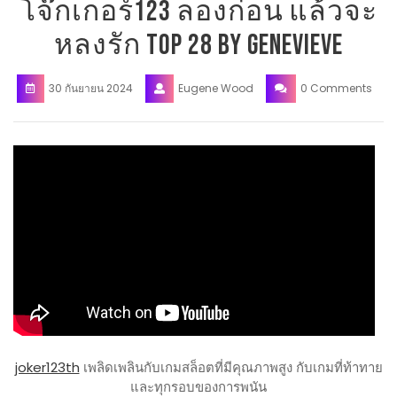
โจ๊กเกอร์123 ลองก่อน แล้วจะ
หลงรัก Top 28 by Genevieve
30 กันยายน 2024
Eugene Wood
0 Comments
joker123th
เพลิดเพลินกับเกมสล็อตที่มีคุณภาพสูง กับเกมที่ท้าทาย
และทุกรอบของการพนัน