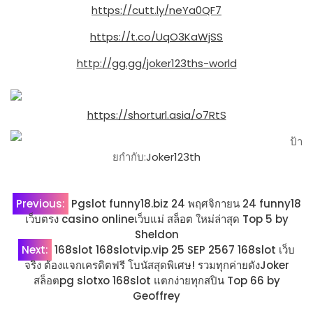
https://cutt.ly/neYa0QF7
https://t.co/UqO3KaWjSS
http://gg.gg/joker123ths-world
https://shorturl.asia/o7RtS
ป้า
ยกำกับ:
Joker123th
แนะแนว
Previous:
Pgslot funny18.biz 24 พฤศจิกายน 24 funny18
เว็บตรง casino onlineเว็บแม่ สล็อต ใหม่ล่าสุด Top 5 by
เรื่อง
Sheldon
Next:
168slot 168slotvip.vip 25 SEP 2567 168slot เว็บ
จริง ต้องแจกเครดิตฟรี โบนัสสุดพิเศษ! รวมทุกค่ายดังJoker
สล็อตpg slotxo 168slot แตกง่ายทุกสปิน Top 66 by
Geoffrey