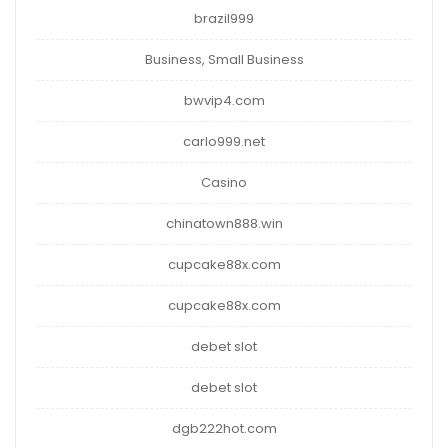
brazil999
Business, Small Business
bwvip4.com
carlo999.net
Casino
chinatown888.win
cupcake88x.com
cupcake88x.com
debet slot
debet slot
dgb222hot.com