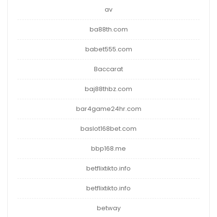
av
ba88th.com
babet555.com
Baccarat
baj88thbz.com
bar4game24hr.com
baslot168bet.com
bbp168.me
betflixtikto.info
betflixtikto.info
betway