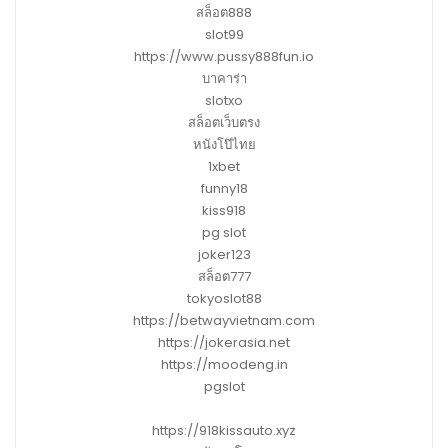
สล็อต888
slot99
https://www.pussy888fun.io
บาคาร่า
slotxo
สล็อตเว็บตรง
หนังโป๊ไทย
1xbet
funny18
kiss918
pg slot
joker123
สล็อต777
tokyoslot88
https://betwayvietnam.com
https://jokerasia.net
https://moodeng.in
pgslot
https://918kissauto.xyz