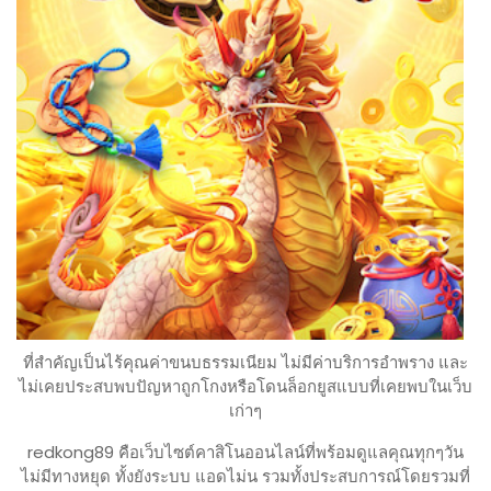
ที่สำคัญเป็นไร้คุณค่าขนบธรรมเนียม ไม่มีค่าบริการอำพราง และ
ไม่เคยประสบพบปัญหาถูกโกงหรือโดนล็อกยูสแบบที่เคยพบในเว็บ
เก่าๆ
redkong89 คือเว็บไซต์คาสิโนออนไลน์ที่พร้อมดูแลคุณทุกๆวัน
ไม่มีทางหยุด ทั้งยังระบบ แอดไม่น รวมทั้งประสบการณ์โดยรวมที่