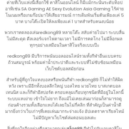
ค่ายที่เว็บแห่งนี้เลือกใช้ คาสิโนออนไลน์ ก็มีแม้กระนั้นระดับท็อป
อาทิเช่น SA Gaming AE Sexy Evolution Asia Gaming ไร้ค่าย
โนเนมหรือเกมก๊อปมาให้เสียอารมณ์ การเดิมพันเริ่มต้นเพียงแค่ 5
บาท บางโต๊ะเปิดให้ลงเพียงแค่ 1 บาทสำหรับคนงบน้อย
พวกเราทดลองเล่นredkong89 หลายโต๊ะ สลับค่ายไปมา ระบบลื่น
ไม่มีสะดุด ดีลเลอร์แจกไพ่ตามเวลา ไม่มีการคดโกง ไม่มีล็อกผล
ทุกๆอย่างเสมือนในคาสิโนจริงแบบเป๊ะ
redkong89 มีบริการพนันบอลออนไลน์รวมทั้งกีฬาอื่นแบบครบ
ถ้วนสมบูรณ์ พร้อมค่าน้ำประปาดีและระบบที่ไม่ซับซ้อนเหมือน
เว็บไซต์บอลสมัยก่อน
สำหรับผู้ที่ถูกใจแทงบอลหรือพนันกีฬา redkong89 ก็ไม่ทำให้ผิด
หวัง เพราะมีอีกทั้งบอลลีกใหญ่ บอลไทย มวยไทย บาสเกตบอล
เทนนิส และก็กีฬาอีสปอร์ต ครอบคลุมเกือบทุกชนิดที่มีอยู่ในโลกนี้
ระบบแทงง่าย เข้าใจไม่ยาก ถึงแม้ไม่เคยเล่นมาก่อนก็สามารถดู
ก่อนค้างรวมทั้งเลือกแทงได้เลยในไม่กี่คลิก ที่สำคัญเป็นค่าน้ำดี
มากยิ่งกว่าเว็บเก่าๆที่เคยเล่นมากระจ่างแจ้ง อัปเดตราคาเรียลไทม์
ไม่มีปัญหาเว็บไซต์ล่มตอนบอลเตะ
สิ่งที่ถูกใจอีกอย่างคือสามารถเล่น
สล็อต89
กีฬาไปกับเกมคาสิโน