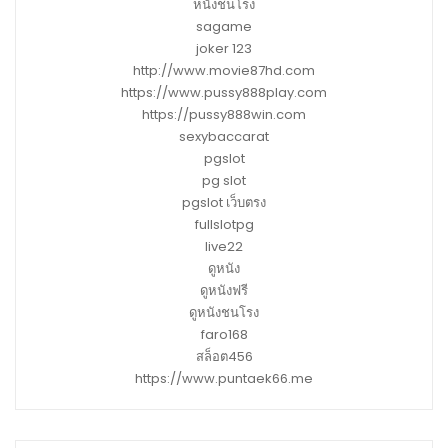
หนังชนโรง
sagame
joker 123
http://www.movie87hd.com
https://www.pussy888play.com
https://pussy888win.com
sexybaccarat
pgslot
pg slot
pgslot เว็บตรง
fullslotpg
live22
ดูหนัง
ดูหนังฟรี
ดูหนังชนโรง
faro168
สล็อต456
https://www.puntaek66.me