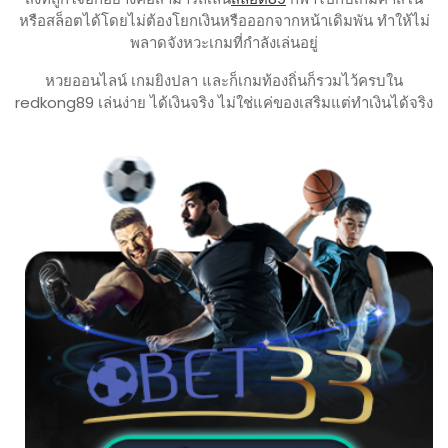
หรือสล็อตได้โดยไม่ต้องโยกเงินหรือออกจากหน้าเดิมพัน ทำให้ไม่
พลาดจังหวะเกมที่กำลังเล่นอยู่
หวยออนไลน์ เกมยิงปลา และก็เกมท้องถิ่นก็รวมไว้ครบใน
redkong89 เล่นง่าย ได้เงินจริง ไม่ใช่แค่ของเสริมแต่ทำเงินได้จริง