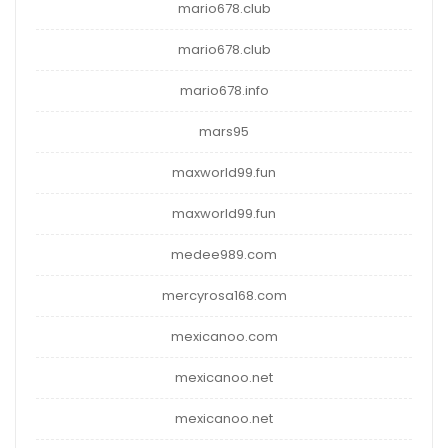
mario678.club
mario678.club
mario678.info
mars95
maxworld99.fun
maxworld99.fun
medee989.com
mercyrosa168.com
mexicanoo.com
mexicanoo.net
mexicanoo.net