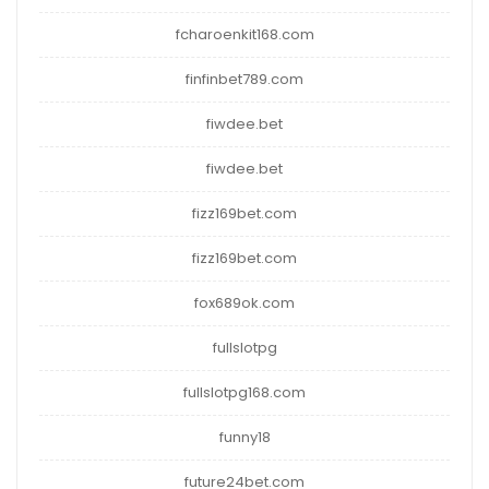
fcharoenkit168.com
finfinbet789.com
fiwdee.bet
fiwdee.bet
fizz169bet.com
fizz169bet.com
fox689ok.com
fullslotpg
fullslotpg168.com
funny18
future24bet.com