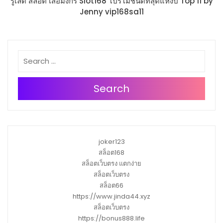
รูเล็ต สล็อต เสือมังกร Slot168 โปรโมชั่นดีที่สุดแห่งปี Top 11 by
Jenny vip168sa11
Search
joker123
สล็อต168
สล็อตเว็บตรง แตกง่าย
สล็อตเว็บตรง
สล็อต66
https://www.jinda44.xyz
สล็อตเว็บตรง
https://bonus888.life