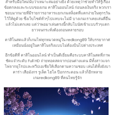
สำหรับมือใหม่นับว่าเหมาะสมอย่างยิ่ง ด้วยเหตุว่าช่วยทำให้รู้เรื่อง
ข้อตกลงและระบบของเกม คาสิโนออนไลน์ ก่อนลงเงินจริง พวกเรา
ชอบมากมายที่มีรายการอาหารแยกเกมสล็อตที่แตกง่ายในทุกๆวัน
ไว้ให้ดูด้วย ซึ่งเว็บไซต์ทั่วๆไปแทบจะไม่มี บางเกมเราเคยเล่นที่อื่น
แล้วไม่แตกเลย แต่ว่าพอมาเล่นตรงนี้กลับโบนัสเข้าแบบรัวๆแตก
ยาวจนกระทั่งต้องถอนหลายรอบ
คาสิโนสดแล้วก็เกมไพ่ทุกหมวดหมู่ใน redkong89 ให้บรรยากาศ
เหมือนนั่งอยู่ในคาสิโนจริงแบบไม่ต้องบินไปต่างประเทศ
อีกข้อดีที่ คาสิโนออนไลน์ ทำเป็นดีเยี่ยมคือระบบคาสิโนสดที่ภาพ
ชัดแจ๋วระดับ Full HD ถ่ายทอดสดจากบ่อนต่างแดน มีทั้งสาวแจก
ไพ่จากยุโรปและทวีปเอเชียให้เลือกตามความชอบ เล่นได้ทั้งยังบา
คาร่า เสือมังกร รูเล็ต ไฮโล ป๊อกกระดอน แล้วก็อีกหลาย
เกมredkong89 ที่คนไทยรู้จัก