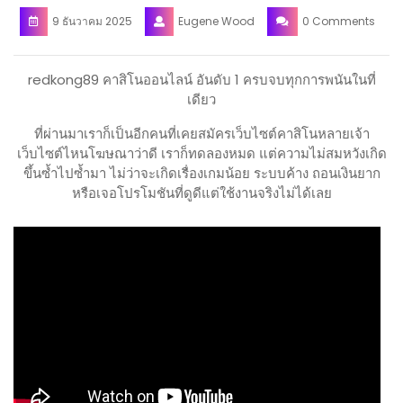
9 ธันวาคม 2025
Eugene Wood
0 Comments
redkong89 คาสิโนออนไลน์ อันดับ 1 ครบจบทุกการพนันในที่
เดียว
ที่ผ่านมาเราก็เป็นอีกคนที่เคยสมัครเว็บไซต์คาสิโนหลายเจ้า
เว็บไซต์ไหนโฆษณาว่าดี เราก็ทดลองหมด แต่ความไม่สมหวังเกิด
ขึ้นซ้ำไปซ้ำมา ไม่ว่าจะเกิดเรื่องเกมน้อย ระบบค้าง ถอนเงินยาก
หรือเจอโปรโมชันที่ดูดีแต่ใช้งานจริงไม่ได้เลย