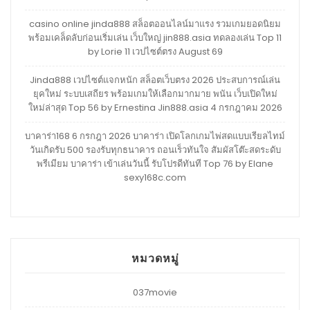
casino online jinda888 สล็อตออนไลน์มาแรง รวมเกมยอดนิยม
พร้อมเคล็ดลับก่อนเริ่มเล่น เว็บใหญ่ jin888.asia ทดลองเล่น Top 11
by Lorie 11 เวปไซต์ตรง August 69
Jinda888 เวปไซต์แจกหนัก สล็อตเว็บตรง 2026 ประสบการณ์เล่น
ยุคใหม่ ระบบเสถียร พร้อมเกมให้เลือกมากมาย พนัน เว็บเปิดใหม่
ใหม่ล่าสุด Top 56 by Ernestina Jin888.asia 4 กรกฎาคม 2026
บาคาร่า168 6 กรกฎา 2026 บาคาร่า เปิดโลกเกมไพ่สดแบบเรียลไทม์
วันเกิดรับ 500 รองรับทุกธนาคาร ถอนเร็วทันใจ สัมผัสโต๊ะสดระดับ
พรีเมียม บาคาร่า เข้าเล่นวันนี้ รับโปรดีทันที Top 76 by Elane
sexy168c.com
หมวดหมู่
037movie