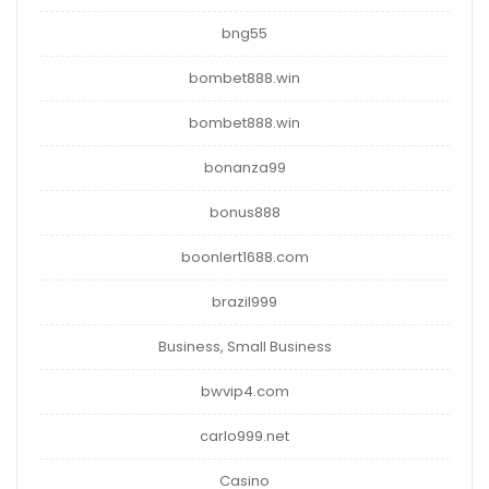
bng55
bombet888.win
bombet888.win
bonanza99
bonus888
boonlert1688.com
brazil999
Business, Small Business
bwvip4.com
carlo999.net
Casino