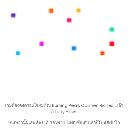
เกมที่ยังคงครองใจผมเป็น Burning Pearl, Caishen Riches, แล้ว
ก็ Lady Hawk
เกมพวกนี้มีเสน่ห์ตรงที่ “เล่นง่าย ไม่ซับซ้อน” แล้วก็โบนัสเข้าไว