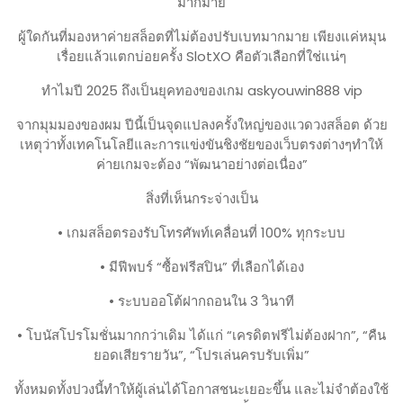
มากมาย
ผู้ใดกันที่มองหาค่ายสล็อตที่ไม่ต้องปรับเบทมากมาย เพียงแค่หมุน
เรื่อยแล้วแตกบ่อยครั้ง SlotXO คือตัวเลือกที่ใช่แน่ๆ
ทำไมปี 2025 ถึงเป็นยุคทองของเกม askyouwin888 vip
จากมุมมองของผม ปีนี้เป็นจุดแปลงครั้งใหญ่ของแวดวงสล็อต ด้วย
เหตุว่าทั้งเทคโนโลยีและการแข่งขันชิงชัยของเว็บตรงต่างๆทำให้
ค่ายเกมจะต้อง “พัฒนาอย่างต่อเนื่อง”
สิ่งที่เห็นกระจ่างเป็น
• เกมสล็อตรองรับโทรศัพท์เคลื่อนที่ 100% ทุกระบบ
• มีฟีพบร์ “ซื้อฟรีสปิน” ที่เลือกได้เอง
• ระบบออโต้ฝากถอนใน 3 วินาที
• โบนัสโปรโมชั่นมากกว่าเดิม ได้แก่ “เครดิตฟรีไม่ต้องฝาก”, “คืน
ยอดเสียรายวัน”, “โปรเล่นครบรับเพิ่ม”
ทั้งหมดทั้งปวงนี้ทำให้ผู้เล่นได้โอกาสชนะเยอะขึ้น และไม่จำต้องใช้