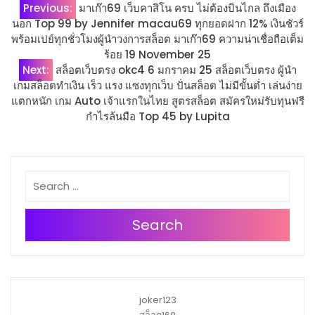
แนะแนว
Previous:
มาเก๊า69 เว็บคาสิโน ครบ ไม่ต้องบินไกล ถึงเมือง
นอก Top 99 by Jennifer macau69 ทุกยอดฝาก 12% เงินชัวร์
เรื่อง
พร้อมเปย์ทุกชั่วโมงผู้นำวงการสล็อต มาเก๊า69 ความน่าเชื่อถือเต็ม
ร้อย 19 November 25
Next:
สล็อตเว็บตรง okc4 6 มกราคม 25 สล็อตเว็บตรง ผู้นำ
เกมสล็อตทำเงิน เร็ว แรง แซงทุกเว็บ ปั่นสล็อต ไม่มีขั้นต่ำ เล่นง่าย
แตกหนัก เกม Auto เจ้าแรกในไทย สูตรสล็อต สมัครใหม่รับทุนฟรี
กำไรล้นมือ Top 45 by Lupita
Search
joker123