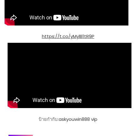
https://t.co/yMylB1tR9P
ป้ายกำกับ:
askyouwin888 vip