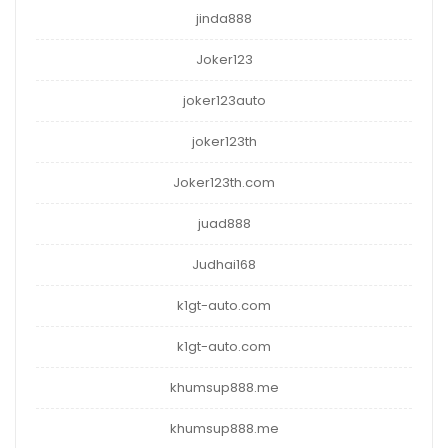
jinda888
Joker123
joker123auto
joker123th
Joker123th.com
juad888
Judhai168
k1gt-auto.com
k1gt-auto.com
khumsup888.me
khumsup888.me