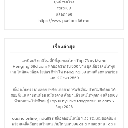
ดูหนังชนโรง
faro168
สล็อต456
https://www.puntaek66.me
เรื่องล่าสุด
เครดิตฟรี คาสิโน ที่ดีที่สุด ของไทย Top 73 by Myrna
Hengjing168d.com ทุกยอดฝากรับ 500 บาท ยูสเดียว เล่นได้ทุก
เกม ไลฟ์สด สล็อต ยิงปลา กีฬา ไพ่ hengjing168 เกมสล็อตหลายร้อย
แบบ 2 สิงหา 2569
สล็อตเว็บตรง เกมสดภาพชัด บรรยากาศพรีเมียม ฝากไม่ถึงร้อย ได้
สอยตังแน่ สายทุนน้อย สมัครด่วน คัดมาแล้ว เล่นได้ทุกเกม สล็อต168
ห้ามพลาด โปรดีรออยู่ Top 10 by Erika tangtem168e.com 5
Sep 2026
casino online jinda888 สล็อตออนไลน์มาแรง รวมเกมยอดนิยม
พร้อมเคล็ดลับก่อนเริ่มเล่น เว็บใหญ่ jin888.asia ทดลองเล่น Top 11