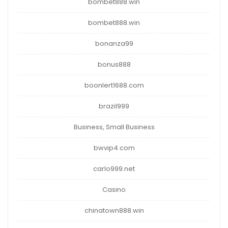
bombet888.win
bombet888.win
bonanza99
bonus888
boonlert1688.com
brazil999
Business, Small Business
bwvip4.com
carlo999.net
Casino
chinatown888.win