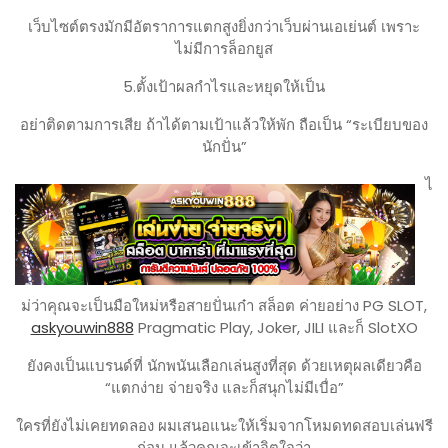
เว็บไซต์ตรงมักมีอัตราการแตกสูงยิ่งกว่าเว็บผ่านเอเย่นต์ เพราะ
ไม่มีการล็อกยูส
5.ตั้งเป้าผลกำไรและหยุดให้เป็น
อย่าติดตามการเสีย ถ้าได้ตามเป้าแล้วให้พัก ถือเป็น “ระเบียบของ
นักปั่น”
ไ
ม่ว่าคุณจะเป็นมือใหม่หรือสายปั่นเก๋า สล็อต ค่ายอย่าง PG SLOT,
askyouwin888
Pragmatic Play, Joker, JILI และก็ SlotXO
ยังคงเป็นแบรนด์ที่ นักพนันเลือกเล่นสูงที่สุด ด้วยเหตุผลเดียวคือ
“แตกง่าย จ่ายจริง และก็สนุกไม่มีเบื่อ”
ใครที่ยังไม่เคยทดลอง ผมเสนอแนะให้เริ่มจากโหมดทดสอบเล่นฟรี
ก่อน แล้วคุณจะเข้าจิตใจว่า