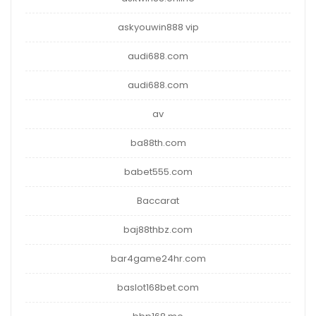
askyouwin888 vip
audi688.com
audi688.com
av
ba88th.com
babet555.com
Baccarat
baj88thbz.com
bar4game24hr.com
baslot168bet.com