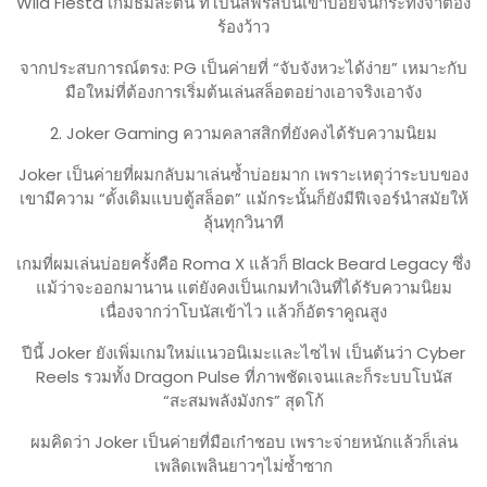
Wild Fiesta เกมธีมละติน ที่โบนัสฟรีสปินเข้าบ่อยจนกระทั่งจำต้อง
ร้องว้าว
จากประสบการณ์ตรง: PG เป็นค่ายที่ “จับจังหวะได้ง่าย” เหมาะกับ
มือใหม่ที่ต้องการเริ่มต้นเล่นสล็อตอย่างเอาจริงเอาจัง
2. Joker Gaming ความคลาสสิกที่ยังคงได้รับความนิยม
Joker เป็นค่ายที่ผมกลับมาเล่นซ้ำบ่อยมาก เพราะเหตุว่าระบบของ
เขามีความ “ดั้งเดิมแบบตู้สล็อต” แม้กระนั้นก็ยังมีฟีเจอร์นำสมัยให้
ลุ้นทุกวินาที
เกมที่ผมเล่นบ่อยครั้งคือ Roma X แล้วก็ Black Beard Legacy ซึ่ง
แม้ว่าจะออกมานาน แต่ยังคงเป็นเกมทำเงินที่ได้รับความนิยม
เนื่องจากว่าโบนัสเข้าไว แล้วก็อัตราคูณสูง
ปีนี้ Joker ยังเพิ่มเกมใหม่แนวอนิเมะและไซไฟ เป็นต้นว่า Cyber
Reels รวมทั้ง Dragon Pulse ที่ภาพชัดเจนและก็ระบบโบนัส
“สะสมพลังมังกร” สุดโก้
ผมคิดว่า Joker เป็นค่ายที่มือเก๋าชอบ เพราะจ่ายหนักแล้วก็เล่น
เพลิดเพลินยาวๆไม่ซ้ำซาก