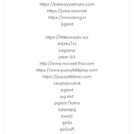
https://betwayvietnam.com
https://jokerasia.net
https://moodeng.in
pgslot
https://918kissauto.xyz
หนังชนโรง
sagame
joker 123
http://www.movie87hd.com
https://www.pussy888play.com
https://pussy888win.com
sexybaccarat
pgslot
pg slot
pgslot เว็บตรง
fullslotpg
live22
ดูหนัง
ดูหนังฟรี