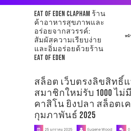
Skip
to
eat of eden clapham ร้าน
content
ค้าอาหารสุขภาพและ
อร่อยจากสวรรค์:
หน้
สัมผัสความเรียบง่าย
และอิ่มอร่อยด้วยร้าน
Eat of Eden
สล็อต เว็บตรงลิขสิทธิ์แท้ 
สมาชิกใหม่รับ 1000 ไม่ม
คาสิโน ยิงปลา สล็อตเค
กุมภาพันธ์ 2025
25 มกราคม 2025
Eugene Wood
0