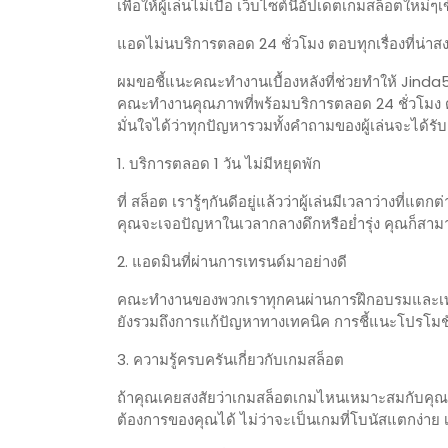
เพื่อให้ผู้เล่นไม่เบื่อ เว็บไซต์นี้อัปเดตเกมสล็อตใหม่
แอดไม่นบริการตลอด 24 ชั่วโมง ตอบทุกเรื่องที่น่าสง
ผมขอชี้แนะคณะทำงานเบื้องหลังที่ช่วยทำให้ Jinda55
คณะทำงานคุณภาพที่พร้อมบริการตลอด 24 ชั่วโมง 
มั่นใจได้ว่าทุกปัญหารวมทั้งคำถามของผู้เล่นจะได้รั
1. บริการตลอด 1 วัน ไม่มีหยุดพัก
ที่ สล็อต เรารู้ๆกันดีอยู่แล้วว่าผู้เล่นมีเวลาว่างที่
คุณจะเจอปัญหาในเวลากลางดึกหรือย่ำรุ่ง คุณก็สา
2. แอดมินที่ผ่านการเทรนด์มาอย่างดี
คณะทำงานของพวกเราทุกคนผ่านการฝึกอบรมและเทรนด์ม
ยังรวมถึงการแก้ปัญหาทางเทคนิค การชี้แนะโปรโมช
3. ความรู้ครบครันเกี่ยวกับเกมสล็อต
ถ้าคุณเคยสงสัยว่าเกมสล็อตเกมไหนเหมาะสมกับคุ
ต้องการของคุณได้ ไม่ว่าจะเป็นเกมที่โบนัสแตกง่าย เ