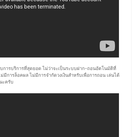
ะบบการบริการที่สุดยอด ไม่ว่าจะเป็นระบบฝาก-ถอนอัตโนมัติที่
น ไม่มีการล็อคผล ไม่มีการจำกัดวงเงินสำหรับเพื่อการถอน เล่นได้
ี่นะครับ