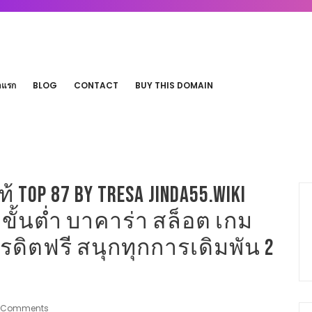
าแรก
BLOG
CONTACT
BUY THIS DOMAIN
Top 87 by Tresa jinda55.wiki
ีขั้นต่ำ บาคาร่า สล็อต เกม
รดิตฟรี สนุกทุกการเดิมพัน 2
 Comments