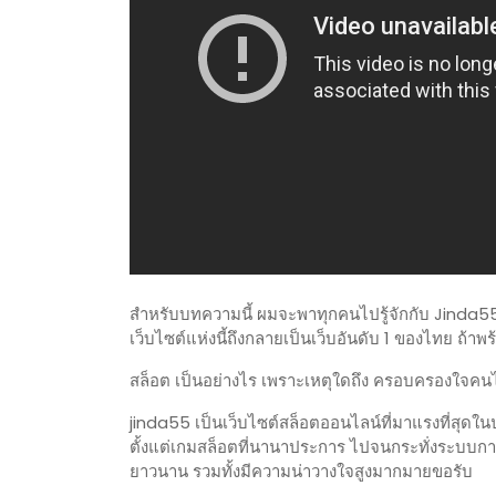
สำหรับบทความนี้ ผมจะพาทุกคนไปรู้จักกับ Jinda55 ใ
เว็บไซต์แห่งนี้ถึงกลายเป็นเว็บอันดับ 1 ของไทย ถ้าพ
สล็อต เป็นอย่างไร เพราะเหตุใดถึง ครอบครองใจคน
jinda55 เป็นเว็บไซต์สล็อตออนไลน์ที่มาแรงที่สุดใ
ตั้งแต่เกมสล็อตที่นานาประการ ไปจนกระทั่งระบบการฝ
ยาวนาน รวมทั้งมีความน่าวางใจสูงมากมายขอรับ