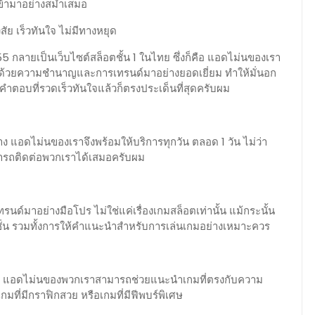
ๆเข้ามาอย่างสม่ำเสมอ
สัย เร็วทันใจ ไม่มีทางหยุด
 กลายเป็นเว็บไซต์สล็อตชั้น 1 ในไทย ซึ่งก็คือ แอดไม่นของเรา
ด้วยความชำนาญและการเทรนด์มาอย่างยอดเยี่ยม ทำให้มั่นอก
บคำตอบที่รวดเร็วทันใจแล้วก็ตรงประเด็นที่สุดครับผม
แตกต่าง แอดไม่นของเราจึงพร้อมให้บริการทุกวัน ตลอด 1 วัน ไม่ว่า
มารถติดต่อพวกเราได้เสมอครับผม
าอย่างมือโปร ไม่ใช่แค่เรื่องเกมสล็อตเท่านั้น แม้กระนั้น
ั่น รวมทั้งการให้คำแนะนำสำหรับการเล่นเกมอย่างเหมาะควร
ณ แอดไม่นของพวกเราสามารถช่วยแนะนำเกมที่ตรงกับความ
กมที่มีกราฟิกสวย หรือเกมที่มีฟีพบร์พิเศษ