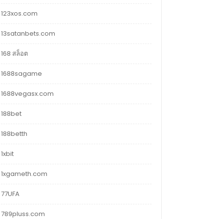
123xos.com
13satanbets.com
168 สล็อต
1688sagame
1688vegasx.com
188bet
188betth
1xbit
1xgameth.com
77UFA
789pluss.com