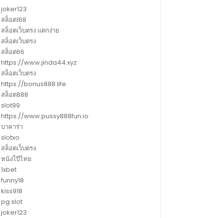
joker123
สล็อต168
สล็อตเว็บตรง แตกง่าย
สล็อตเว็บตรง
สล็อต66
https://www.jinda44.xyz
สล็อตเว็บตรง
https://bonus888.life
สล็อต888
slot99
https://www.pussy888fun.io
บาคาร่า
slotxo
สล็อตเว็บตรง
หนังโป๊ไทย
1xbet
funny18
kiss918
pg slot
joker123