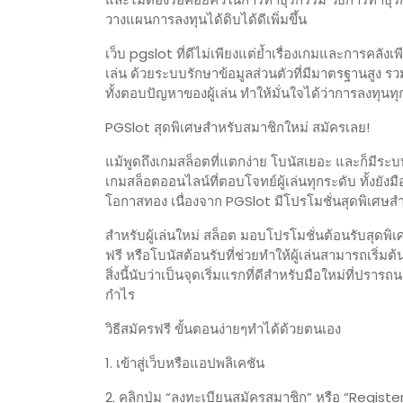
วางแผนการลงทุนได้ดิบได้ดีเพิ่มขึ้น
เว็บ pgslot ที่ดีไม่เพียงแต่ย้ำเรื่องเกมและการคลัง
เล่น ด้วยระบบรักษาข้อมูลส่วนตัวที่มีมาตรฐานสูง ร
ทั้งตอบปัญหาของผู้เล่น ทำให้มั่นใจได้ว่าการลงทุนท
PGSlot สุดพิเศษสำหรับสมาชิกใหม่ สมัครเลย!
แม้พูดถึงเกมสล็อตที่แตกง่าย โบนัสเยอะ และก็มีระ
เกมสล็อตออนไลน์ที่ตอบโจทย์ผู้เล่นทุกระดับ ทั้งยังมือ
โอกาสทอง เนื่องจาก PGSlot มีโปรโมชั่นสุดพิเศษสำห
สำหรับผู้เล่นใหม่ สล็อต มอบโปรโมชั่นต้อนรับสุดพิ
ฟรี หรือโบนัสต้อนรับที่ช่วยทำให้ผู้เล่นสามารถเริ่
สิ่งนี้นับว่าเป็นจุดเริ่มแรกที่ดีสำหรับมือใหม่ที่ปร
กำไร
วิธีสมัครฟรี ขั้นตอนง่ายๆทำได้ด้วยตนเอง
1. เข้าสู่เว็บหรือแอปพลิเคชัน
2. คลิกปุ่ม “ลงทะเบียนสมัครสมาชิก” หรือ “Registe