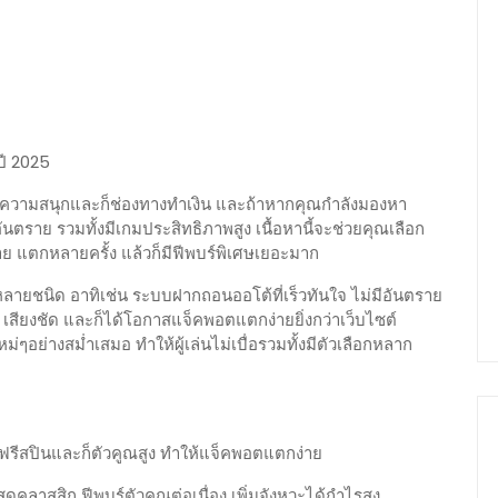
ปี 2025
ทั้งความสนุกและก็ช่องทางทำเงิน และถ้าหากคุณกำลังมองหา
นตราย รวมทั้งมีเกมประสิทธิภาพสูง เนื้อหานี้จะช่วยคุณเลือก
าย แตกหลายครั้ง แล้วก็มีฟีพบร์พิเศษเยอะมาก
ลายชนิด อาทิเช่น ระบบฝากถอนออโต้ที่เร็วทันใจ ไม่มีอันตราย
เสียงชัด และก็ได้โอกาสแจ็คพอตแตกง่ายยิ่งกว่าเว็บไซต์
ใหม่ๆอย่างสม่ำเสมอ ทำให้ผู้เล่นไม่เบื่อรวมทั้งมีตัวเลือกหลาก
ฟรีสปินและก็ตัวคูณสูง ทำให้แจ็คพอตแตกง่าย
าสสิก ฟีพบร์ตัวคูณต่อเนื่อง เพิ่มจังหวะได้กำไรสูง