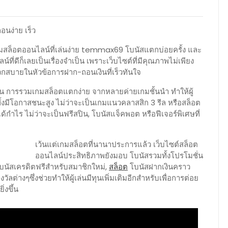
นง่าย เร็ว
จเกมสล็อตออนไลน์ที่เล่นง่าย temmax69 โบนัสแตกบ่อยครั้ง และ
น์ที่ดีก็เลยเป็นเรื่องจำเป็น เพราะเว็บไซต์ที่มีคุณภาพไม่เพียง
วกสบายในหัวข้อการฝาก-ถอนเงินที่เร็วทันใจ
็น การรวมเกมสล็อตแตกง่าย จากหลายค่ายเกมชั้นนำ ทำให้ผู้
ทั้งมีโอกาสชนะสูง ไม่ว่าจะเป็นเกมแนวคลาสสิก 3 รีล หรือสล็อต
ได้กำไร ไม่ว่าจะเป็นฟรีสปิน, โบนัสแจ็คพอต หรือฟีเจอร์พิเศษที่
เว้นแต่เกมสล็อตที่นานาประการแล้ว เว็บไซต์สล็อต
ออนไลน์ประสิทธิภาพยังมอบ โบนัสรวมทั้งโปรโมชั่น
 โบนัสเครดิตฟรีสำหรับสมาชิกใหม่,
สล็อต
โบนัสฝากเงินคราว
ต่างๆซึ่งช่วยทำให้ผู้เล่นมีทุนเพิ่มเติมอีกสำหรับเพื่อการต่อย
่งขึ้น