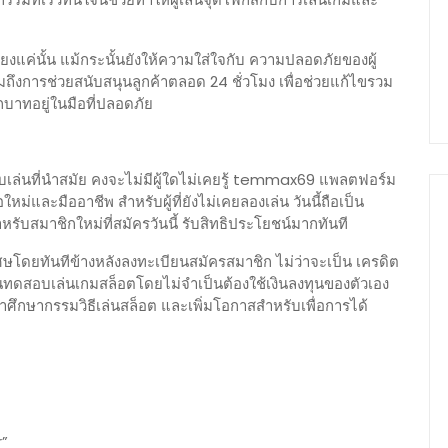
เพียงแค่นั้น แม้กระนั้นยังให้ความใส่ใจกับ ความปลอดภัยของผู้
วมถึงการช่วยสนับสนุนลูกค้าตลอด 24 ชั่วโมง เพื่อช่วยแก้ไขรวม
ุกบาทอยู่ในมือที่ปลอดภัย
บบเล่นที่นำสมัย คงจะไม่มีผู้ใดไม่เคยรู้ temmax69 แพลตฟอร์ม
ใหม่และมืออาชีพ สำหรับผู้ที่ยังไม่เคยลองเล่น วันนี้ถือเป็น
รับสมาชิกใหม่ที่สมัครวันนี้ รับสิทธิประโยชน์มากทันที
เศษโดยทันทีข้างหลังลงทะเบียนสมัครสมาชิก ไม่ว่าจะเป็น เครดิต
มต้นทดสอบเล่นเกมสล็อตโดยไม่จำเป็นต้องใช้เงินลงทุนของตัวเอง
ารถนาศึกษากรรมวิธีเล่นสล็อต และเพิ่มโอกาสสำหรับเพื่อการได้
r”