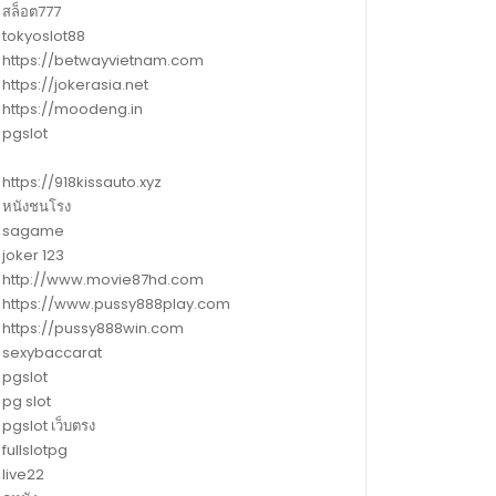
สล็อต777
tokyoslot88
https://betwayvietnam.com
https://jokerasia.net
https://moodeng.in
pgslot
https://918kissauto.xyz
หนังชนโรง
sagame
joker 123
http://www.movie87hd.com
https://www.pussy888play.com
https://pussy888win.com
sexybaccarat
pgslot
pg slot
pgslot เว็บตรง
fullslotpg
live22