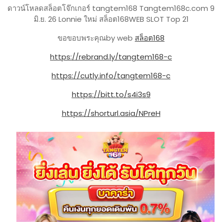
ดาวน์โหลดสล็อตโจ๊กเกอร์ tangtem168 Tangtem168c.com 9
มิ.ย. 26 Lonnie ใหม่ สล็อต168WEB SLOT Top 21
ขอขอบพระคุณby web
สล็อต168
https://rebrand.ly/tangtem168-c
https://cutly.info/tangtem168-c
https://bitt.to/s4i3s9
https://shorturl.asia/NPreH