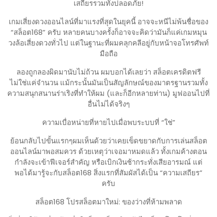
เสถียรรวมทั้งปลอดภัย!
เกมเสี่ยงดวงออนไลน์ที่มาแรงที่สุดในยุคนี้ อาจจะหนีไม่พ้นชื่อของ
“สล็อต168” ครับ หลายคนบางครั้งก็อาจจะคิดว่ามันก็แค่เกมหมุน
วงล้อเสี่ยงดวงทั่วไป แต่ในฐานะที่ผมคลุกคลีอยู่กับหน้าจอโทรศัพท์
มือถือ
ลองถูกลองผิดมานับไม่ถ้วน ผมบอกได้เลยว่า สล็อตเครดิตฟรี
ไม่ใช่แค่จำนวน แม้กระนั้นมันเป็นสัญลักษณ์ของมาตรฐานรวมทั้ง
ความสนุกสนานร่าเริงที่ทำให้ผม (และก็อีกหลายท่าน) มูฟออนไปที่
อื่นไม่ได้จริงๆ
ความเบื่อหน่ายที่หายไปเมื่อพบระบบที่ “ใช่”
ย้อนกลับไปขั้นแรกๆผมเห็นด้วยว่าเคยเข็ดขยาดกับการเล่นสล็อต
ออนไลน์มาพอสมควร ด้วยเหตุว่าเจอมาหมดแล้ว ทั้งเกมค้างตอน
กำลังจะเข้าฟีเจอร์สำคัญ หรือเบิกเงินช้ากระทั่งเสียอารมณ์ แต่
พอได้มารู้จะกับสล็อต168 สิ่งแรกที่สัมผัสได้เป็น “ความเสถียร”
ครับ
สล็อต168 โปรสล็อตมาใหม่: ของว่างที่ห้ามพลาด