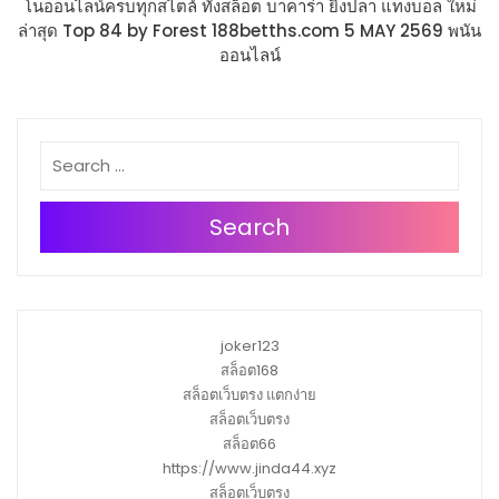
โนออนไลน์ครบทุกสไตล์ ทั้งสล็อต บาคาร่า ยิงปลา แทงบอล ใหม่
ล่าสุด Top 84 by Forest 188betths.com 5 MAY 2569 พนัน
ออนไลน์
Search
joker123
สล็อต168
สล็อตเว็บตรง แตกง่าย
สล็อตเว็บตรง
สล็อต66
https://www.jinda44.xyz
สล็อตเว็บตรง