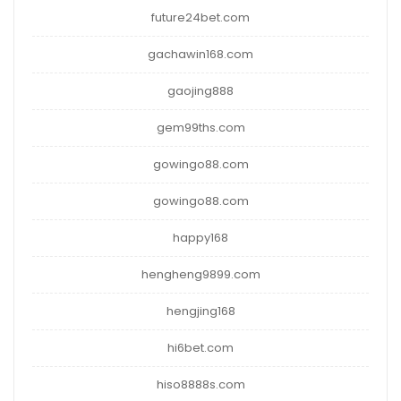
future24bet.com
gachawin168.com
gaojing888
gem99ths.com
gowingo88.com
gowingo88.com
happy168
hengheng9899.com
hengjing168
hi6bet.com
hiso8888s.com