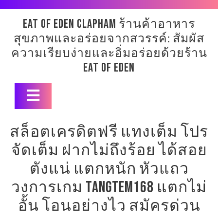
Skip
to
eat of eden clapham ร้านค้าอาหาร
content
สุขภาพและอร่อยจากสวรรค์: สัมผัส
ความเรียบง่ายและอิ่มอร่อยด้วยร้าน
Eat of Eden
Open
Button
สล็อตเครดิตฟรี แทงเต็ม โปร
จัดเต็ม ฝากไม่ถึงร้อย ได้สอย
ตังแน่ แตกหนัก หัวแถว
วงการเกม tangtem168 แตกไม่
อั้น โอนอย่างไว สมัครด่วน