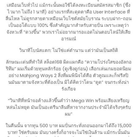
เสมือนเว็บทั่วไป แม้กระนั้นพอใช้ได้ลงทะเบียนสมัครสมาชิก (ซึ่ง
ไวมาก ไม่ถึง 1 นาที) อย่างแรกที่สะดุดตาคือ User Interface ที่
ลื่นไหล ไม่ดูรกสายตาเหมือนเว็บไซต์สมัยโบราณ ระบบฝาก-ถอน
เป็นออโต้แบบ 100% ซึ่งสำคัญมากสำหรับสายปั่น เพราะเหตุว่า
จังหวะที่ “ดวงขึ้น” พวกเราไม่อยากมารอแอดไม่นตอบไลน์ให้เสีย
อารมณ์
วินาทีโบนัสแตก: ไม่ใช่แค่ตำนาน แต่ว่ามันเป็นสถิติ
ลักษณะเด่นที่ทำให้ สล็อต168 ผิดแผกคือ “ความโปร่งใสของอัลกอ
ริทึม” ผมเริ่มด้วยทุนหลักร้อย (ดูเชิงดูก่อน) เลือกเล่นเกมยอดนิยม
อย่าง Mahjong Ways 2 สิ่งที่ผมพินิจได้คือ ตัวคูณและก็ฟรีสปิ
นมันมาตามจังหวะที่ต้องเป็น มิได้คิดว่าโดน “ดูด” จนกระทั่งน่า
รังเกียจ
“วินาทีที่หน้าจอค้างแล้วขึ้นคำว่า Mega Win พร้อมเสียงเหรียญ
หล่นไม่หยุด มันเป็นอะดรีนาลีนที่หาจากงานประจำมิได้จริงๆครับ
ผม”
ในคืนนั้น จากทุน 500 บาท ผมปั่นกระทั่งถอนออกมาได้ถึง 15,000
บาท! ใช่ครับผม มันบางครั้งก็อาจจะไม่ใช่เงินล้าน แม้กระนั้นมัน