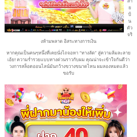
สา
ย
ปั่
น
ตัว
จริ
งห้ามพลาด อิสระทางการเงิน
หากคุณเป็นคนๆหนึ่งที่เคยนั่งไถจอหา “ทางลัด” สู่ความล้มละลาย
เอ้ย! ความร่ำรวยแบบทางด่วนราวกับผม คุณน่าจะเข้าใจกันดีว่า
วงการสล็อตออนไลน์มันกว้างขวางขนาดไหน ผมลองหมดแล้ว
ขอรับ