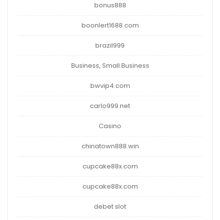
bonus888
boonlert1688.com
brazil999
Business, Small Business
bwvip4.com
carlo999.net
Casino
chinatown888.win
cupcake88x.com
cupcake88x.com
debet slot