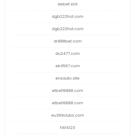
debet slot
dgb222hot.com
dgb222hot.com
dr888bet.com
du2477.com
ek4567.com
erisauto.site
etbet16888.com
etbet16888.com
eu369clubs.com
FAFA123