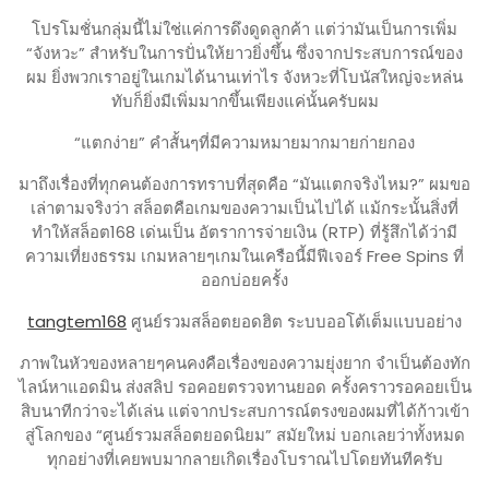
โปรโมชั่นกลุ่มนี้ไม่ใช่แค่การดึงดูดลูกค้า แต่ว่ามันเป็นการเพิ่ม
“จังหวะ” สำหรับในการปั่นให้ยาวยิ่งขึ้น ซึ่งจากประสบการณ์ของ
ผม ยิ่งพวกเราอยู่ในเกมได้นานเท่าไร จังหวะที่โบนัสใหญ่จะหล่น
ทับก็ยิ่งมีเพิ่มมากขึ้นเพียงแค่นั้นครับผม
“แตกง่าย” คำสั้นๆที่มีความหมายมากมายก่ายกอง
มาถึงเรื่องที่ทุกคนต้องการทราบที่สุดคือ “มันแตกจริงไหม?” ผมขอ
เล่าตามจริงว่า สล็อตคือเกมของความเป็นไปได้ แม้กระนั้นสิ่งที่
ทำให้สล็อต168 เด่นเป็น อัตราการจ่ายเงิน (RTP) ที่รู้สึกได้ว่ามี
ความเที่ยงธรรม เกมหลายๆเกมในเครือนี้มีฟีเจอร์ Free Spins ที่
ออกบ่อยครั้ง
tangtem168
ศูนย์รวมสล็อตยอดฮิต ระบบออโต้เต็มแบบอย่าง
ภาพในหัวของหลายๆคนคงคือเรื่องของความยุ่งยาก จำเป็นต้องทัก
ไลน์หาแอดมิน ส่งสลิป รอคอยตรวจทานยอด ครั้งคราวรอคอยเป็น
สิบนาทีกว่าจะได้เล่น แต่จากประสบการณ์ตรงของผมที่ได้ก้าวเข้า
สู่โลกของ “ศูนย์รวมสล็อตยอดนิยม” สมัยใหม่ บอกเลยว่าทั้งหมด
ทุกอย่างที่เคยพบมากลายเกิดเรื่องโบราณไปโดยทันทีครับ