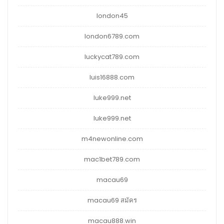
london45
london6789.com
luckycat789.com
luis16888.com
luke999.net
luke999.net
m4newonline.com
mac1bet789.com
macau69
macau69 สมัคร
macau888.win