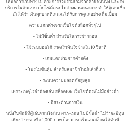
เหนือกว่าเว็บทั่วๆไป ด้วยการรวบรวมเกมจากค่ายชั้นหนึ่ง และให้
บริการในต้นแบบ เว็บไซต์ตรง ไม่ต้องผ่านคนกลาง ทำให้ผู้เล่นเชื่อ
มั่นได้ว่า เงินทุกบาทที่เล่นจะได้รับการดูแลอย่างเต็มเปี่ยม
ความแตกต่างจากเว็บไซต์สล็อตทั่วๆไป
• ไม่มีขั้นต่ำ สำหรับในการฝากถอน
• ใช้ระบบออโต้ รวดเร็วทันใจข้างใน 10 วินาที
• เกมแตกง่ายจากค่ายดัง
• โปรโมชันคุ้ม สำหรับสมาชิกใหม่แล้วก็เก่า
• ระบบความปลอดภัยสูงสุด
เพราะเหตุไรจำต้องเล่น สล็อต168 เว็บไซต์ตรงไม่มีอย่างต่ำ
• อิสระด้านการเงิน
หนึ่งในข้อดีที่ผู้เล่นชอบใจเป็น ฝาก-ถอน ไม่มีขั้นต่ำ ไม่ว่าจะมีทุน
เพียง 1 บาท หรือ 1,000 บาท ก็สามารถเริ่มเล่นสล็อตได้ทันที