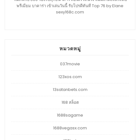
พรีเมียม บาคาร่า เข้าเล่นวันนี้ รับโปรดีทันที Top 76 by Elane
sexy168c.com
หมวดหมู่
037movie
123xos.com
13satanbets.com
168 สล็อต
1688sagame
1688vegasx.com