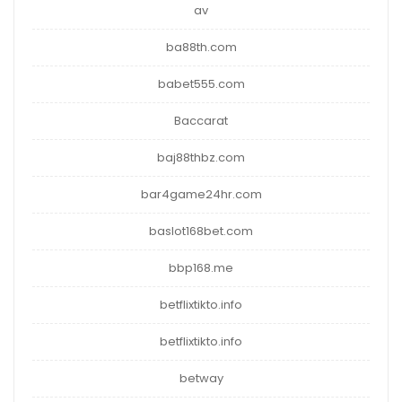
av
ba88th.com
babet555.com
Baccarat
baj88thbz.com
bar4game24hr.com
baslot168bet.com
bbp168.me
betflixtikto.info
betflixtikto.info
betway