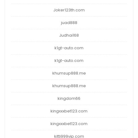
Joker123th.com
juad888
Judhai168
k1gt-auto.com
k1gt-auto.com
khumsup888.me
khumsup888.me
kingdom66
kingxxxbet123.com
kingxxxbet123.com
kitti999vip.com