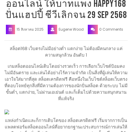
ออนไลน์ ให้บาทแพง happy168
ปั่นแฮปปี้ ชีวีเลิกจน 29 SEP 2568
15 สิงหาคม 2025
Eugene Wood
0 Comments
สล็อต168 เว็บตรงไม่มีอย่างต่ำ แตกง่าย ไม่ต้องมีคนกลาง แค่
ความสนุกล้วน อันดับ 1
เกมสล็อตออนไลน์เติบโตอย่างรวดเร็ว การเลือกเว็บไซต์ป้อมคง
ไม่มีอันตราย และเล่นได้อย่างไร้ความจำกัด เป็นสิ่งที่ผู้เล่นให้ความ
เอาใจใส่มากที่สุด สล็อตเครดิตฟรี คือหนึ่งในเว็บไซต์สล็อตเว็บตรง
ที่ตอบโจทย์ทุกสิ่งที่มีความต้องการของนักปั่นสล็อต ด้วยระบบ ไม่มี
ขั้นต่ำ, แตกง่าย, ไม่ผ่านเอเย่นต์ และก็เต็มไปด้วยความสนุกสนาน
ที่แท้จริง
แหล่งกำเนิดและก็การเติบโตของ สล็อตเครดิตฟรี เริ่มจากการเป็น
แพลตฟอร์มสล็อตออนไลน์ที่อยากยกฐานะประสบการณ์การเล่นให้