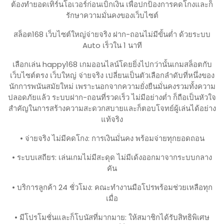
ต้องทำยอดเทิร์นโอเวอร์ก่อนเบิกเงิน เพื่อปกป้องการคดโกงและก็
รักษาความมั่นคงของเว็บไซต์
สล็อต168 เว็บไซต์ใหญ่จ่ายจริง ฝาก-ถอนไม่มีขั้นต่ำ ด้วยระบบ
Auto เร็วใน 1 นาที
เลือกเล่น happy168 เกมออนไลน์โดยยิ่งไปกว่านั้นเกมสล็อตกับ
เว็บไซต์ตรง เว็บใหญ่ จ่ายจริง เปลี่ยนเป็นตัวเลือกลำดับที่หนึ่งของ
นักการพนันสมัยใหม่ เพราะนอกจากความยั่งยืนมั่นคงรวมทั้งความ
ปลอดภัยแล้ว ระบบฝาก-ถอนที่รวดเร็ว ไม่มีอย่างต่ำ ก็ถือเป็นหัวใจ
สำคัญในการสร้างความสะดวกสบายและก็ตอบโจทย์ผู้เล่นได้อย่าง
แท้จริง
• จ่ายจริง ไม่มีคดโกง: การเงินมั่นคง พร้อมจ่ายทุกยอดถอน
• ระบบเสถียร: เล่นเกมไม่มีสะดุด ไม่มีเด้งออกมาจากระบบกลาง
คัน
• บริการลูกค้า 24 ชั่วโมง: คณะทำงานมือโปรพร้อมช่วยเหลือทุก
เมื่อ
• มีโปรโมชั่นและก็โบนัสที่มากมาย: ให้สมาชิกได้รับสิทธิพิเศษ