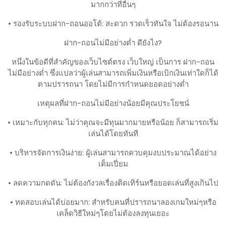
มากกว่าที่อื่นๆ
• รองรับระบบฝาก-ถอนออโต้: สะดวก รวดเร็วทันใจ ไม่ต้องรอนาน
ฝาก-ถอนไม่มีอย่างต่ำ ดียังไง?
หนึ่งในข้อดีที่สำคัญของเว็บไซต์ตรง เว็บใหญ่ เป็นการ ฝาก-ถอน
ไม่มีอย่างต่ำ ซึ่งแปลว่าผู้เล่นสามารถเพิ่มเงินหรือเบิกเงินเท่าใดก็ได้
ตามปรารถนา โดยไม่มีการกำหนดยอดอย่างต่ำ
เหตุผลที่ฝาก-ถอนไม่มีอย่างน้อยมีคุณประโยชน์
• เหมาะกับทุกคน: ไม่ว่าคุณจะมีทุนมากมายหรือน้อย ก็สามารถเริ่ม
เล่นได้โดยทันที
• บริหารจัดการเงินง่าย: ผู้เล่นสามารถควบคุมงบประมาณได้อย่าง
เต็มเปี่ยม
• ลดความกดดัน: ไม่ต้องกังวลเรื่องติดเทิร์นหรือยอดเล่นที่สูงเกินไป
• ทดสอบเล่นได้บ่อยมาก: สำหรับคนที่ปรารถนาลองเกมใหม่ๆหรือ
เคล็ดวิธีใหม่ๆโดยไม่ต้องลงทุนเยอะ