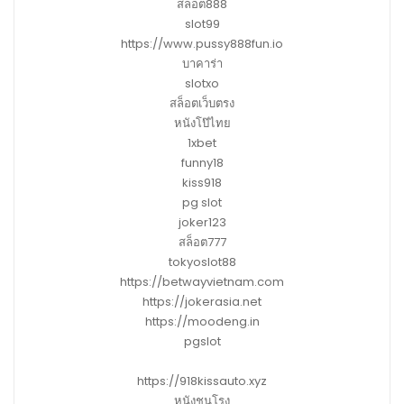
สล็อต888
slot99
https://www.pussy888fun.io
บาคาร่า
slotxo
สล็อตเว็บตรง
หนังโป๊ไทย
1xbet
funny18
kiss918
pg slot
joker123
สล็อต777
tokyoslot88
https://betwayvietnam.com
https://jokerasia.net
https://moodeng.in
pgslot
https://918kissauto.xyz
หนังชนโรง