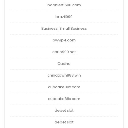
boonlert1688.com
brazil999
Business, Small Business
bwvip4.com
carlo999.net
Casino
chinatown888.win
cupcake88x.com
cupcake88x.com
debet slot
debet slot