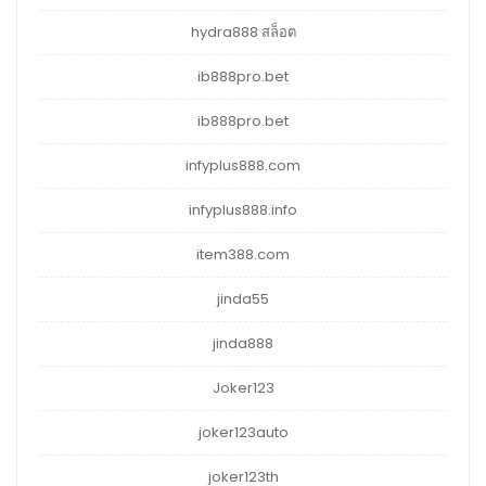
hydra888 สล็อต
ib888pro.bet
ib888pro.bet
infyplus888.com
infyplus888.info
item388.com
jinda55
jinda888
Joker123
joker123auto
joker123th