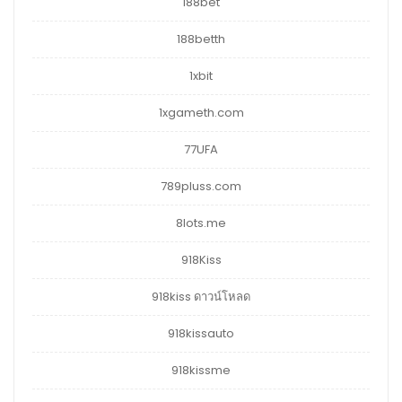
188bet
188betth
1xbit
1xgameth.com
77UFA
789pluss.com
8lots.me
918Kiss
918kiss ดาวน์โหลด
918kissauto
918kissme