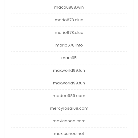
macau888.win
mario678.club
mario678.club
mario678.info
mars95
maxworld99.fun
maxworld99.fun
medee989.com
mercyrosa168.com
mexicanoo.com
mexicanoo.net