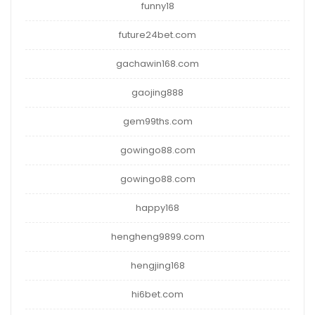
funny18
future24bet.com
gachawin168.com
gaojing888
gem99ths.com
gowingo88.com
gowingo88.com
happy168
hengheng9899.com
hengjing168
hi6bet.com