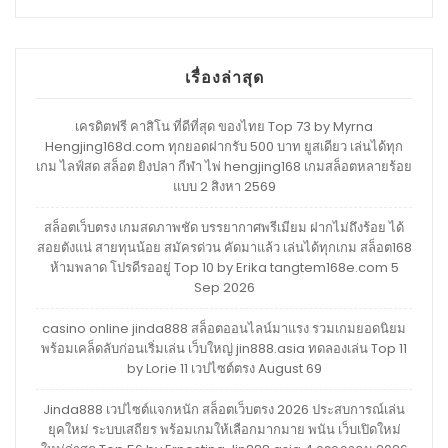
เรื่องล่าสุด
เครดิตฟรี คาสิโน ที่ดีที่สุด ของไทย Top 73 by Myrna
Hengjing168d.com ทุกยอดฝากรับ 500 บาท ยูสเดียว เล่นได้ทุก
เกม ไลฟ์สด สล็อต ยิงปลา กีฬา ไพ่ hengjing168 เกมสล็อตหลายร้อย
แบบ 2 สิงหา 2569
สล็อตเว็บตรง เกมสดภาพชัด บรรยากาศพรีเมียม ฝากไม่ถึงร้อย ได้
สอยตังแน่ สายทุนน้อย สมัครด่วน คัดมาแล้ว เล่นได้ทุกเกม สล็อต168
ห้ามพลาด โปรดีรออยู่ Top 10 by Erika tangtem168e.com 5
Sep 2026
casino online jinda888 สล็อตออนไลน์มาแรง รวมเกมยอดนิยม
พร้อมเคล็ดลับก่อนเริ่มเล่น เว็บใหญ่ jin888.asia ทดลองเล่น Top 11
by Lorie 11 เวปไซต์ตรง August 69
Jinda888 เวปไซต์แจกหนัก สล็อตเว็บตรง 2026 ประสบการณ์เล่น
ยุคใหม่ ระบบเสถียร พร้อมเกมให้เลือกมากมาย พนัน เว็บเปิดใหม่