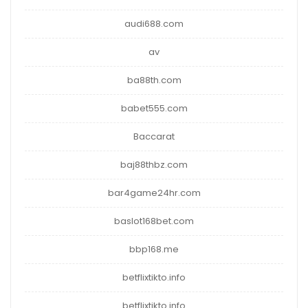
audi688.com
av
ba88th.com
babet555.com
Baccarat
baj88thbz.com
bar4game24hr.com
baslot168bet.com
bbp168.me
betflixtikto.info
betflixtikto.info