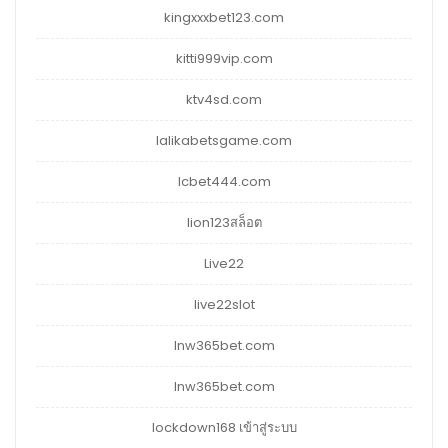
kingxxxbet123.com
kitti999vip.com
ktv4sd.com
lalikabetsgame.com
lcbet444.com
lion123สล็อต
Live22
live22slot
lnw365bet.com
lnw365bet.com
lockdown168 เข้าสู่ระบบ