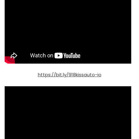
https://bit.ly/918kissauto-io