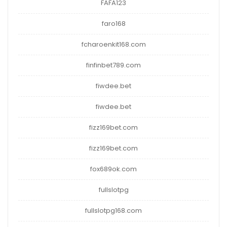
FAFA123
faro168
fcharoenkit168.com
finfinbet789.com
fiwdee.bet
fiwdee.bet
fizz169bet.com
fizz169bet.com
fox689ok.com
fullslotpg
fullslotpg168.com