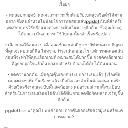
เรื่อยๆ
• ทดสอบกลยุทธ์: คุณจะสามารถเริ่มต้นปรับเบทสูงหรือต่ำได้ตาม
อยาก ซึ่งคนจำนวนไม่น้อยใช้การทดสอบเล่น
pgslot
เป็นที่สำหรับ
ทดสอบยุทธวิธีหรือแนวทางการเดินเงินต่างๆอีกด้วย ซึ่งคุณก็จะดู
ได้เลยว่า มันสามารถใช้กับเกมนั้นๆสำเร็จหรือเปล่า
• เลือกเกมให้สมควร: เมื่อคุณเข้ามาเล่นPgslotfishหนแรก ปัญหา
ที่คุณจะพบเลยก็คือ ไม่ทราบว่าจะเล่นเกมอะไร แต่การทดลองเล่น
ก่อนที่จะทำให้คุณเลือกเกมที่เหมาะสมได้มากขึ้น ช่วยคัดเลือกเกม
ที่ถูกอกถูกใจแล้วก็แตกง่ายสำหรับตัวเองได้ดิบได้ดีแน่นอน
• ลดความกดดัน: เมื่อคุณคุ้นเคยกับระบบการเล่นแล้ว รู้เรื่องข้อ
ตกลงต่างๆเพิ่มขึ้นเรื่อยๆแล้ว เมื่อถึงเวลาจำเป็นต้องเล่นเกมจริง
ด้วยเงินจริงๆคุณจะบีบคั้นลดน้อยลง คุมอารมณ์รวมทั้งระเบียบ
สำหรับในการเล่นสล็อตได้ดิบได้ดีขึ้น ช่วยลดข้อผิดพลาดเจริญขึ้น
อีกด้วย
pgslotfish พาคุณไปพบคำตอบ การคืนยอดเสียช่วยผู้เล่นหรือแค่
การตลาด?