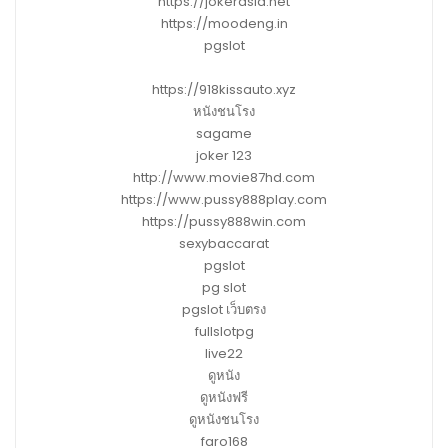
https://jokerasia.net
https://moodeng.in
pgslot
https://918kissauto.xyz
หนังชนโรง
sagame
joker 123
http://www.movie87hd.com
https://www.pussy888play.com
https://pussy888win.com
sexybaccarat
pgslot
pg slot
pgslot เว็บตรง
fullslotpg
live22
ดูหนัง
ดูหนังฟรี
ดูหนังชนโรง
faro168