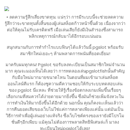
• ลดความรู้สึกเสี่ยงขาดทุน: แน่ๆว่า การมีระบบนี้จะช่วยลดความ
รู้สึกว่าจะขาดทุนทั้งสิ้นของผู้เล่นสล็อตก้าวหน้าขึ้นด้วย เนื่องจากว่า
ต่อให้คุณไม่รับเครดิตฟรี เมื่อเล่นเสียก็ยังมีเงินสำรองซึ่งสามารถ
พลิกเหตุการณ์กลับมาได้อีกรอบแน่นอน
สนุกสนานกับการทำกำไรแบบฟินๆได้แล้ววันนี้ pgslot พร้อมรับ
สมาชิกใหม่เยอะๆ ห้ามพลาดการพนันที่ยอดเยี่ยม!
มาครับผมทุกคน! Pgslot ขอรับลงทะเบียนเป็นสมาชิกใหม่จำนวน
มาก คุณจะมองเห็นได้เลยว่า การทดลองเล่นpgslotfishนั้นสำคัญ
กับมือใหม่มากมายขนาดไหน ในตอนที่ผมเข้ามาเล่นสล็อต
ออนไลน์ทีแรก ก็ต้องชูความดีความชอบให้กับระบบทดสอบเล่น
ของ pgslot นี่แหละ ที่ช่วยให้รู้เรื่องข้อตกลงเกมเพิ่มขึ้นเรื่อยๆ
เลือกเกมที่สมควรได้ง่ายดายมากยิ่งขึ้น ซึ่งมันก็ช่วยเพิ่มจังหวะใน
การทำเงินให้มากยิ่งขึ้นได้อีกด้วย นอกนั้น คุณก็คงจะเห็นแล้วว่า
การคืนยอดเสียของเว็บไม่ใช่แค่การตลาดเพียงแค่นั้น แต่มันเป็น
วิธีการทำเพื่อผู้เล่นอย่างแท้จริง ซึ่งเว็บไซต์ตรงของเรายังมีโปรโม
ชั่นดีๆอีกเพียบ แม้คุณไม่ต้องการพลาดสิทธิพิเศษล่ะก็ มาลง
ทะเบียนใหม่pgslotได้เลย!