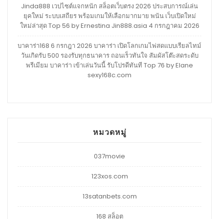
Jinda888 เวปไซต์แจกหนัก สล็อตเว็บตรง 2026 ประสบการณ์เล่น
ยุคใหม่ ระบบเสถียร พร้อมเกมให้เลือกมากมาย พนัน เว็บเปิดใหม่
ใหม่ล่าสุด Top 56 by Ernestina Jin888.asia 4 กรกฎาคม 2026
บาคาร่า168 6 กรกฎา 2026 บาคาร่า เปิดโลกเกมไพ่สดแบบเรียลไทม์
วันเกิดรับ 500 รองรับทุกธนาคาร ถอนเร็วทันใจ สัมผัสโต๊ะสดระดับ
พรีเมียม บาคาร่า เข้าเล่นวันนี้ รับโปรดีทันที Top 76 by Elane
sexy168c.com
หมวดหมู่
037movie
123xos.com
13satanbets.com
168 สล็อต