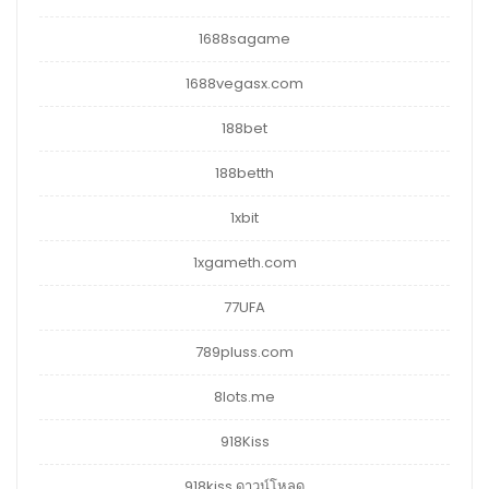
1688sagame
1688vegasx.com
188bet
188betth
1xbit
1xgameth.com
77UFA
789pluss.com
8lots.me
918Kiss
918kiss ดาวน์โหลด