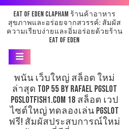
Skip
to
eat of eden clapham ร้านค้าอาหาร
content
สุขภาพและอร่อยจากสวรรค์: สัมผัส
ความเรียบง่ายและอิ่มอร่อยด้วยร้าน
Eat of Eden
Open
Button
พนัน เว็บใหญ่ สล็อต ใหม่
ล่าสุด Top 55 by Rafael pgslot
pgslotfish1.com 18 สล็อต เวป
ไซต์ใหญ่ ทดลองเล่น PGSlot
ฟรี! สัมผัสประสบการณ์ใหม่