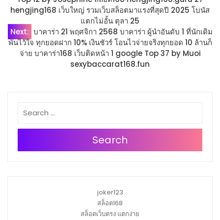
เรื่อง
hengjing168 เว็บใหญ่ รวมเว็บสล็อตมาแรงที่สุดปี 2025 โบนัส
แตกไม่อั้น ตุลา 25
Next:
บาคาร่า 21 พฤศจิกา 2568 บาคาร่า ผู้นำอันดับ 1 ที่นักเดิม
พันไว้ใจ ทุกยอดฝาก 10% เงินชัวร์ โอนไวจ่ายจริงทุกยอด 10 ล้านก็
จ่าย บาคาร่า168 เว็บติดหน้า 1 google Top 37 by Muoi
sexybaccarat168.fun
Search
joker123
สล็อต168
สล็อตเว็บตรง แตกง่าย