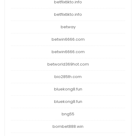
betflixtikto.info
betflixtikto.info
betway
betwin6666.com
betwin6666.com
betworld369hot.com
bio285th.com
bluekong8.fun
bluekong8.fun
bng55
bombet888.win