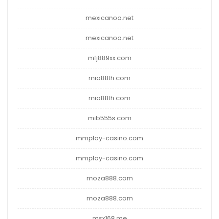
mexicanoo.net
mexicanoo.net
mfj889xx.com
mia88th.com
mia88th.com
mib555s.com
mmplay-casino.com
mmplay-casino.com
moza888.com
moza888.com
msx168.me