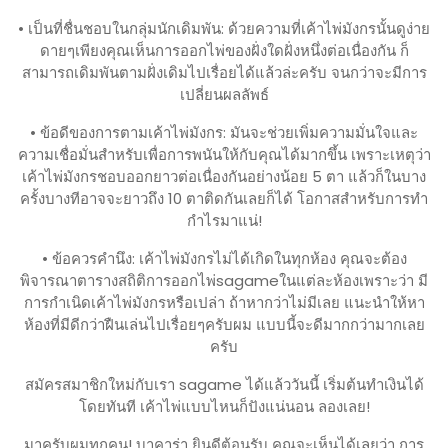
• เป็นที่ชื่นชอบในกลุ่มนักเดิมพัน: ด้วยความที่เค้าไพ่มังกรนั้นดูง่าย
ดายๆเพียงคุณเห็นการออกไพ่ของฝั่งใดฝั่งหนึ่งต่อเนื่องกัน ก็
สามารถเดิมพันตามฝั่งเดิมไปเรื่อยได้แล้วล่ะครับ จนกว่าจะมีการ
เปลี่ยนผลลัพธ์
• ข้อดีของการตามเค้าไพ่มังกร: มันจะช่วยเพิ่มความมั่นใจและ
ความเชื่อมั่นสำหรับเพื่อการพนันให้กับคุณได้มากขึ้น เพราะเหตุว่า
เค้าไพ่มังกรชอบออกยาวต่อเนื่องกันอย่างน้อย 5 ตา แล้วก็ในบาง
ครั้งบางทีอาจจะยาวถึง 10 ตาติดกันเลยก็ได้ โอกาสสำหรับการทำ
กำไรมาแน่!
• ข้อควรคำนึง: เค้าไพ่มังกรไม่ได้เกิดในทุกห้อง คุณจะต้อง
พิจารณาตารางสถิติการออกไพ่sagameในแต่ละห้องเพราะว่า มี
การกำเนิดเค้าไพ่มังกรหรือเปล่า ถ้าหากว่าไม่มีเลย แนะนำให้หา
ห้องที่มีดีกว่าฝืนเล่นไปเรื่อยๆครับผม แบบนี้จะดีมากกว่ามากเลย
ครับ
สมัครสมาชิกใหม่กับเรา sagame ได้แล้ววันนี้ เริ่มต้นทำเงินได้
โดยทันที เค้าไพ่แบบไหนก็ปังแน่นอน ลองเลย!
มาครับผมทุกคน! บาคาร่า ยินดีต้อนรับ คุณจะเห็นได้เลยว่า การ