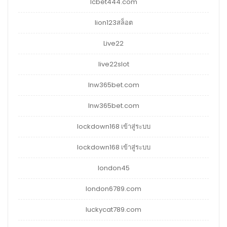
lcbet444.com
lion123สล็อต
Live22
live22slot
lnw365bet.com
lnw365bet.com
lockdown168 เข้าสู่ระบบ
lockdown168 เข้าสู่ระบบ
london45
london6789.com
luckycat789.com