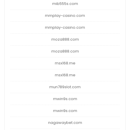
mib555s.com
mmplay-casino.com
mmplay-casino.com
moza888.com
moza888.com
msx168.me
msx168.me
mun789slot.com
mwin9s.com
mwin9s.com
nagawaybet.com