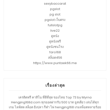
sexybaccarat
pgslot
pg slot
pgslot เว็บตรง
fullslotpg
live22
ดูหนัง
ดูหนังฟรี
ดูหนังชนโรง
faro168
สล็อต456
https://www.puntaek66.me
เรื่องล่าสุด
เครดิตฟรี คาสิโน ที่ดีที่สุด ของไทย Top 73 by Myrna
Hengjing168d.com ทุกยอดฝากรับ 500 บาท ยูสเดียว เล่นได้ทุก
เกม ไลฟ์สด สล็อต ยิงปลา กีฬา ไพ่ hengjing168 เกมสล็อตหลายร้อย