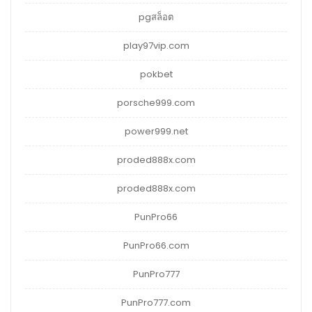
pgสล็อต
play97vip.com
pokbet
porsche999.com
power999.net
proded888x.com
proded888x.com
PunPro66
PunPro66.com
PunPro777
PunPro777.com