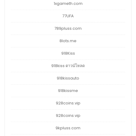
1xgameth.com
77UFA
789pluss.com
8lots.me
918Kiss
918kiss ดาวน์โหลด
918kissauto
918kissme
928coins.vip
928coins.vip
9kpluss.com