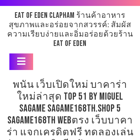
Skip
to
eat of eden clapham ร้านค้าอาหาร
content
สุขภาพและอร่อยจากสวรรค์: สัมผัส
ความเรียบง่ายและอิ่มอร่อยด้วยร้าน
Eat of Eden
Open
Button
พนัน เว็บเปิดใหม่ บาคาร่า
ใหม่ล่าสุด Top 51 by Miguel
sagame sagame168th.shop 5
sagame168th webตรง เว็บบาคา
ร่า แจกเครดิตฟรี ทดลองเล่น