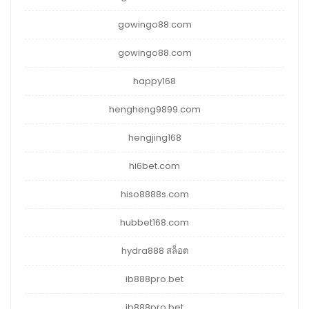
gowingo88.com
gowingo88.com
happy168
hengheng9899.com
hengjing168
hi6bet.com
hiso8888s.com
hubbet168.com
hydra888 สล็อต
ib888pro.bet
ib888pro.bet