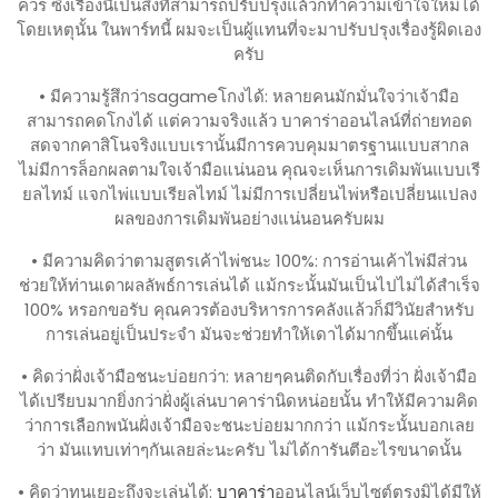
ควร ซึ่งเรื่องนี้เป็นสิ่งที่สามารถปรับปรุงแล้วก็ทำความเข้าใจใหม่ได้
โดยเหตุนั้น ในพาร์ทนี้ ผมจะเป็นผู้แทนที่จะมาปรับปรุงเรื่องรู้ผิดเอง
ครับ
• มีความรู้สึกว่าsagameโกงได้: หลายคนมักมั่นใจว่าเจ้ามือ
สามารถคดโกงได้ แต่ความจริงแล้ว บาคาร่าออนไลน์ที่ถ่ายทอด
สดจากคาสิโนจริงแบบเรานั้นมีการควบคุมมาตรฐานแบบสากล
ไม่มีการล็อกผลตามใจเจ้ามือแน่นอน คุณจะเห็นการเดิมพันแบบเรี
ยลไทม์ แจกไพ่แบบเรียลไทม์ ไม่มีการเปลี่ยนไพ่หรือเปลี่ยนแปลง
ผลของการเดิมพันอย่างแน่นอนครับผม
• มีความคิดว่าตามสูตรเค้าไพ่ชนะ 100%: การอ่านเค้าไพ่มีส่วน
ช่วยให้ท่านเดาผลลัพธ์การเล่นได้ แม้กระนั้นมันเป็นไปไม่ได้สำเร็จ
100% หรอกขอรับ คุณควรต้องบริหารการคลังแล้วก็มีวินัยสำหรับ
การเล่นอยู่เป็นประจำ มันจะช่วยทำให้เดาได้มากขึ้นแค่นั้น
• คิดว่าฝั่งเจ้ามือชนะบ่อยกว่า: หลายๆคนติดกับเรื่องที่ว่า ฝั่งเจ้ามือ
ได้เปรียบมากยิ่งกว่าฝั่งผู้เล่นบาคาร่านิดหน่อยนั้น ทำให้มีความคิด
ว่าการเลือกพนันฝั่งเจ้ามือจะชนะบ่อยมากกว่า แม้กระนั้นบอกเลย
ว่า มันแทบเท่าๆกันเลยล่ะนะครับ ไม่ได้การันตีอะไรขนาดนั้น
• คิดว่าทุนเยอะถึงจะเล่นได้:
บาคาร่า
ออนไลน์เว็บไซต์ตรงมิได้มีให้