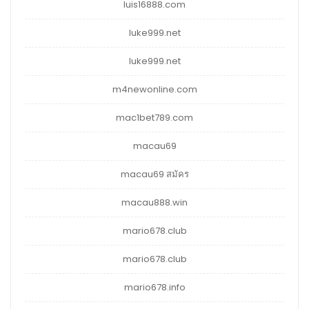
luis16888.com
luke999.net
luke999.net
m4newonline.com
mac1bet789.com
macau69
macau69 สมัคร
macau888.win
mario678.club
mario678.club
mario678.info