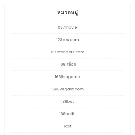
หมวดหมู่
037movie
123xos.com
13satanbets.com
168 สล็อต
1688sagame
1688vegasx.com
188bet
188betth
1xbit