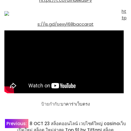
https://t.co/d1nuekdsPV
ht
tp
s://is.gd/sexy168baccarat
ป้ายกำกับ:
บาคาร่าเว็บตรง
แนะแนว
Previous:
8 OCT 23 สล็อตออนไลน์ เวปไซต์ใหญ่ casinoเว็บ
เปิดใหม่ สล็อต ใหม่ล่าสุด Top 91 by Tiffani สล็อต