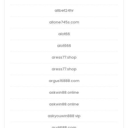
allbet24hr
allone745s.com
alot66
alot666
aress77.shop
aress77.shop
argus16888.com
askwin88.online
askwin88.online
askyouwin888 vip
audi688.com