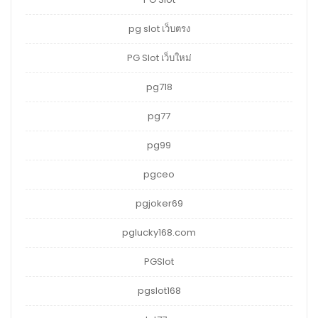
pg slot เว็บตรง
PG Slot เว็บใหม่
pg718
pg77
pg99
pgceo
pgjoker69
pglucky168.com
PGSlot
pgslot168