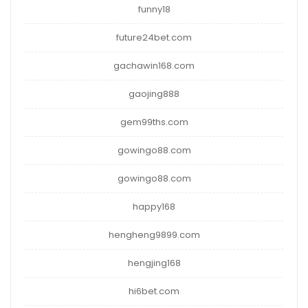
funny18
future24bet.com
gachawin168.com
gaojing888
gem99ths.com
gowingo88.com
gowingo88.com
happy168
hengheng9899.com
hengjing168
hi6bet.com