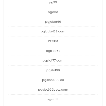
pg99
pgceo
pgjoker69
pglucky168.com
PGSlot
pgslot168
pgslot77.com
pgslot99
pgslot9999.co
pgslot999bets.com
pgslotth