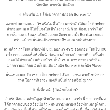
ทัดเทียมมากเพิ่มขึ้นด้วย
4. จริงหรือไม่? โต๊ะบาคาร่ามักออก Banker นำ
หลายท่านถามผมว่า ใช่หรือไม่ที่โต๊ะบาคาร่ามักให้ผลฝั่ง Banker
นำก่อนเสมอ แม้ให้ชี้แจงให้เข้าใจง่ายๆล่ะก็ ผมต้องบอกว่า ไม่มี
การล็อกผล ปรับผล หรือเอียงเอนเนื่องจากว่าฝั่ง Banker เลยนะ
ครับ แม้กระนั้นมันเป็นธรรมชาติของเกมพนันต่างหาก
สมมติว่าเราโยนเหรียญที่มี 51% ออกหัว 49% ออกก้อย โยนไป 100
ครั้ง เราจะมองเห็นหัวขึ้นนำก่อน บางโอกาสก้อยบางทีอาจขึ้นนำ
ก่อนได้ด้วยเหมือนกัน แม้กระนั้นในระยะยาว การออกหัวก็จะ
มากกว่าออกก้อย มันก็เช่นเดียวกับฝั่ง Banker และก็ฝั่ง Player
นั่นแหละนะครับ เพราะฝั่ง Banker ได้โอกาสชนะมากยิ่งกว่าบาง
ส่วน โอกาสที่เราจะมองเห็นขึ้นนำก่อนจึงมีสูงกว่า
5. สิ่งที่คนมักรู้ผิดมีอะไรบ้าง?
สำหรับข้อความสำคัญสุดท้ายในบทความ บาคาร่า นี้ จากการที่ผม
ได้หาคำตอบของเรื่องนี้แล้ว ผมพบว่ามีหลายๆเรื่องที่คนมักรู้ผิดกัน
เกี่ยวกับประเด็นนี้ ซึ่งผมก็ได้ชูเอามาเป็นตัวอย่างเพื่อชี้แจงให้ท่านรู้