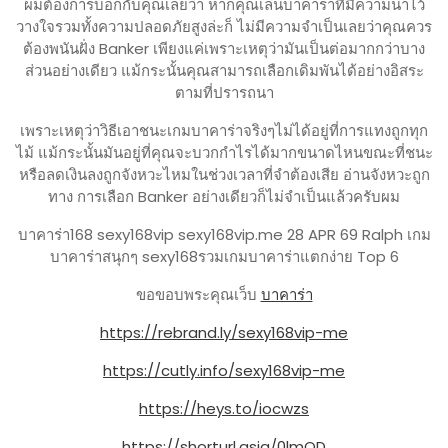
ผมต้องการบอกกับคุณเลยว่า หากคุณเล่นบาคาร่าที่มีความน่าไว้
วางใจรวมทั้งความปลอดภัยสูงล่ะก็ ไม่มีความจำเป็นเลยว่าคุณควร
ต้องพนันฝั่ง Banker เพียงแค่เพราะเหตุว่ามันเป็นต่อมากกว่าบาง
ส่วนอย่างเดียว แม้กระนั้นคุณสามารถเลือกเดิมพันได้อย่างอิสระ
ตามที่ปรารถนา
เพราะเหตุว่าวิธีเอาชนะเกมบาคาร่าจริงๆไม่ได้อยู่ที่การแทงถูกทุก
ไม้ แม้กระนั้นมันอยู่ที่คุณจะบวกกำไรได้มากขนาดไหนขณะที่ชนะ
หรือลดเงินลงถูกจังหวะไหมในช่วงเวลาที่จำต้องเสีย อ่านจังหวะถูก
ทาง การเลือก Banker อย่างเดียวก็ไม่จำเป็นแล้วครับผม
บาคาร่า168 sexy168vip sexy168vip.me 28 APR 69 Ralph เกม
บาคาร่าสนุกๆ sexy168รวมเกมบาคาร่าแตกง่าย Top 6
ขอขอบพระคุณเว็บ
บาคาร่า
https://rebrand.ly/sexy168vip-me
https://cutly.info/sexy168vip-me
https://heys.to/iocwzs
https://shorturl.asia/0lmOD