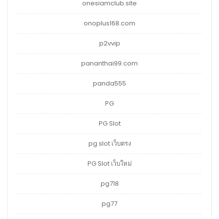
onesiamclub.site
onoplus168.com
p2vvip
pananthai99.com
panda555
PG
PG Slot
pg slot เว็บตรง
PG Slot เว็บใหม่
pg718
pg77