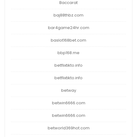
Baccarat
baj88thbz.com
bar4game24hr.com
baslot168bet.com
bbp168.me
betflixtikto.info
betflixtikto.info
betway
betwin6666.com
betwin6666.com
betworld369hot.com