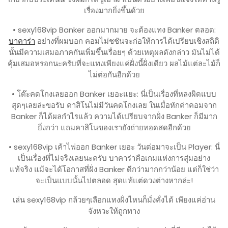
เรื่องมากยิ่งขึ้นด้วย
• sexy168vip Banker ออกมากมาย จะต้องแทง Banker ตลอด:
บาคาร่า
อย่างที่ผมบอก คอมไม่ชชันจะก่อให้การได้เปรียบเชิงสถิติ
นั้นมีความเสมอภาคกันเพิ่มขึ้นเรื่อยๆ ด้วยเหตุผลดังกล่าว มันไม่ได้
คุ้มเสมอหรอกนะครับที่จะแทงเพียงแค่ฝั่งนี้ฝั่งเดียว ผลไม้แต่ละไม้ก็
ไม่ต่อกันอีกด้วย
• โต๊ะคดโกงเลยออก Banker เยอะแยะ: นี่เป็นเรื่องที่หลงผิดแบบ
สุดๆเลยล่ะขอรับ คาสิโนไม่มีวันคดโกงเลย ในเมื่อหักค่าคอมจาก
Banker ก็ได้ผลกำไรแล้ว ความได้เปรียบจากฝั่ง Banker ก็มีมาก
ยิ่งกว่า แถมคาสิโนของเรายังถ่ายทอดสดอีกด้วย
• sexy168vip เค้าไพ่ออก Banker เยอะ วันต่อมาจะเป็น Player: นี่
เป็นเรื่องที่ไม่จริงเลยนะครับ บาคาร่าคือเกมแห่งการสุ่มอย่าง
แท้จริง แม้จะได้โอกาสที่ฝั่ง Banker ดีกว่ามากกว่าน้อย แต่ก็ใช่ว่า
จะเป็นแบบนั้นไปตลอด สุดแท้แต่ดวงต่างหากล่ะ!
เล่น sexy168vip กล้วยๆเลือกแทงฝั่งไหนก็มั่งคั่งได้ เพียงแค่อ่าน
จังหวะให้ถูกทาง