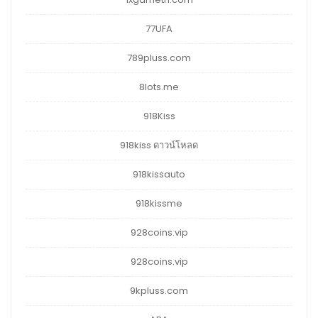
77UFA
789pluss.com
8lots.me
918Kiss
918kiss ดาวน์โหลด
918kissauto
918kissme
928coins.vip
928coins.vip
9kpluss.com