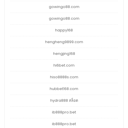
gowingo88.com
gowingo88.com
happy168
hengheng9899.com
hengjing168
hi6bet.com
hiso8888s.com
hubbet168.com
hydra888 สล็อต
ib888pro.bet
ib888pro.bet