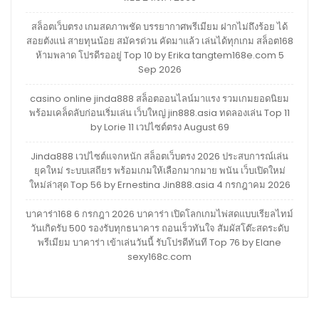
สล็อตเว็บตรง เกมสดภาพชัด บรรยากาศพรีเมียม ฝากไม่ถึงร้อย ได้
สอยตังแน่ สายทุนน้อย สมัครด่วน คัดมาแล้ว เล่นได้ทุกเกม สล็อต168
ห้ามพลาด โปรดีรออยู่ Top 10 by Erika tangtem168e.com 5
Sep 2026
casino online jinda888 สล็อตออนไลน์มาแรง รวมเกมยอดนิยม
พร้อมเคล็ดลับก่อนเริ่มเล่น เว็บใหญ่ jin888.asia ทดลองเล่น Top 11
by Lorie 11 เวปไซต์ตรง August 69
Jinda888 เวปไซต์แจกหนัก สล็อตเว็บตรง 2026 ประสบการณ์เล่น
ยุคใหม่ ระบบเสถียร พร้อมเกมให้เลือกมากมาย พนัน เว็บเปิดใหม่
ใหม่ล่าสุด Top 56 by Ernestina Jin888.asia 4 กรกฎาคม 2026
บาคาร่า168 6 กรกฎา 2026 บาคาร่า เปิดโลกเกมไพ่สดแบบเรียลไทม์
วันเกิดรับ 500 รองรับทุกธนาคาร ถอนเร็วทันใจ สัมผัสโต๊ะสดระดับ
พรีเมียม บาคาร่า เข้าเล่นวันนี้ รับโปรดีทันที Top 76 by Elane
sexy168c.com