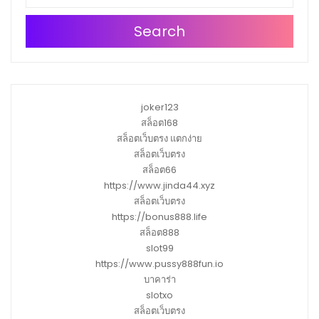
Search
joker123
สล็อต168
สล็อตเว็บตรง แตกง่าย
สล็อตเว็บตรง
สล็อต66
https://www.jinda44.xyz
สล็อตเว็บตรง
https://bonus888.life
สล็อต888
slot99
https://www.pussy888fun.io
บาคาร่า
slotxo
สล็อตเว็บตรง