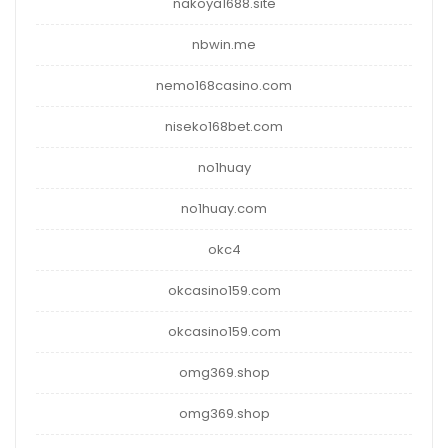
nakoya1688.site
nbwin.me
nemo168casino.com
niseko168bet.com
no1huay
no1huay.com
okc4
okcasino159.com
okcasino159.com
omg369.shop
omg369.shop