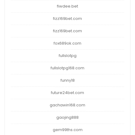
fiwdee.bet
fizz169bet.com
fizz169bet.com
fox689ok.com
fullslotpg
fullslotpg168.com
funny18
future24bet.com
gachawin168.com
gaojing888
gem99ths.com