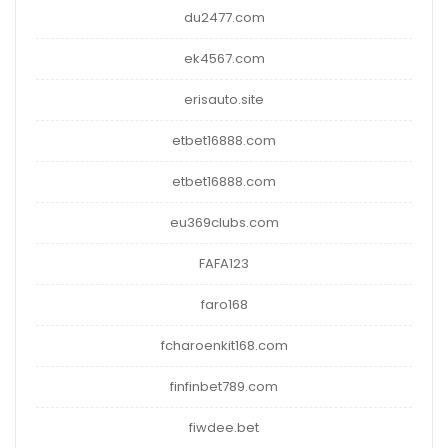
du2477.com
ek4567.com
erisauto.site
etbet16888.com
etbet16888.com
eu369clubs.com
FAFA123
faro168
fcharoenkit168.com
finfinbet789.com
fiwdee.bet