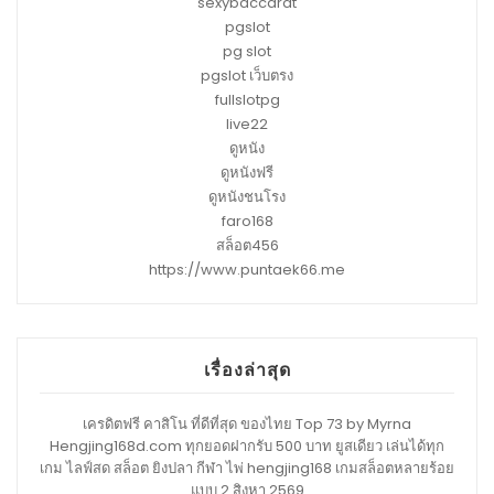
sexybaccarat
pgslot
pg slot
pgslot เว็บตรง
fullslotpg
live22
ดูหนัง
ดูหนังฟรี
ดูหนังชนโรง
faro168
สล็อต456
https://www.puntaek66.me
เรื่องล่าสุด
เครดิตฟรี คาสิโน ที่ดีที่สุด ของไทย Top 73 by Myrna
Hengjing168d.com ทุกยอดฝากรับ 500 บาท ยูสเดียว เล่นได้ทุก
เกม ไลฟ์สด สล็อต ยิงปลา กีฬา ไพ่ hengjing168 เกมสล็อตหลายร้อย
แบบ 2 สิงหา 2569