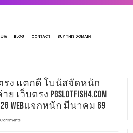
าแรก
BLOG
CONTACT
BUY THIS DOMAIN
บตรง แตกดี โบนัสจัดหนัก
่าย เว็บตรง pgslotfish4.com
es 26 webแจกหนัก มีนาคม 69
 Comments