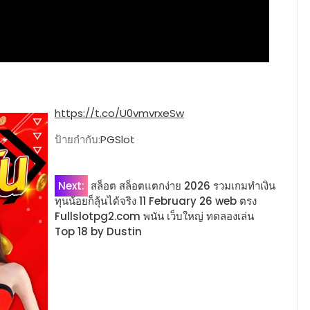
https://t.co/U0vmvrxeSw
ป้ายกำกับ:
PGSlot
Next:
สล็อต สล็อตแตกง่าย 2026 รวมเกมทำเงิน
ทุนน้อยก็ลุ้นได้จริง 11 February 26 web ตรง
Fullslotpg2.com พนัน เว็บใหญ่ ทดลองเล่น
Top 18 by Dustin