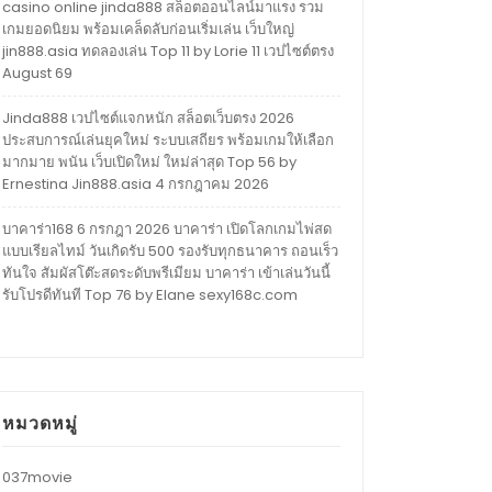
casino online jinda888 สล็อตออนไลน์มาแรง รวม
เกมยอดนิยม พร้อมเคล็ดลับก่อนเริ่มเล่น เว็บใหญ่
jin888.asia ทดลองเล่น Top 11 by Lorie 11 เวปไซต์ตรง
August 69
Jinda888 เวปไซต์แจกหนัก สล็อตเว็บตรง 2026
ประสบการณ์เล่นยุคใหม่ ระบบเสถียร พร้อมเกมให้เลือก
มากมาย พนัน เว็บเปิดใหม่ ใหม่ล่าสุด Top 56 by
Ernestina Jin888.asia 4 กรกฎาคม 2026
บาคาร่า168 6 กรกฎา 2026 บาคาร่า เปิดโลกเกมไพ่สด
แบบเรียลไทม์ วันเกิดรับ 500 รองรับทุกธนาคาร ถอนเร็ว
ทันใจ สัมผัสโต๊ะสดระดับพรีเมียม บาคาร่า เข้าเล่นวันนี้
รับโปรดีทันที Top 76 by Elane sexy168c.com
หมวดหมู่
037movie