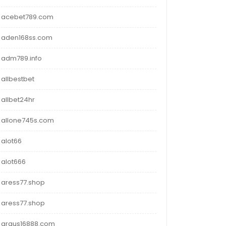
acebet789.com
aden168ss.com
adm789.info
allbestbet
allbet24hr
allone745s.com
alot66
alot666
aress77.shop
aress77.shop
argus16888.com