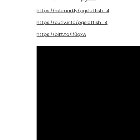
https://rebrand.ly/pgslotfish_4
https://cutly.info/pgslotfish_4
https://bitt.to/lf0qxw