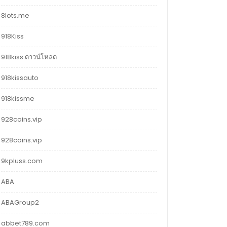
8lots.me
918Kiss
918kiss ดาวน์โหลด
918kissauto
918kissme
928coins.vip
928coins.vip
9kpluss.com
ABA
ABAGroup2
abbet789.com