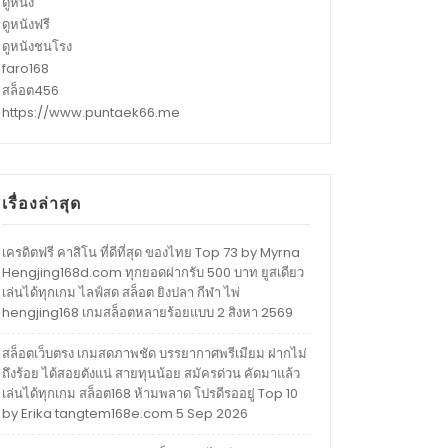
ดูหนัง
ดูหนังฟรี
ดูหนังชนโรง
faro168
สล็อต456
https://www.puntaek66.me
เรื่องล่าสุด
เครดิตฟรี คาสิโน ที่ดีที่สุด ของไทย Top 73 by Myrna
Hengjing168d.com ทุกยอดฝากรับ 500 บาท ยูสเดียว
เล่นได้ทุกเกม ไลฟ์สด สล็อต ยิงปลา กีฬา ไพ่
hengjing168 เกมสล็อตหลายร้อยแบบ 2 สิงหา 2569
สล็อตเว็บตรง เกมสดภาพชัด บรรยากาศพรีเมียม ฝากไม่
ถึงร้อย ได้สอยตังแน่ สายทุนน้อย สมัครด่วน คัดมาแล้ว
เล่นได้ทุกเกม สล็อต168 ห้ามพลาด โปรดีรออยู่ Top 10
by Erika tangtem168e.com 5 Sep 2026