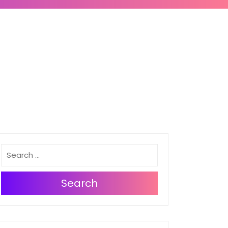
Search