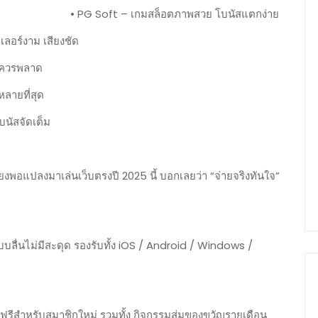
• PG Soft – เกมสล็อตภาพสวย โบนัสแตกง่าย
ลอร์งาม เสียงชัด
่ควรพลาด
ลายที่สุด
บนัสจัดเต็ม
เพียงพอแปลงมาเล่นเว็บตรงปี 2025 นี้ บอกเลยว่า “จ่ายจริงทันใจ”
ะบบลื่นไม่มีสะดุด รองรับทั้ง iOS / Android / Windows /
ดิตฟรีสำหรับสมาชิกใหม่ รวมทั้ง กิจกรรมสุ่มของขวัญรายเดือน