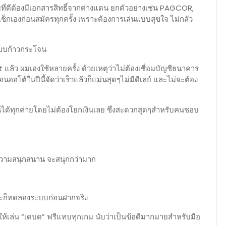
ว็บที่ดีต้องมีเอกสารสิทธิ์จากต่างแดน ยกตัวอย่างเช่น PAGCOR,
เองก่อนสมัครทุกครั้ง เพราะต้องการเล่นแบบสุขใจ ไม่กลัว
าแบบก้าวกระโจน
แล้ว ผมเองใช้หลายครั้ง ด้วยเหตุว่าไม่ต้องเชื่อมบัญชีธนาคาร
อโต้ในปีนี้จัดว่าเร็วแล้วก็แม่นสุดๆไม่มีดีเลย์ และไม่จะต้อง
ล่นได้ทุกค่ายโดยไม่ต้องโยกเงินเลย ซึ่งสะดวกสุดๆสำหรับคนชอบ
เป็นความสนุกสนาน จะสนุกกว่ามาก
ิ และก็ทดลองระบบก่อนฝากจริง
ให้เล่น “เดบด” ฟรีแทบทุกเกม นับว่าเป็นข้อดีมากมายสำหรับมือ