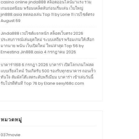
casino online jinda888 สล็อตออนไลน์มาแรง รวม
เกมยอดนิยม พร้อมเคล็ดลับก่อนเริ่มเล่น เว็บใหญ่
jin888.asia ทดลองเล่น Top 11 by Lorie 11 เวปไซต์ตรง
August 69
Jinda888 เวปไซต์แจกหนัก สล็อตเว็บตรง 2026
ประสบการณ์เล่นยุคใหม่ ระบบเสถียร พร้อมเกมให้เลือก
มากมาย พนัน เว็บเปิดใหม่ ใหม่ล่าสุด Top 56 by
Ernestina Jin888.asia 4 กรกฎาคม 2026
บาคาร่า168 6 กรกฎา 2026 บาคาร่า เปิดโลกเกมไพ่สด
แบบเรียลไทม์ วันเกิดรับ 500 รองรับทุกธนาคาร ถอนเร็ว
ทันใจ สัมผัสโต๊ะสดระดับพรีเมียม บาคาร่า เข้าเล่นวันนี้
รับโปรดีทันที Top 76 by Elane sexy168c.com
หมวดหมู่
037movie