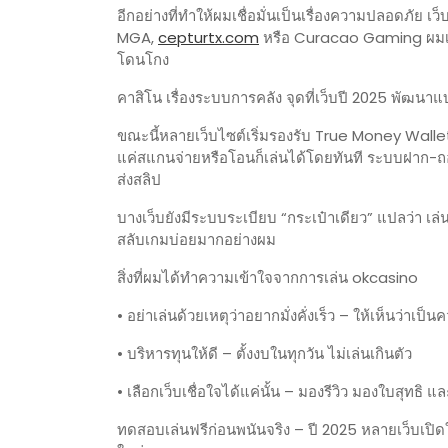
อีกอย่างที่ทำให้ผมเชื่อมั่นเป็นเรื่องความปลอดภัย เ
MGA,
cepturtx.com
หรือ Curacao Gaming ผมเช็ก
โดนโกง
คาสิโน เรื่องระบบการคลัง จุดที่เว็บปี 2025 พัฒน
ขณะนี้หลายเว็บไซต์เริ่มรองรับ True Money Wallet 
แค่สแกนจ่ายหรือโอนก็เล่นได้โดยทันที ระบบฝาก-ถอนอ
ส่งสลิป
บางเว็บยังมีระบบระเบียบ “กระเป๋าเดียว” แปลว่า เ
สลับเกมบ่อยมากอย่างผม
สิ่งที่ผมได้ทำความเข้าใจจากการเล่น okcasino
• อย่าเล่นด้วยเหตุว่าอยากมั่งคั่งเร็ว – ให้เห็นว่า
• บริหารทุนให้ดี – ตั้งงบในทุกวัน ไม่เล่นเกินตัว
• เลือกเว็บเชื่อใจได้แค่นั้น – มองรีวิว มองใบสุทธ
ทดสอบเล่นฟรีก่อนพนันจริง – ปี 2025 หลายเว็บเปิด