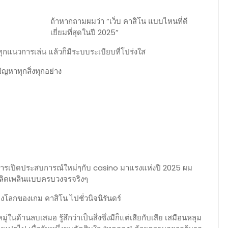
ถ้าหากถามผมว่า “เว็บ คาสิโน แบบไหนที่ดี
เยี่ยมที่สุดในปี 2025”
กแนวการเล่น แล้วก็มีระบบระเบียบที่โปร่งใส
ัญหาทุกสิ่งทุกอย่าง
งการเปิดประสบการณ์ใหม่ๆกับ casino มาแรงแห่งปี 2025 ผม
เพลิดเพลินแบบครบวงจรจริงๆ
งโลกของเกม คาสิโน ไปชั่วนิจนิรันดร์
่ในด้านลบเสมอ รู้สึกว่าเป็นสิ่งซึ่งมีก็แต่เสียกับเสีย เสมือนหลุม