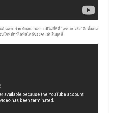
ายค่าย ต้องบอกเลยว่ามีไม่กี่ที่ที่ “ครบจบจริง” อีกทั้งเกม
บโจทย์ทุกไลฟ์สไตล์ของคนเล่นในยุคนี้