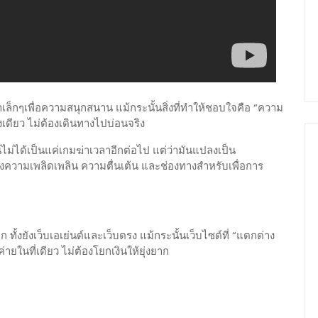
าเล็กๆเพื่อความสนุกสนาน แม้กระนั้นสิ่งที่ทำให้ชอบใจคือ “ความ
องเดียว ไม่ต้องเดินทางไปบ่อนจริง
ไม่ได้เป็นแค่เกมฆ่าเวลาอีกต่อไป แต่ว่ามันแปลงเป็น
ความเพลิดเพลิน ความตื่นเต้น และช่องทางสำหรับเพื่อการ
้งยังเว็บเอเย่นต์และเว็บตรง แม้กระนั้นเว็บไซต์ที่ “แตกต่าง
่ายในที่เดียว ไม่ต้องโยกเงินให้ยุ่งยาก