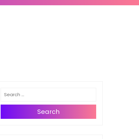
Search