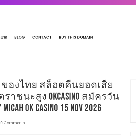
าแรก
BLOG
CONTACT
BUY THIS DOMAIN
 1 ของไทย สล็อตคืนยอดเสีย
ราชนะสูง okcasino สมัครวัน
 Micah ok casino 15 NOV 2026
0 Comments