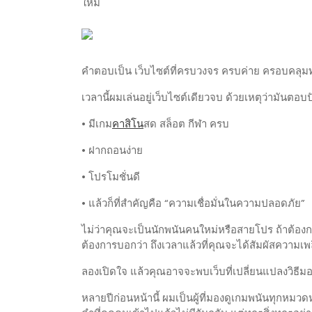
ใหม่
คำตอบเป็น เว็บไซต์ที่ครบวงจร ครบค่าย ครอบคลุมทุ
เวลานี้ผมเล่นอยู่เว็บไซต์เดียวจบ ด้วยเหตุว่ามันตอบป
• มีเกม
คาสิโน
สด สล็อต กีฬา ครบ
• ฝากถอนง่าย
• โปรโมชั่นดี
• แล้วก็ที่สำคัญคือ “ความเชื่อมั่นในความปลอดภัย”
ไม่ว่าคุณจะเป็นนักพนันคนใหม่หรือสายโปร ถ้าต้อ
ต้องการบอกว่า ถึงเวลาแล้วที่คุณจะได้สัมผัสความ
ลองเปิดใจ แล้วคุณอาจจะพบเว็บที่เปลี่ยนแปลงวิธีมอ
หลายปีก่อนหน้านี้ ผมเป็นผู้ที่มองดูเกมพนันทุกหมวดหมู