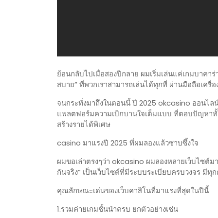
ย้อนกลับไปเมื่อสองปีกลาย ผมเริ่มเล่นแค่เกมบาคาร่
สบาย” ที่พวกเราสามารถเล่นได้ทุกที่ ผ่านมือถือเครื่
จนกระทั่งมาถึงในตอนนี้ ปี 2025 okcasino ออนไลน์
แพลตฟอร์มความเบิกบานใจเต็มแบบ ที่ตอบปัญหาทั้ง
สร้างรายได้พิเศษ
casino มาแรงปี 2025 ที่ผมลองแล้วซาบซึ้งใจ
ผมขอเล่าตรงๆว่า okcasino ผมลองหลายเว็บไซต์มาก ทั
กันจริง” เป็นเว็บไซต์ที่มีระบบระเบียบครบวงจร มีทุกค
คุณลักษณะเด่นของเว็บคาสิโนที่มาแรงที่สุดในปีนี้
1.รวมค่ายเกมชั้นนำครบ ยกตัวอย่างเช่น