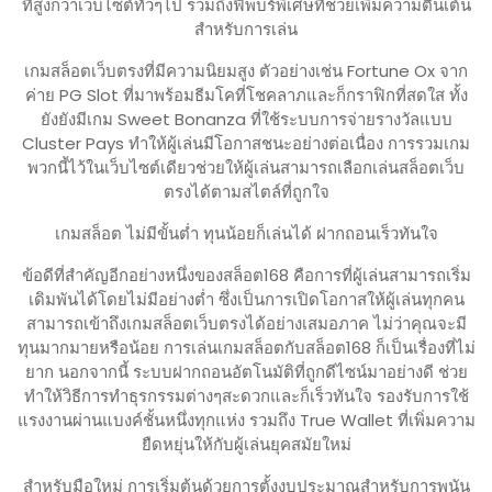
ที่สูงกว่าเว็บไซต์ทั่วๆไป รวมถึงฟีพบร์พิเศษที่ช่วยเพิ่มความตื่นเต้น
สำหรับการเล่น
เกมสล็อตเว็บตรงที่มีความนิยมสูง ตัวอย่างเช่น Fortune Ox จาก
ค่าย PG Slot ที่มาพร้อมธีมโคที่โชคลาภและก็กราฟิกที่สดใส ทั้ง
ยังยังมีเกม Sweet Bonanza ที่ใช้ระบบการจ่ายรางวัลแบบ
Cluster Pays ทำให้ผู้เล่นมีโอกาสชนะอย่างต่อเนื่อง การรวมเกม
พวกนี้ไว้ในเว็บไซต์เดียวช่วยให้ผู้เล่นสามารถเลือกเล่นสล็อตเว็บ
ตรงได้ตามสไตล์ที่ถูกใจ
เกมสล็อต ไม่มีขั้นต่ำ ทุนน้อยก็เล่นได้ ฝากถอนเร็วทันใจ
ข้อดีที่สำคัญอีกอย่างหนึ่งของสล็อต168 คือการที่ผู้เล่นสามารถเริ่ม
เดิมพันได้โดยไม่มีอย่างต่ำ ซึ่งเป็นการเปิดโอกาสให้ผู้เล่นทุกคน
สามารถเข้าถึงเกมสล็อตเว็บตรงได้อย่างเสมอภาค ไม่ว่าคุณจะมี
ทุนมากมายหรือน้อย การเล่นเกมสล็อตกับสล็อต168 ก็เป็นเรื่องที่ไม่
ยาก นอกจากนี้ ระบบฝากถอนอัตโนมัติที่ถูกดีไซน์มาอย่างดี ช่วย
ทำให้วิธีการทำธุรกรรมต่างๆสะดวกและก็เร็วทันใจ รองรับการใช้
แรงงานผ่านแบงค์ชั้นหนึ่งทุกแห่ง รวมถึง True Wallet ที่เพิ่มความ
ยืดหยุ่นให้กับผู้เล่นยุคสมัยใหม่
สำหรับมือใหม่ การเริ่มต้นด้วยการตั้งงบประมาณสำหรับการพนัน