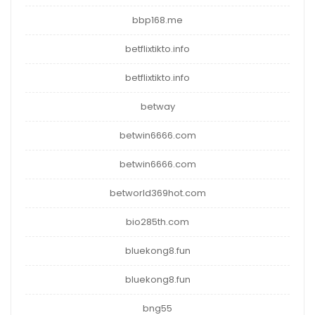
bbp168.me
betflixtikto.info
betflixtikto.info
betway
betwin6666.com
betwin6666.com
betworld369hot.com
bio285th.com
bluekong8.fun
bluekong8.fun
bng55