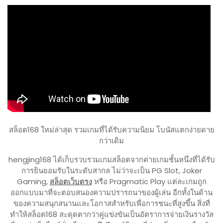
สล็อต168 ใหม่ล่าสุด รวมเกมที่ได้รับความนิยม โบนัสแตกง่ายดาย
กว่าเดิม
hengjing168 ได้เก็บรวบรวมเกมสล็อตจากค่ายเกมชั้นหนึ่งที่ได้รับ
การยินยอมรับในระดับสากล ไม่ว่าจะเป็น PG Slot, Joker
Gaming,
สล็อตเว็บตรง
หรือ Pragmatic Play แต่ละเกมถูก
ออกแบบมาที่จะตอบสนองความปรารถนาของผู้เล่น อีกทั้งในด้าน
ของความสนุกสนานและโอกาสสำหรับเพื่อการชนะที่สูงขึ้น สิ่งที่
ทำให้สล็อต168 สะดุดตากว่าคู่แข่งขันเป็นอัตราการจ่ายเงินรางวัล