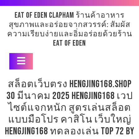
Skip
to
eat of eden clapham ร้านค้าอาหาร
content
สุขภาพและอร่อยจากสวรรค์: สัมผัส
ความเรียบง่ายและอิ่มอร่อยด้วยร้าน
Eat of Eden
Open
Button
สล็อตเว็บตรง hengjing168.shop
30 มีนาคม 2025 hengjing168 เวป
ไซต์แจกหนัก สูตรเล่นสล็อต
แบบมือโปร คาสิโน เว็บใหญ่
hengjing168 ทดลองเล่น Top 72 by