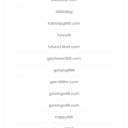
fullslotpg
fullslotpg168.com
funny18
future24bet.com
gachawin168.com
gaojing888
gem99ths.com
gowingo88.com
gowingo88.com
happy168