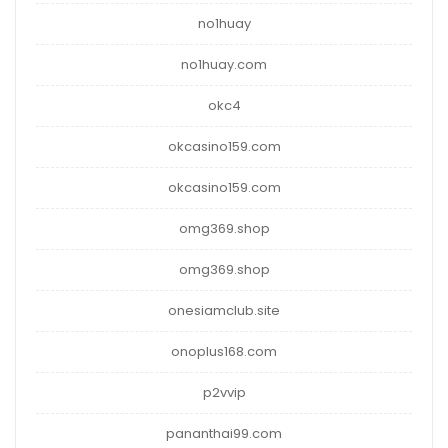
no1huay
no1huay.com
okc4
okcasino159.com
okcasino159.com
omg369.shop
omg369.shop
onesiamclub.site
onoplus168.com
p2vvip
pananthai99.com