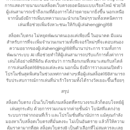
การแสดงรายนามเกมสล็อตเว็บตรงยอดนิยมแบบเรียลไทม์ ช่วยให้
ผู้เล่นสามารถเข้าถึงเกมที่ต้องการได้ง่ายดายมากยิ่งขึ้น นอกเหนือ
จากนั้นยังมีการเพิ่มบทความแนะนำเกมใหม่ๆรวมทั้งเทคนิคการ
เล่นเพื่อช่วยเพิ่มจังหวะชนะให้กับผู้เล่นhengjing168
สล็อตเว็บตรง ไม่หยุดพัฒนาตนเองแค่เพียงนี้ ในอนาคต มีแผน
สำหรับการที่จะเพิ่มจำนวนเกมรวมทั้งฟีเจอร์ใหม่ๆที่จะตอบสนอง
ความอยากของผู้เล่นhengjing168ที่นานาประการ รวมทั้งการ
พัฒนาระบบ AI เพื่อช่วยทำให้ผู้เล่นสามารถปรับแก้การตั้งค่าการ
เล่นได้อย่างพิถีพิถัน ดังเช่นว่า การเลือกเกมที่เหมาะสมกับสไตล์
การเล่นสล็อต168ของแต่ละคน นอกนั้น ยังมีการวางแผนเปิดตัว
โปรโมชั่นสุดพิเศษในช่วงเทศกาลต่างๆเพื่อผู้เล่นสล็อต168สามารถ
รับประสบการณ์การเล่นที่น่าเร้าใจรวมทั้งได้รางวัลเยอะขึ้นเรื่อยๆ
สรุป
สล็อตเว็บตรง เป็นเว็บไซต์เกมสล็อตที่ครบวงจรแล้วก็ตอบโจทย์ผู้
เล่นทุกระดับ ด้วยการรวมเกมจากค่ายชั้นนำ โบนัสที่แตกง่าย
ระบบการฝากถอนที่เร็ว และโปรโมชั่นที่นานัปการ แม้คุณกำลัง
มองหาเว็บสล็อตเว็บตรงที่มั่นคงจะ ไม่เป็นอันตราย แล้วก็ให้ความ
คุ้มราคามากที่สุด สล็อตเว็บตรง8 เป็นตัวเลือกที่ไม่สมควรละเลย