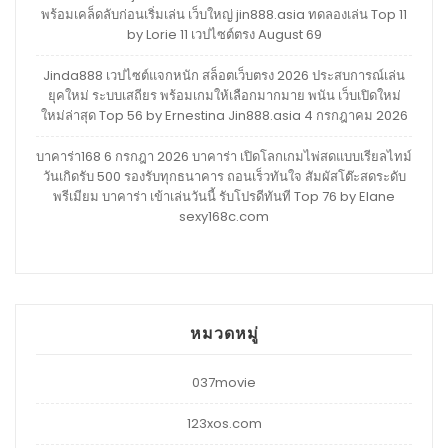
พร้อมเคล็ดลับก่อนเริ่มเล่น เว็บใหญ่ jin888.asia ทดลองเล่น Top 11
by Lorie 11 เวปไซต์ตรง August 69
Jinda888 เวปไซต์แจกหนัก สล็อตเว็บตรง 2026 ประสบการณ์เล่น
ยุคใหม่ ระบบเสถียร พร้อมเกมให้เลือกมากมาย พนัน เว็บเปิดใหม่
ใหม่ล่าสุด Top 56 by Ernestina Jin888.asia 4 กรกฎาคม 2026
บาคาร่า168 6 กรกฎา 2026 บาคาร่า เปิดโลกเกมไพ่สดแบบเรียลไทม์
วันเกิดรับ 500 รองรับทุกธนาคาร ถอนเร็วทันใจ สัมผัสโต๊ะสดระดับ
พรีเมียม บาคาร่า เข้าเล่นวันนี้ รับโปรดีทันที Top 76 by Elane
sexy168c.com
หมวดหมู่
037movie
123xos.com