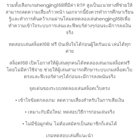
รวมทั้งเลือกเกมhengjing168ที่มีค่า RTP สูงเป็นแนวทางที่ช่วยให้
สามารถลดความเสี่ยงก้าวหน้า นอกจากนี้ยังควรทำการศึกษาเรียน
รู้และทำการค้นคว้าเกมผ่านโหมดทดลองเล่นhengjing168เพื่อ
ทำความเข้าใจระบบการเล่นและฟีพบร์ต่างๆก่อนจะมีการลงเงิน
จริง
ทดสอบเล่นสล็อต168 ฟรี บันเทิงใจได้ก่อนผู้ใดกันแน่ เล่นได้ทุก
ค่าย
สล็อต168 เปิดโอกาสให้ผู้เล่นทุกคนได้ทดลองเล่นเกมสล็อตฟรี
โดยไม่มีค่าใช้จ่าย ช่วยให้ผู้เล่นสามารถศึกษาระบบเกมสล็อตเว็บ
ตรงและฟีเจอร์ต่างๆได้ก่อนจะมีการลงพนันจริง
จุดเด่นของระบบทดลองเล่นสล็อตเว็บตรง
• เข้าใจข้อตกลงเกม: ลดความเสี่ยงสำหรับในการเสียเงิน
• เหมาะกับมือใหม่: ทดสอบวิธีการก่อนเล่นจริง
• ไม่มีข้อผูกพัน: ไม่ต้องสมัครเป็นสมาชิกก็เล่นได้
เกมทดสอบเล่นที่แนะนำ